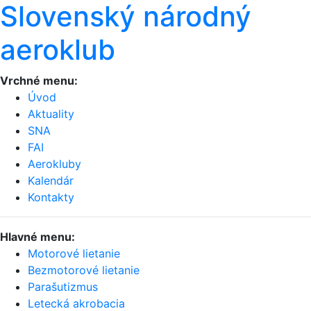
Slovenský národný
aeroklub
Vrchné menu:
Úvod
Aktuality
SNA
FAI
Aerokluby
Kalendár
Kontakty
Hlavné menu:
Motorové lietanie
Bezmotorové lietanie
Parašutizmus
Letecká akrobacia