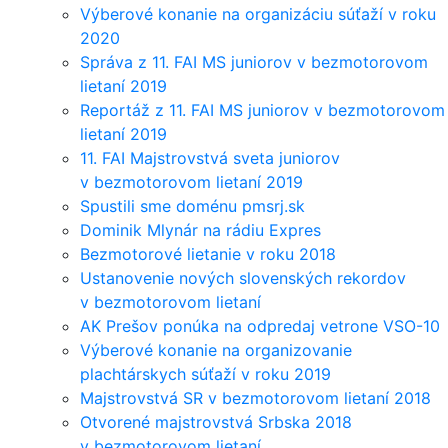
Výberové konanie na organizáciu súťaží v roku
2020
Správa z 11. FAI MS juniorov v bezmotorovom
lietaní 2019
Reportáž z 11. FAI MS juniorov v bezmotorovom
lietaní 2019
11. FAI Majstrovstvá sveta juniorov
v bezmotorovom lietaní 2019
Spustili sme doménu pmsrj.sk
Dominik Mlynár na rádiu Expres
Bezmotorové lietanie v roku 2018
Ustanovenie nových slovenských rekordov
v bezmotorovom lietaní
AK Prešov ponúka na odpredaj vetrone VSO-10
Výberové konanie na organizovanie
plachtárskych súťaží v roku 2019
Majstrovstvá SR v bezmotorovom lietaní 2018
Otvorené majstrovstvá Srbska 2018
v bezmotorovom lietaní