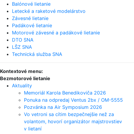
Balónové lietanie
Letecké a raketové modelárstvo
Závesné lietanie
Padákové lietanie
Motorové závesné a padákové lietanie
DTO SNA
LŠZ SNA
Technická služba SNA
Kontextové menu:
Bezmotorové lietanie
Aktuality
Memoriál Karola Benedikoviča 2026
Ponuka na odpredaj Ventus 2bx / OM-5555
Pozvánka na Air Symposium 2026
Vo vetroni sa cítim bezpečnejšie než za
volantom, hovorí organizátor majstrovstiev
v lietaní