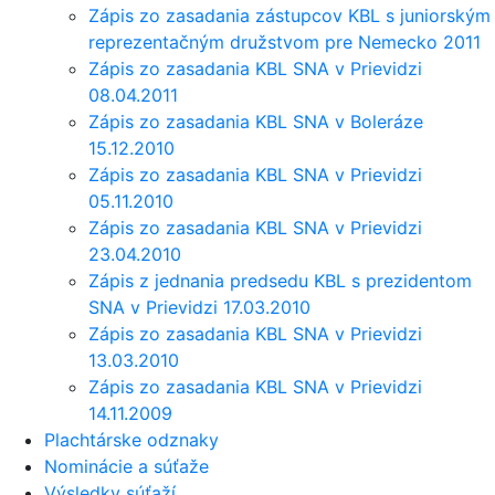
Zápis zo zasadania zástupcov KBL s juniorským
reprezentačným družstvom pre Nemecko 2011
Zápis zo zasadania KBL SNA v Prievidzi
08.04.2011
Zápis zo zasadania KBL SNA v Boleráze
15.12.2010
Zápis zo zasadania KBL SNA v Prievidzi
05.11.2010
Zápis zo zasadania KBL SNA v Prievidzi
23.04.2010
Zápis z jednania predsedu KBL s prezidentom
SNA v Prievidzi 17.03.2010
Zápis zo zasadania KBL SNA v Prievidzi
13.03.2010
Zápis zo zasadania KBL SNA v Prievidzi
14.11.2009
Plachtárske odznaky
Nominácie a súťaže
Výsledky súťaží