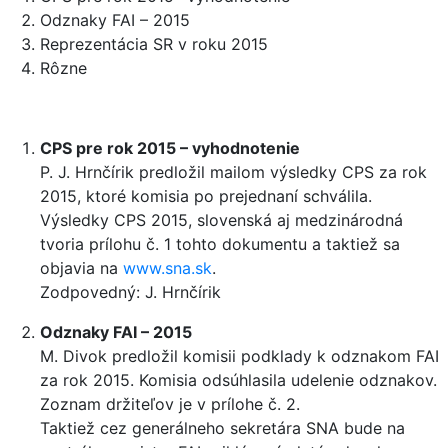
Odznaky FAI – 2015
Reprezentácia SR v roku 2015
Rôzne
CPS pre rok 2015 – vyhodnotenie
P. J. Hrnčírik predložil mailom výsledky CPS za rok
2015, ktoré komisia po prejednaní schválila.
Výsledky CPS 2015, slovenská aj medzinárodná
tvoria prílohu č. 1 tohto dokumentu a taktiež sa
objavia na
www.sna.sk
.
Zodpovedný: J. Hrnčírik
Odznaky FAI – 2015
M. Divok predložil komisii podklady k odznakom FAI
za rok 2015. Komisia odsúhlasila udelenie odznakov.
Zoznam držiteľov je v prílohe č. 2.
Taktiež cez generálneho sekretára SNA bude na