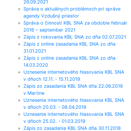
26.09.2021
Správa o aktuálnych problémoch pri správe
agendy Vzdušný priestor
Správa o činnosti KBL SNA za obdobie február
2016 – september 2021
Zápis z rokovania KBL SNA zo dňa 02.07.2021
Zápis z online zasadania KBL SNA zo dňa
31.01.2021
Zápis z online zasadania KBL SNA zo dňa
14.03.2020
Uznesenie internetového hlasovania KBL SNA
v dňoch 12.11. - 15.11.2019
Zápis zo zasadania KBL SNA dňa 22.06.2019
v Martine
Uznesenie internetového hlasovania KBL SNA
v dňoch 20.03. - 08.04.2019
Uznesenie internetového hlasovania KBL SNA
v dňoch 25.02. - 01.03.2019
Zápis zo zasadania KBL SNA dňa 30.11.2018