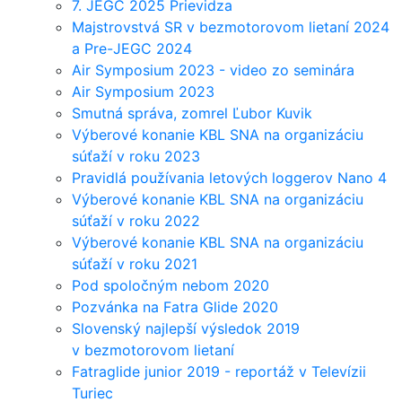
7. JEGC 2025 Prievidza
Majstrovstvá SR v bezmotorovom lietaní 2024
a Pre-JEGC 2024
Air Symposium 2023 - video zo seminára
Air Symposium 2023
Smutná správa, zomrel Ľubor Kuvik
Výberové konanie KBL SNA na organizáciu
súťaží v roku 2023
Pravidlá používania letových loggerov Nano 4
Výberové konanie KBL SNA na organizáciu
súťaží v roku 2022
Výberové konanie KBL SNA na organizáciu
súťaží v roku 2021
Pod spoločným nebom 2020
Pozvánka na Fatra Glide 2020
Slovenský najlepší výsledok 2019
v bezmotorovom lietaní
Fatraglide junior 2019 - reportáž v Televízii
Turiec