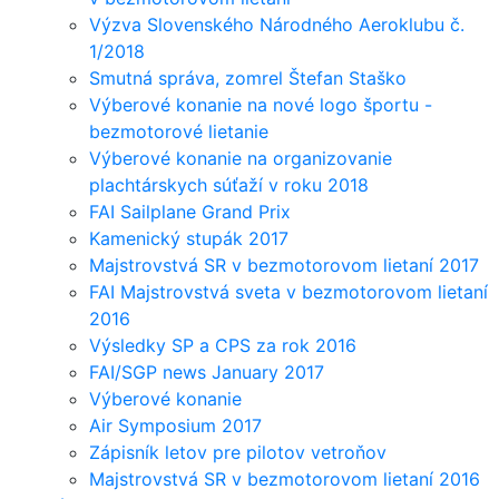
Výzva Slovenského Národného Aeroklubu č.
1/2018
Smutná správa, zomrel Štefan Staško
Výberové konanie na nové logo športu -
bezmotorové lietanie
Výberové konanie na organizovanie
plachtárskych súťaží v roku 2018
FAI Sailplane Grand Prix
Kamenický stupák 2017
Majstrovstvá SR v bezmotorovom lietaní 2017
FAI Majstrovstvá sveta v bezmotorovom lietaní
2016
Výsledky SP a CPS za rok 2016
FAI/SGP news January 2017
Výberové konanie
Air Symposium 2017
Zápisník letov pre pilotov vetroňov
Majstrovstvá SR v bezmotorovom lietaní 2016