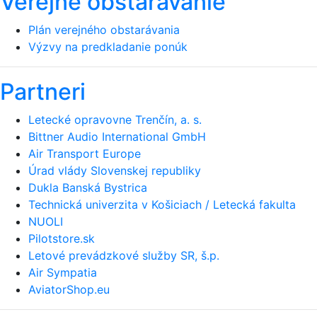
Verejné obstarávanie
Plán verejného obstarávania
Výzvy na predkladanie ponúk
Partneri
Letecké opravovne Trenčín, a. s.
Bittner Audio International GmbH
Air Transport Europe
Úrad vlády Slovenskej republiky
Dukla Banská Bystrica
Technická univerzita v Košiciach / Letecká fakulta
NUOLI
Pilotstore.sk
Letové prevádzkové služby SR, š.p.
Air Sympatia
AviatorShop.eu