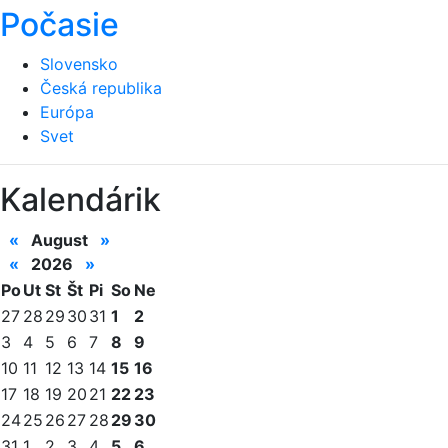
Počasie
Slovensko
Česká republika
Európa
Svet
Kalendárik
«
August
»
«
2026
»
Po
Ut
St
Št
Pi
So
Ne
27
28
29
30
31
1
2
3
4
5
6
7
8
9
10
11
12
13
14
15
16
17
18
19
20
21
22
23
24
25
26
27
28
29
30
31
1
2
3
4
5
6