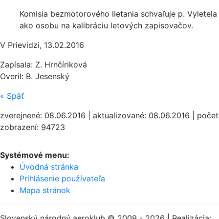
Komisia bezmotorového lietania schvaľuje p. Vyletela
ako osobu na kalibráciu letových zapisovačov.
V Prievidzi, 13.02.2016
Zapísala: Z. Hrnčíriková
Overil: B. Jesenský
«
Späť
zverejnené: 08.06.2016 | aktualizované: 08.06.2016 | počet
zobrazení: 94723
Systémové menu:
Úvodná stránka
Prihlásenie používateľa
Mapa stránok
Slovenský národný aeroklub © 2009 - 2026 | Realizácia: