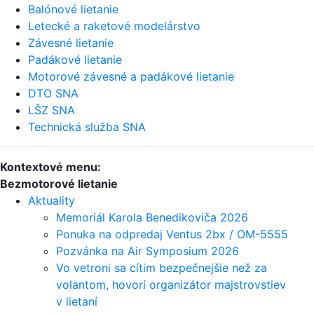
Balónové lietanie
Letecké a raketové modelárstvo
Závesné lietanie
Padákové lietanie
Motorové závesné a padákové lietanie
DTO SNA
LŠZ SNA
Technická služba SNA
Kontextové menu:
Bezmotorové lietanie
Aktuality
Memoriál Karola Benedikoviča 2026
Ponuka na odpredaj Ventus 2bx / OM-5555
Pozvánka na Air Symposium 2026
Vo vetroni sa cítim bezpečnejšie než za
volantom, hovorí organizátor majstrovstiev
v lietaní