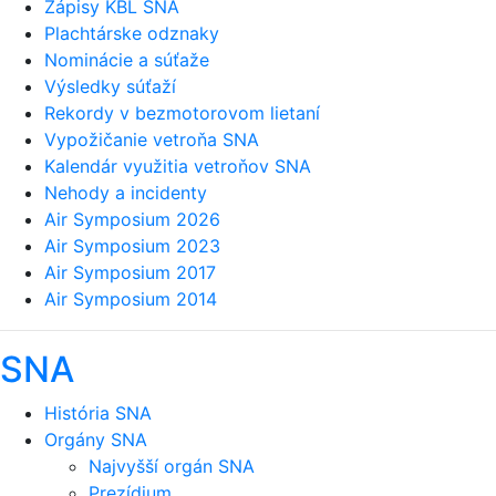
Zápisy KBL SNA
Plachtárske odznaky
Nominácie a súťaže
Výsledky súťaží
Rekordy v bezmotorovom lietaní
Vypožičanie vetroňa SNA
Kalendár využitia vetroňov SNA
Nehody a incidenty
Air Symposium 2026
Air Symposium 2023
Air Symposium 2017
Air Symposium 2014
SNA
História SNA
Orgány SNA
Najvyšší orgán SNA
Prezídium