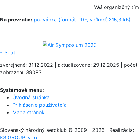
Váš organizčný tím
Na prevzatie:
pozvánka (formát PDF, veľkosť 315,3 kB)
«
Späť
zverejnené: 31.12.2022 | aktualizované: 29.12.2025 | počet
zobrazení: 39083
Systémové menu:
Úvodná stránka
Prihlásenie používateľa
Mapa stránok
Slovenský národný aeroklub © 2009 - 2026 | Realizácia:
K3 GROUP, s.r.o.