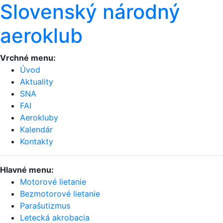
Slovenský národný
aeroklub
Vrchné menu:
Úvod
Aktuality
SNA
FAI
Aerokluby
Kalendár
Kontakty
Hlavné menu:
Motorové lietanie
Bezmotorové lietanie
Parašutizmus
Letecká akrobacia