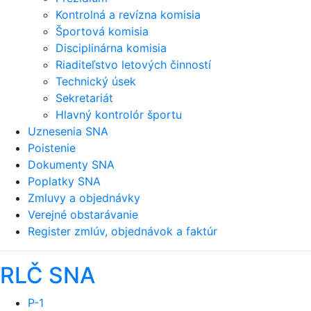
Kontrolná a revízna komisia
Športová komisia
Disciplinárna komisia
Riaditeľstvo letových činností
Technický úsek
Sekretariát
Hlavný kontrolór športu
Uznesenia SNA
Poistenie
Dokumenty SNA
Poplatky SNA
Zmluvy a objednávky
Verejné obstarávanie
Register zmlúv, objednávok a faktúr
RLČ SNA
P-1