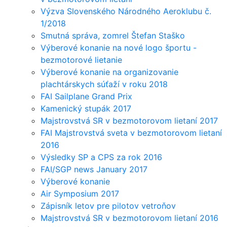
Výzva Slovenského Národného Aeroklubu č.
1/2018
Smutná správa, zomrel Štefan Staško
Výberové konanie na nové logo športu -
bezmotorové lietanie
Výberové konanie na organizovanie
plachtárskych súťaží v roku 2018
FAI Sailplane Grand Prix
Kamenický stupák 2017
Majstrovstvá SR v bezmotorovom lietaní 2017
FAI Majstrovstvá sveta v bezmotorovom lietaní
2016
Výsledky SP a CPS za rok 2016
FAI/SGP news January 2017
Výberové konanie
Air Symposium 2017
Zápisník letov pre pilotov vetroňov
Majstrovstvá SR v bezmotorovom lietaní 2016