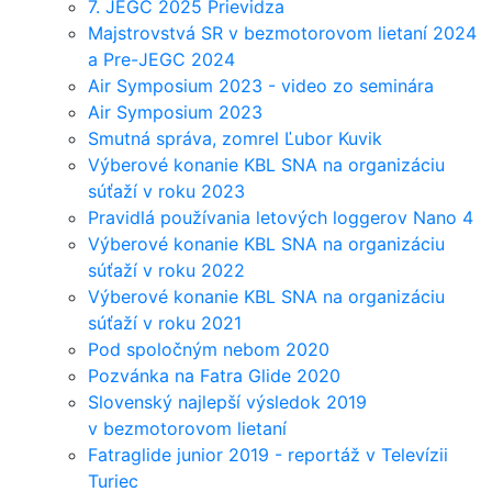
7. JEGC 2025 Prievidza
Majstrovstvá SR v bezmotorovom lietaní 2024
a Pre-JEGC 2024
Air Symposium 2023 - video zo seminára
Air Symposium 2023
Smutná správa, zomrel Ľubor Kuvik
Výberové konanie KBL SNA na organizáciu
súťaží v roku 2023
Pravidlá používania letových loggerov Nano 4
Výberové konanie KBL SNA na organizáciu
súťaží v roku 2022
Výberové konanie KBL SNA na organizáciu
súťaží v roku 2021
Pod spoločným nebom 2020
Pozvánka na Fatra Glide 2020
Slovenský najlepší výsledok 2019
v bezmotorovom lietaní
Fatraglide junior 2019 - reportáž v Televízii
Turiec