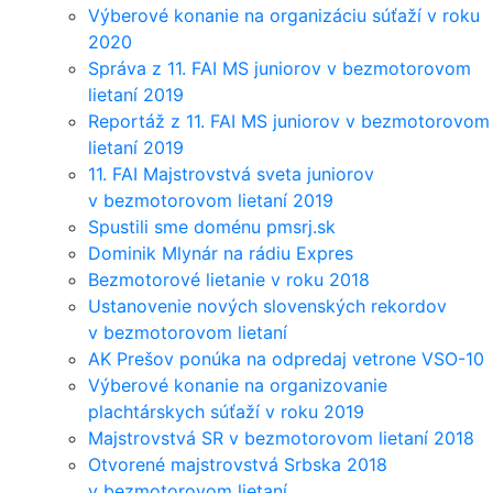
Výberové konanie na organizáciu súťaží v roku
2020
Správa z 11. FAI MS juniorov v bezmotorovom
lietaní 2019
Reportáž z 11. FAI MS juniorov v bezmotorovom
lietaní 2019
11. FAI Majstrovstvá sveta juniorov
v bezmotorovom lietaní 2019
Spustili sme doménu pmsrj.sk
Dominik Mlynár na rádiu Expres
Bezmotorové lietanie v roku 2018
Ustanovenie nových slovenských rekordov
v bezmotorovom lietaní
AK Prešov ponúka na odpredaj vetrone VSO-10
Výberové konanie na organizovanie
plachtárskych súťaží v roku 2019
Majstrovstvá SR v bezmotorovom lietaní 2018
Otvorené majstrovstvá Srbska 2018
v bezmotorovom lietaní