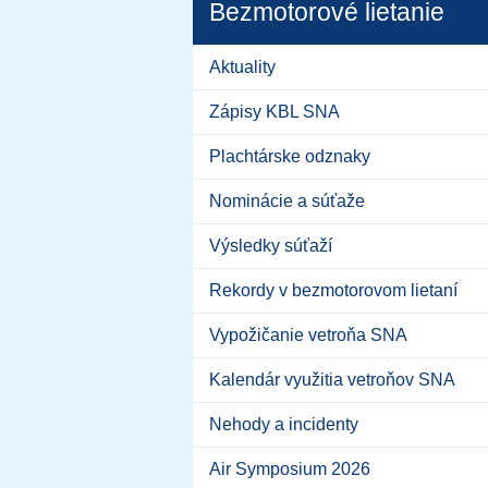
Bezmotorové lietanie
Aktuality
Zápisy KBL SNA
Plachtárske odznaky
Nominácie a súťaže
Výsledky súťaží
Rekordy v bezmotorovom lietaní
Vypožičanie vetroňa SNA
Kalendár využitia vetroňov SNA
Nehody a incidenty
Air Symposium 2026