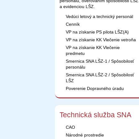
personálu, overovaním sposobilosti LŠZ
a evidenciou LŠZ.
Vedúci letový a technický personál
Cenník
VP na získanie PS pilota LŠZ(A)
VP na získanie KK Vlečenie vetroňa
VP na získanie KK Vlečenie
predmetu
Smernica SNA LŠZ-1 / Spôsobilosť
personálu
Smernica SNA LŠZ-2 / Spôsobilosť
LŠZ
Poverenie Dopravného úradu
Technická služba SNA
CAO
Národné prostredie