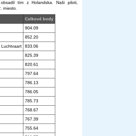
 obsadil tím z Holandska. Naši piloti,
. miesto.
Celkové body
904.09
852.20
 Luchtvaart
833.06
825.39
820.61
797.64
786.13
786.05
785.73
768.67
767.39
755.64