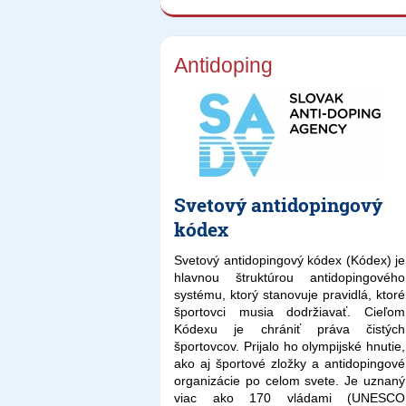
Antidoping
Svetový antidopingový
kódex
Svetový antidopingový kódex (Kódex) je
hlavnou štruktúrou antidopingového
systému, ktorý stanovuje pravidlá, ktoré
športovci musia dodržiavať. Cieľom
Kódexu je chrániť práva čistých
športovcov. Prijalo ho olympijské hnutie,
ako aj športové zložky a antidopingové
organizácie po celom svete. Je uznaný
viac ako 170 vládami (UNESCO