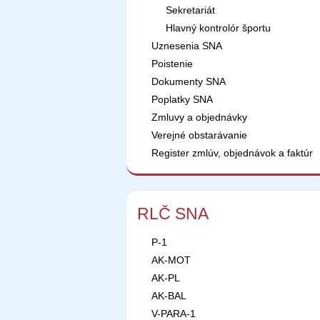
Sekretariát
Hlavný kontrolór športu
Uznesenia SNA
Poistenie
Dokumenty SNA
Poplatky SNA
Zmluvy a objednávky
Verejné obstarávanie
Register zmlúv, objednávok a faktúr
RLČ SNA
P-1
AK-MOT
AK-PL
AK-BAL
V-PARA-1