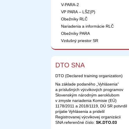
V-PARA-2
VP PARA – LŠZ(P)
Obežníky RLČ
Nariadenia a informácie RLČ
Obežníky PARA
Vzdušný priestor SR
DTO SNA
DTO (Declared training organization)
Na základe podaného „Vyhlásenia“
a príslušných výcvikových programov
Slovenským národným aeroklubom
v zmysle nariadenia Komisie (EÚ)
1178/2011 a 2018/1119, DÚ SR potvrdil
prijatie Vyhlásenia a pridelil
Registrovanej výcvikovej organizácii
SNA referenčné číslo:
SK.DTO.03