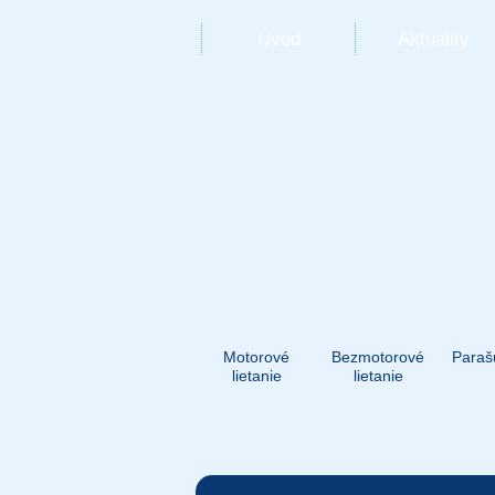
Úvod
Aktuality
Motorové
Bezmotorové
Paraš
lietanie
lietanie