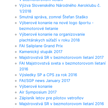
Výzva Slovenského Národného Aeroklubu č.
1/2018
Smutná správa, zomrel Štefan Staško
Výberové konanie na nové logo športu -
bezmotorové lietanie
Výberové konanie na organizovanie
plachtárskych súťaží v roku 2018
FAI Sailplane Grand Prix
Kamenický stupák 2017
Majstrovstvá SR v bezmotorovom lietaní 2017
FAI Majstrovstvá sveta v bezmotorovom lietaní
2016
Výsledky SP a CPS za rok 2016
FAI/SGP news January 2017
Výberové konanie
Air Symposium 2017
Zápisník letov pre pilotov vetroňov
Majstrovstvá SR v bezmotorovom lietaní 2016