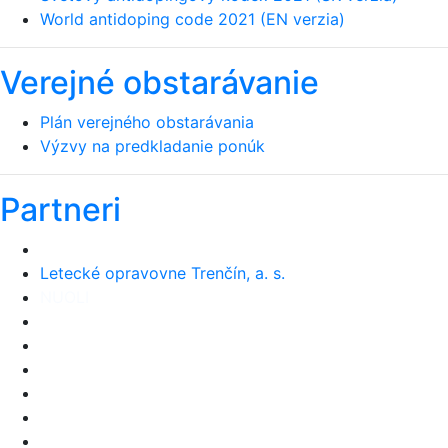
World antidoping code 2021 (EN verzia)
Verejné obstarávanie
Plán verejného obstarávania
Výzvy na predkladanie ponúk
Partneri
Letecké opravovne Trenčín, a. s.
NUOLI