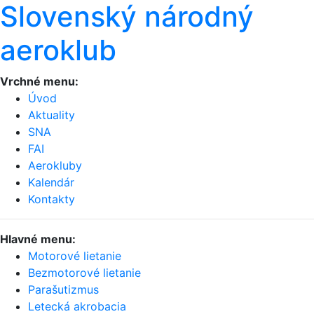
Slovenský národný
aeroklub
Vrchné menu:
Úvod
Aktuality
SNA
FAI
Aerokluby
Kalendár
Kontakty
Hlavné menu:
Motorové lietanie
Bezmotorové lietanie
Parašutizmus
Letecká akrobacia