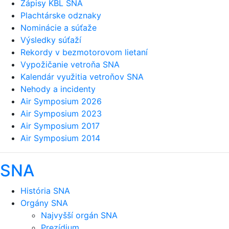
Zápisy KBL SNA
Plachtárske odznaky
Nominácie a súťaže
Výsledky súťaží
Rekordy v bezmotorovom lietaní
Vypožičanie vetroňa SNA
Kalendár využitia vetroňov SNA
Nehody a incidenty
Air Symposium 2026
Air Symposium 2023
Air Symposium 2017
Air Symposium 2014
SNA
História SNA
Orgány SNA
Najvyšší orgán SNA
Prezídium