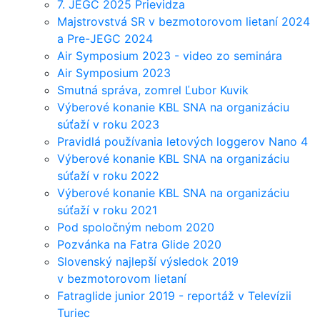
7. JEGC 2025 Prievidza
Majstrovstvá SR v bezmotorovom lietaní 2024
a Pre-JEGC 2024
Air Symposium 2023 - video zo seminára
Air Symposium 2023
Smutná správa, zomrel Ľubor Kuvik
Výberové konanie KBL SNA na organizáciu
súťaží v roku 2023
Pravidlá používania letových loggerov Nano 4
Výberové konanie KBL SNA na organizáciu
súťaží v roku 2022
Výberové konanie KBL SNA na organizáciu
súťaží v roku 2021
Pod spoločným nebom 2020
Pozvánka na Fatra Glide 2020
Slovenský najlepší výsledok 2019
v bezmotorovom lietaní
Fatraglide junior 2019 - reportáž v Televízii
Turiec