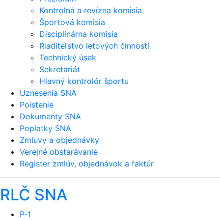
Kontrolná a revízna komisia
Športová komisia
Disciplinárna komisia
Riaditeľstvo letových činností
Technický úsek
Sekretariát
Hlavný kontrolór športu
Uznesenia SNA
Poistenie
Dokumenty SNA
Poplatky SNA
Zmluvy a objednávky
Verejné obstarávanie
Register zmlúv, objednávok a faktúr
RLČ SNA
P-1