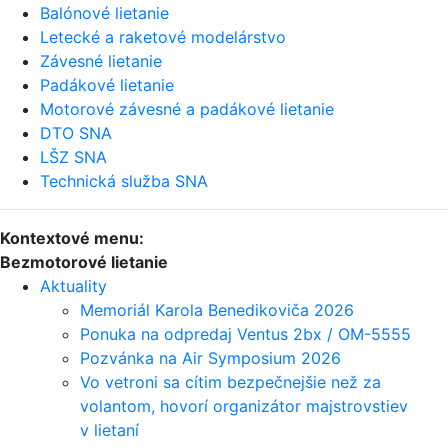
Balónové lietanie
Letecké a raketové modelárstvo
Závesné lietanie
Padákové lietanie
Motorové závesné a padákové lietanie
DTO SNA
LŠZ SNA
Technická služba SNA
Kontextové menu:
Bezmotorové lietanie
Aktuality
Memoriál Karola Benedikoviča 2026
Ponuka na odpredaj Ventus 2bx / OM-5555
Pozvánka na Air Symposium 2026
Vo vetroni sa cítim bezpečnejšie než za
volantom, hovorí organizátor majstrovstiev
v lietaní