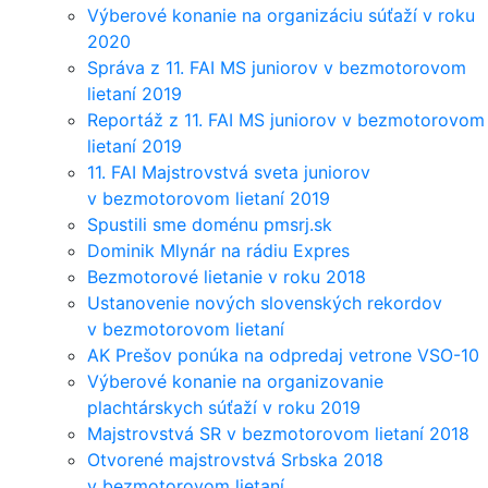
Výberové konanie na organizáciu súťaží v roku
2020
Správa z 11. FAI MS juniorov v bezmotorovom
lietaní 2019
Reportáž z 11. FAI MS juniorov v bezmotorovom
lietaní 2019
11. FAI Majstrovstvá sveta juniorov
v bezmotorovom lietaní 2019
Spustili sme doménu pmsrj.sk
Dominik Mlynár na rádiu Expres
Bezmotorové lietanie v roku 2018
Ustanovenie nových slovenských rekordov
v bezmotorovom lietaní
AK Prešov ponúka na odpredaj vetrone VSO-10
Výberové konanie na organizovanie
plachtárskych súťaží v roku 2019
Majstrovstvá SR v bezmotorovom lietaní 2018
Otvorené majstrovstvá Srbska 2018
v bezmotorovom lietaní