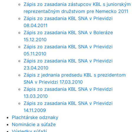
Zápis zo zasadania zástupcov KBL s juniorským
reprezentačným družstvom pre Nemecko 2011
Zápis zo zasadania KBL SNA v Prievidzi
08.04.2011
Zápis zo zasadania KBL SNA v Boleráze
15.12.2010
Zápis zo zasadania KBL SNA v Prievidzi
05.11.2010
Zápis zo zasadania KBL SNA v Prievidzi
23.04.2010
Zápis z jednania predsedu KBL s prezidentom
SNA v Prievidzi 17.03.2010
Zápis zo zasadania KBL SNA v Prievidzi
13.03.2010
Zápis zo zasadania KBL SNA v Prievidzi
14.11.2009
Plachtárske odznaky
Nominácie a súťaže
Výsledky súťaží