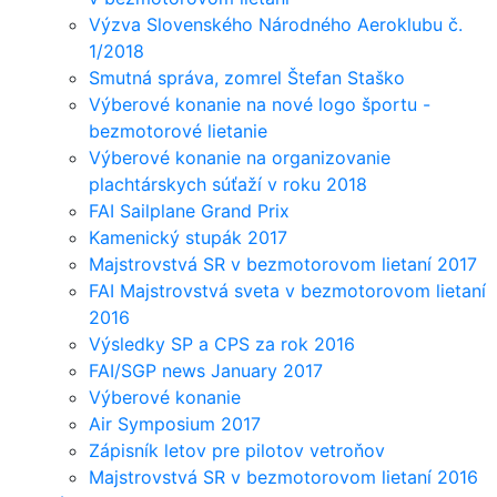
Výzva Slovenského Národného Aeroklubu č.
1/2018
Smutná správa, zomrel Štefan Staško
Výberové konanie na nové logo športu -
bezmotorové lietanie
Výberové konanie na organizovanie
plachtárskych súťaží v roku 2018
FAI Sailplane Grand Prix
Kamenický stupák 2017
Majstrovstvá SR v bezmotorovom lietaní 2017
FAI Majstrovstvá sveta v bezmotorovom lietaní
2016
Výsledky SP a CPS za rok 2016
FAI/SGP news January 2017
Výberové konanie
Air Symposium 2017
Zápisník letov pre pilotov vetroňov
Majstrovstvá SR v bezmotorovom lietaní 2016