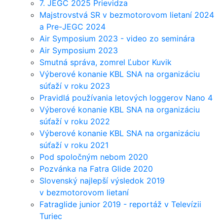
7. JEGC 2025 Prievidza
Majstrovstvá SR v bezmotorovom lietaní 2024
a Pre-JEGC 2024
Air Symposium 2023 - video zo seminára
Air Symposium 2023
Smutná správa, zomrel Ľubor Kuvik
Výberové konanie KBL SNA na organizáciu
súťaží v roku 2023
Pravidlá používania letových loggerov Nano 4
Výberové konanie KBL SNA na organizáciu
súťaží v roku 2022
Výberové konanie KBL SNA na organizáciu
súťaží v roku 2021
Pod spoločným nebom 2020
Pozvánka na Fatra Glide 2020
Slovenský najlepší výsledok 2019
v bezmotorovom lietaní
Fatraglide junior 2019 - reportáž v Televízii
Turiec