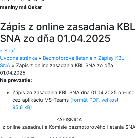
meniny má Oskar
Zápis z online zasadania KBL
SNA zo dňa 01.04.2025
«
Späť
Úvodná stránka
»
Bezmotorové lietanie
»
Zápisy KBL
SNA
»
Zápis z online zasadania KBL SNA zo dňa
01.04.2025
Na prevzatie:
Zápis zo zasadania KBL SNA dňa 01.04.2025 on-line
cez aplikáciu MS-Teams
(formát PDF, veľkosť
95,6 kB)
ZÁPISNICA
z online zasadnutia Komisie bezmotorového lietania SNA