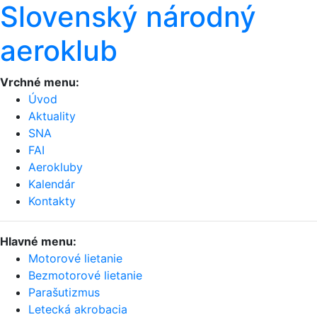
Slovenský národný
aeroklub
Vrchné menu:
Úvod
Aktuality
SNA
FAI
Aerokluby
Kalendár
Kontakty
Hlavné menu:
Motorové lietanie
Bezmotorové lietanie
Parašutizmus
Letecká akrobacia