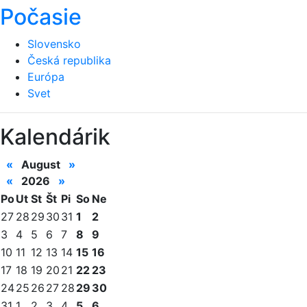
Počasie
Slovensko
Česká republika
Európa
Svet
Kalendárik
«
August
»
«
2026
»
Po
Ut
St
Št
Pi
So
Ne
27
28
29
30
31
1
2
3
4
5
6
7
8
9
10
11
12
13
14
15
16
17
18
19
20
21
22
23
24
25
26
27
28
29
30
31
1
2
3
4
5
6