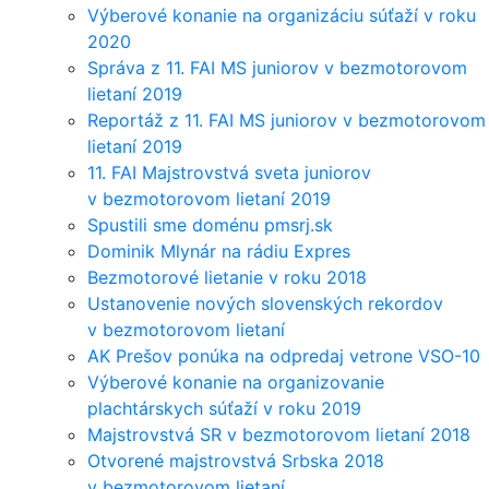
Výberové konanie na organizáciu súťaží v roku
2020
Správa z 11. FAI MS juniorov v bezmotorovom
lietaní 2019
Reportáž z 11. FAI MS juniorov v bezmotorovom
lietaní 2019
11. FAI Majstrovstvá sveta juniorov
v bezmotorovom lietaní 2019
Spustili sme doménu pmsrj.sk
Dominik Mlynár na rádiu Expres
Bezmotorové lietanie v roku 2018
Ustanovenie nových slovenských rekordov
v bezmotorovom lietaní
AK Prešov ponúka na odpredaj vetrone VSO-10
Výberové konanie na organizovanie
plachtárskych súťaží v roku 2019
Majstrovstvá SR v bezmotorovom lietaní 2018
Otvorené majstrovstvá Srbska 2018
v bezmotorovom lietaní