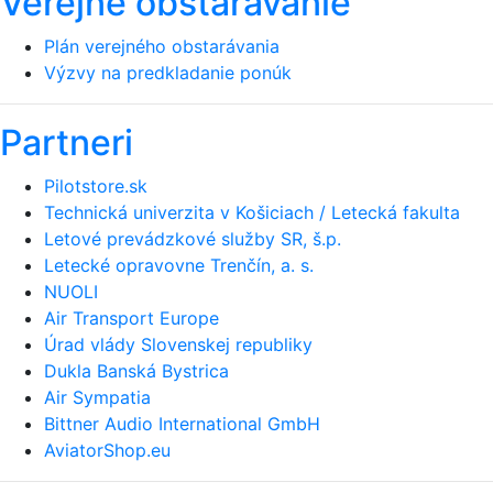
Verejné obstarávanie
Plán verejného obstarávania
Výzvy na predkladanie ponúk
Partneri
Pilotstore.sk
Technická univerzita v Košiciach / Letecká fakulta
Letové prevádzkové služby SR, š.p.
Letecké opravovne Trenčín, a. s.
NUOLI
Air Transport Europe
Úrad vlády Slovenskej republiky
Dukla Banská Bystrica
Air Sympatia
Bittner Audio International GmbH
AviatorShop.eu