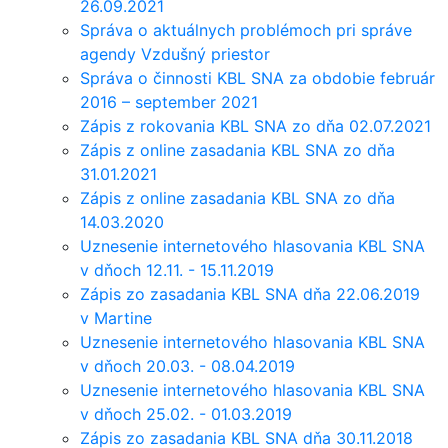
26.09.2021
Správa o aktuálnych problémoch pri správe
agendy Vzdušný priestor
Správa o činnosti KBL SNA za obdobie február
2016 – september 2021
Zápis z rokovania KBL SNA zo dňa 02.07.2021
Zápis z online zasadania KBL SNA zo dňa
31.01.2021
Zápis z online zasadania KBL SNA zo dňa
14.03.2020
Uznesenie internetového hlasovania KBL SNA
v dňoch 12.11. - 15.11.2019
Zápis zo zasadania KBL SNA dňa 22.06.2019
v Martine
Uznesenie internetového hlasovania KBL SNA
v dňoch 20.03. - 08.04.2019
Uznesenie internetového hlasovania KBL SNA
v dňoch 25.02. - 01.03.2019
Zápis zo zasadania KBL SNA dňa 30.11.2018