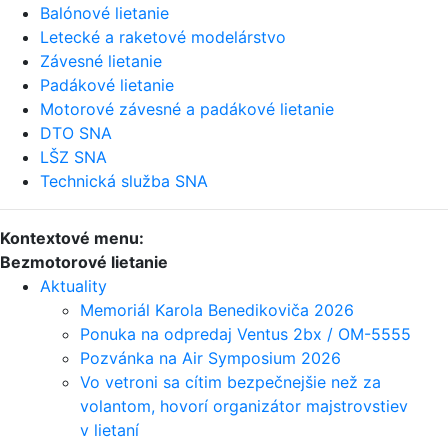
Balónové lietanie
Letecké a raketové modelárstvo
Závesné lietanie
Padákové lietanie
Motorové závesné a padákové lietanie
DTO SNA
LŠZ SNA
Technická služba SNA
Kontextové menu:
Bezmotorové lietanie
Aktuality
Memoriál Karola Benedikoviča 2026
Ponuka na odpredaj Ventus 2bx / OM-5555
Pozvánka na Air Symposium 2026
Vo vetroni sa cítim bezpečnejšie než za
volantom, hovorí organizátor majstrovstiev
v lietaní