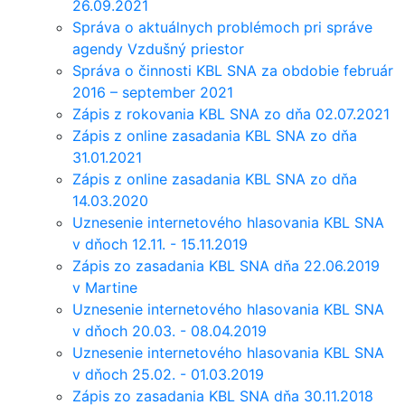
26.09.2021
Správa o aktuálnych problémoch pri správe
agendy Vzdušný priestor
Správa o činnosti KBL SNA za obdobie február
2016 – september 2021
Zápis z rokovania KBL SNA zo dňa 02.07.2021
Zápis z online zasadania KBL SNA zo dňa
31.01.2021
Zápis z online zasadania KBL SNA zo dňa
14.03.2020
Uznesenie internetového hlasovania KBL SNA
v dňoch 12.11. - 15.11.2019
Zápis zo zasadania KBL SNA dňa 22.06.2019
v Martine
Uznesenie internetového hlasovania KBL SNA
v dňoch 20.03. - 08.04.2019
Uznesenie internetového hlasovania KBL SNA
v dňoch 25.02. - 01.03.2019
Zápis zo zasadania KBL SNA dňa 30.11.2018