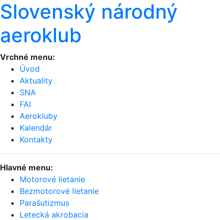
Slovenský národný
aeroklub
Vrchné menu:
Úvod
Aktuality
SNA
FAI
Aerokluby
Kalendár
Kontakty
Hlavné menu:
Motorové lietanie
Bezmotorové lietanie
Parašutizmus
Letecká akrobacia