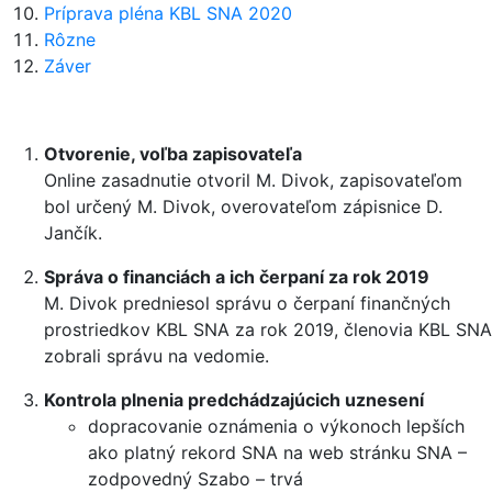
Príprava pléna KBL SNA 2020
Rôzne
Záver
Otvorenie, voľba zapisovateľa
Online zasadnutie otvoril M. Divok, zapisovateľom
bol určený M. Divok, overovateľom zápisnice D.
Jančík.
Správa o financiách a ich čerpaní za rok 2019
M. Divok predniesol správu o čerpaní finančných
prostriedkov KBL SNA za rok 2019, členovia KBL SNA
zobrali správu na vedomie.
Kontrola plnenia predchádzajúcich uznesení
dopracovanie oznámenia o výkonoch lepších
ako platný rekord SNA na web stránku SNA –
zodpovedný Szabo – trvá