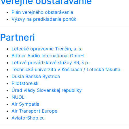
Verejné obstarávanie
Plán verejného obstarávania
Výzvy na predkladanie ponúk
Partneri
Letecké opravovne Trenčín, a. s.
Bittner Audio International GmbH
Letové prevádzkové služby SR, š.p.
Technická univerzita v Košiciach / Letecká fakulta
Dukla Banská Bystrica
Pilotstore.sk
Úrad vlády Slovenskej republiky
NUOLI
Air Sympatia
Air Transport Europe
AviatorShop.eu