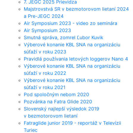
7. JEGC 2025 Prievidza
Majstrovstvá SR v bezmotorovom lietaní 2024
a Pre-JEGC 2024
Air Symposium 2023 - video zo seminára
Air Symposium 2023
Smutná správa, zomrel Ľubor Kuvik
Výberové konanie KBL SNA na organizáciu
súťaží v roku 2023
Pravidlá používania letových loggerov Nano 4
Výberové konanie KBL SNA na organizáciu
súťaží v roku 2022
Výberové konanie KBL SNA na organizáciu
súťaží v roku 2021
Pod spoločným nebom 2020
Pozvánka na Fatra Glide 2020
Slovenský najlepší výsledok 2019
v bezmotorovom lietaní
Fatraglide junior 2019 - reportáž v Televízii
Turiec