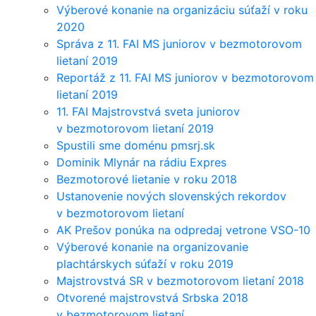
Výberové konanie na organizáciu súťaží v roku
2020
Správa z 11. FAI MS juniorov v bezmotorovom
lietaní 2019
Reportáž z 11. FAI MS juniorov v bezmotorovom
lietaní 2019
11. FAI Majstrovstvá sveta juniorov
v bezmotorovom lietaní 2019
Spustili sme doménu pmsrj.sk
Dominik Mlynár na rádiu Expres
Bezmotorové lietanie v roku 2018
Ustanovenie nových slovenských rekordov
v bezmotorovom lietaní
AK Prešov ponúka na odpredaj vetrone VSO-10
Výberové konanie na organizovanie
plachtárskych súťaží v roku 2019
Majstrovstvá SR v bezmotorovom lietaní 2018
Otvorené majstrovstvá Srbska 2018
v bezmotorovom lietaní