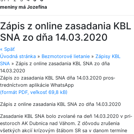
meniny má Jozefína
Zápis z online zasadania KBL
SNA zo dňa 14.03.2020
«
Späť
Úvodná stránka
»
Bezmotorové lietanie
»
Zápisy KBL
SNA
»
Zápis z online zasadania KBL SNA zo dňa
14.03.2020
Zápis zo zasadania KBL SNA dňa 14.03.2020 pros­
tredníctvom aplikácie WhatsApp
(formát PDF, veľkosť 69,8 kB)
Zápis z online zasadania KBL SNA zo dňa 14.03.2020
Zasadanie KBL SNA bolo zvolané na deň 14.03.2020 v pri­
estoroch AK Dubnica nad Váhom. Z dôvodu zrušenia
všetkých akcií krízovým štábom SR sa v danom termíne