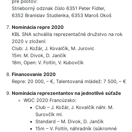
pre pilotov:
Strieborný odznak číslo 6351 Peter Fidler,
6352 Branislav Studienka, 6353 Maroš Okoš
Nominácia repre 2020
KBL SNA schválila reprezentačné družstvo na rok
2020 v zložení:
Club: J. Kožár, J. Kovalčík, M. Jurovic
15m: M. Divok, D. Jančík
18m, Open: V. Foltín, V. Kubovčík
Financovanie 2020
Repre: 20 000, – €, Talentovaná mládež: 7 500, – €
Nominácia reprezentantov na jednotlivé súťaže
WGC 2020 Francúzsko:
Club – J. Kožár, J. Kovalčík náhr. M.
Surovčík ml.
Standard – M. Divok, D. Jančík
15m – V. Foltín, náhradník (súkromné