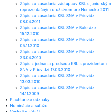
Zápis zo zasadania zástupcov KBL s juniorským
reprezentačným družstvom pre Nemecko 2011
Zápis zo zasadania KBL SNA v Prievidzi
08.04.2011
Zápis zo zasadania KBL SNA v Boleráze
15.12.2010
Zápis zo zasadania KBL SNA v Prievidzi
05.11.2010
Zápis zo zasadania KBL SNA v Prievidzi
23.04.2010
Zápis z jednania predsedu KBL s prezidentom
SNA v Prievidzi 17.03.2010
Zápis zo zasadania KBL SNA v Prievidzi
13.03.2010
Zápis zo zasadania KBL SNA v Prievidzi
14.11.2009
Plachtárske odznaky
Nominácie a súťaže
Výsledky súťaží