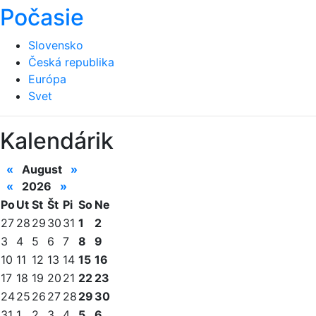
Počasie
Slovensko
Česká republika
Európa
Svet
Kalendárik
«
August
»
«
2026
»
Po
Ut
St
Št
Pi
So
Ne
27
28
29
30
31
1
2
3
4
5
6
7
8
9
10
11
12
13
14
15
16
17
18
19
20
21
22
23
24
25
26
27
28
29
30
31
1
2
3
4
5
6