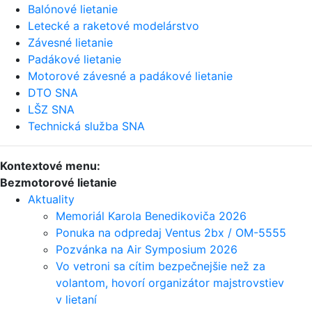
Balónové lietanie
Letecké a raketové modelárstvo
Závesné lietanie
Padákové lietanie
Motorové závesné a padákové lietanie
DTO SNA
LŠZ SNA
Technická služba SNA
Kontextové menu:
Bezmotorové lietanie
Aktuality
Memoriál Karola Benedikoviča 2026
Ponuka na odpredaj Ventus 2bx / OM-5555
Pozvánka na Air Symposium 2026
Vo vetroni sa cítim bezpečnejšie než za
volantom, hovorí organizátor majstrovstiev
v lietaní