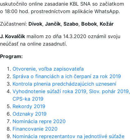
uskutočnilo online zasadanie KBL SNA so začiatkom
o 18:00 hod. prostredníctvom aplikácie WhatsApp.
Zúčastnení:
Divok
,
Jančík
,
Szabo
,
Bobok
,
Kožár
J. Kovalčík
mailom zo dňa 14.3.2020 oznámil svoju
neúčasť na online zasadnutí.
Program:
Otvorenie, voľba zapisovateľa
Správa o financiách a ich čerpaní za rok 2019
Kontrola plnenia predchádzajúcich uznesení
Vyhodnotenie súťaží roka 2019, Slov. pohár 2019,
CPS-ka 2019
Rekordy 2019
Odznaky 2019
Nominácia repre 2020
Financovanie 2020
Nominácia reprezentantov na jednotlivé súťaže