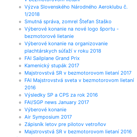
Výzva Slovenského Národného Aeroklubu č.
1/2018
Smutná správa, zomrel Štefan Staško
Výberové konanie na nové logo športu -
bezmotorové lietanie
Výberové konanie na organizovanie
plachtárskych súťaží v roku 2018
FAI Sailplane Grand Prix
Kamenický stupák 2017
Majstrovstvá SR v bezmotorovom lietaní 2017
FAI Majstrovstvá sveta v bezmotorovom lietaní
2016
Výsledky SP a CPS za rok 2016
FAI/SGP news January 2017
Výberové konanie
Air Symposium 2017
Zápisník letov pre pilotov vetroňov
Majstrovstvá SR v bezmotorovom lietaní 2016