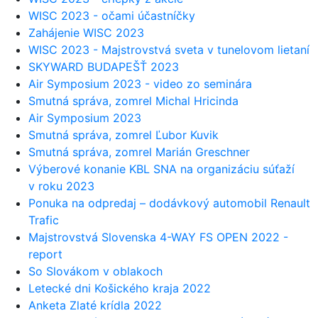
WISC 2023 - očami účastníčky
Zahájenie WISC 2023
WISC 2023 - Majstrovstvá sveta v tunelovom lietaní
SKYWARD BUDAPEŠŤ 2023
Air Symposium 2023 - video zo seminára
Smutná správa, zomrel Michal Hricinda
Air Symposium 2023
Smutná správa, zomrel Ľubor Kuvik
Smutná správa, zomrel Marián Greschner
Výberové konanie KBL SNA na organizáciu súťaží
v roku 2023
Ponuka na odpredaj – dodávkový automobil Renault
Trafic
Majstrovstvá Slovenska 4-WAY FS OPEN 2022 -
report
So Slovákom v oblakoch
Letecké dni Košického kraja 2022
Anketa Zlaté krídla 2022