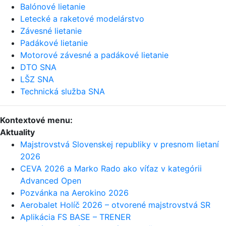
Balónové lietanie
Letecké a raketové modelárstvo
Závesné lietanie
Padákové lietanie
Motorové závesné a padákové lietanie
DTO SNA
LŠZ SNA
Technická služba SNA
Kontextové menu:
Aktuality
Majstrovstvá Slovenskej republiky v presnom lietaní
2026
CEVA 2026 a Marko Rado ako víťaz v kategórii
Advanced Open
Pozvánka na Aerokino 2026
Aerobalet Holíč 2026 – otvorené majstrovstvá SR
Aplikácia FS BASE – TRENER