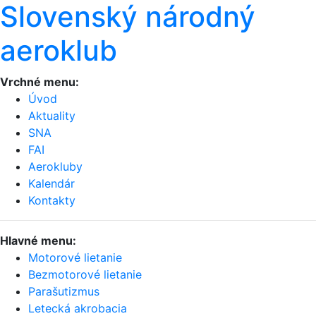
Slovenský národný
aeroklub
Vrchné menu:
Úvod
Aktuality
SNA
FAI
Aerokluby
Kalendár
Kontakty
Hlavné menu:
Motorové lietanie
Bezmotorové lietanie
Parašutizmus
Letecká akrobacia