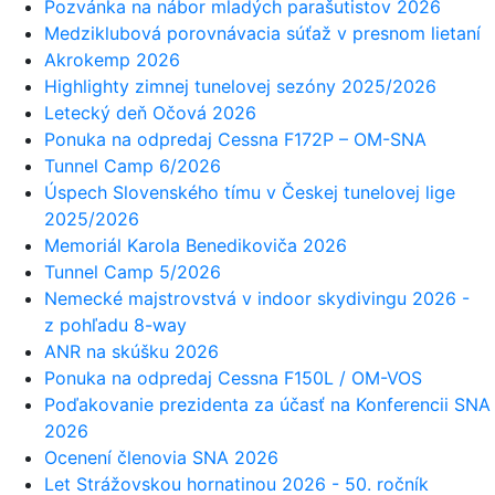
Pozvánka na nábor mladých parašutistov 2026
Medziklubová porovnávacia súťaž v presnom lietaní
Akrokemp 2026
Highlighty zimnej tunelovej sezóny 2025/2026
Letecký deň Očová 2026
Ponuka na odpredaj Cessna F172P – OM-SNA
Tunnel Camp 6/2026
Úspech Slovenského tímu v Českej tunelovej lige
2025/2026
Memoriál Karola Benedikoviča 2026
Tunnel Camp 5/2026
Nemecké majstrovstvá v indoor skydivingu 2026 -
z pohľadu 8-way
ANR na skúšku 2026
Ponuka na odpredaj Cessna F150L / OM-VOS
Poďakovanie prezidenta za účasť na Konferencii SNA
2026
Ocenení členovia SNA 2026
Let Strážovskou hornatinou 2026 - 50. ročník