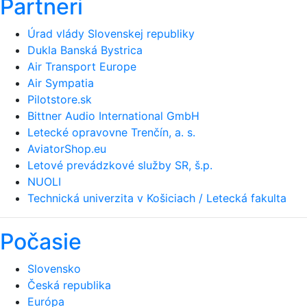
Partneri
Úrad vlády Slovenskej republiky
Dukla Banská Bystrica
Air Transport Europe
Air Sympatia
Pilotstore.sk
Bittner Audio International GmbH
Letecké opravovne Trenčín, a. s.
AviatorShop.eu
Letové prevádzkové služby SR, š.p.
NUOLI
Technická univerzita v Košiciach / Letecká fakulta
Počasie
Slovensko
Česká republika
Európa