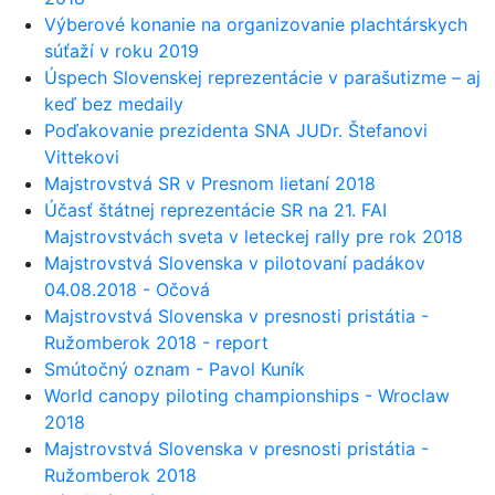
Výberové konanie na organizovanie plachtárskych
súťaží v roku 2019
Úspech Slovenskej reprezentácie v parašutizme – aj
keď bez medaily
Poďakovanie prezidenta SNA JUDr. Štefanovi
Vittekovi
Majstrovstvá SR v Presnom lietaní 2018
Účasť štátnej reprezentácie SR na 21. FAI
Majstrovstvách sveta v leteckej rally pre rok 2018
Majstrovstvá Slovenska v pilotovaní padákov
04.08.2018 - Očová
Majstrovstvá Slovenska v presnosti pristátia -
Ružomberok 2018 - report
Smútočný oznam - Pavol Kuník
World canopy piloting championships - Wroclaw
2018
Majstrovstvá Slovenska v presnosti pristátia -
Ružomberok 2018