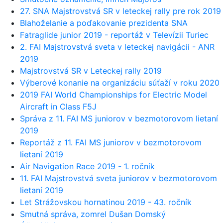
27. SNA Majstrovstvá SR v leteckej rally pre rok 2019
Blahoželanie a poďakovanie prezidenta SNA
Fatraglide junior 2019 - reportáž v Televízii Turiec
2. FAI Majstrovstvá sveta v leteckej navigácii - ANR
2019
Majstrovstvá SR v Leteckej rally 2019
Výberové konanie na organizáciu súťaží v roku 2020
2019 FAI World Championships for Electric Model
Aircraft in Class F5J
Správa z 11. FAI MS juniorov v bezmotorovom lietaní
2019
Reportáž z 11. FAI MS juniorov v bezmotorovom
lietaní 2019
Air Navigation Race 2019 - 1. ročník
11. FAI Majstrovstvá sveta juniorov v bezmotorovom
lietaní 2019
Let Strážovskou hornatinou 2019 - 43. ročník
Smutná správa, zomrel Dušan Domský