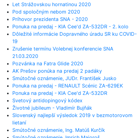
Let Strážovskou hornatinou 2020
Pod spoločným nebom 2020
Príhovor prezidenta SNA - 2020
Ponuka na predaj - KIA Cee'd ZA-532DR - 2. kolo
Dôležité informácie Dopravného úradu SR ku COVID-
19
Zrušenie termínu Volebnej konferencie SNA
21.03.2020
Pozvánka na Fatra Glide 2020
AK Prešov ponúka na predaj 2 padáky
Smútočné oznámenie, JUDr. František Jusko
Ponuka na predaj - RENAULT Scénic ZA-629EK
Ponuka na predaj - KIA Cee'd ZA-532DR
Svetový antidopingový kódex
Životné jubileum - Vladimír Bujňák
Slovenský najlepší výsledok 2019 v bezmotorovom
lietaní
Smútočné oznámenie, Ing. Matúš Kurčík
Smútočné oznámenie, Imrich Majoroš