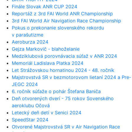
Finále Slovak ANR CUP 2024
Reportáž z 3rd FAI World ANR Championship
3rd FAI World Air Navigation Race Championship
Pokus o prekonanie slovenského rekordu
v parašutizme
Aeroburza 2024
Gejza Markovič - blahoželanie
Medziklubová porovnávacia súťaž v ANR 2024
Memoriál Ladislava Platka 2024
Let Strážovskou hornatinou 2024 - 48. ročník
Majstrovstvá SR v bezmotorovom lietaní 2024 a Pre-
JEGC 2024
6. ročník súťaže o pohár Štefana Baniča
Deň otvorených dverí - 75 rokov Sovenského
aeroklubu Očová
Letecký deň detí v Senici 2024
SpeedStar 2024
Otvorené Majstrovstvá SR v Air Navigation Race