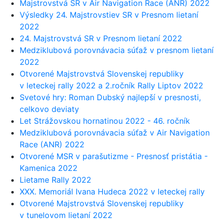
Majstrovstvá SR v Air Navigation Race (ANR) 2022
Výsledky 24. Majstrovstiev SR v Presnom lietaní
2022
24. Majstrovstvá SR v Presnom lietaní 2022
Medziklubová porovnávacia súťaž v presnom lietaní
2022
Otvorené Majstrovstvá Slovenskej republiky
v leteckej rally 2022 a 2.ročník Rally Liptov 2022
Svetové hry: Roman Dubský najlepší v presnosti,
celkovo deviaty
Let Strážovskou hornatinou 2022 - 46. ročník
Medziklubová porovnávacia súťaž v Air Navigation
Race (ANR) 2022
Otvorené MSR v parašutizme - Presnosť pristátia -
Kamenica 2022
Lietame Rally 2022
XXX. Memoriál Ivana Hudeca 2022 v leteckej rally
Otvorené Majstrovstvá Slovenskej republiky
v tunelovom lietaní 2022