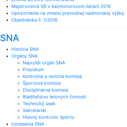
Majstrovstvá SR v bezmotorovom lietaní 2016
Upozornenie na zmenu prevodnej nadmorskej výšky
Objednávka č. 1/2016
SNA
História SNA
Orgány SNA
Najvyšší orgán SNA
Prezídium
Kontrolná a revízna komisia
Športová komisia
Disciplinárna komisia
Riaditeľstvo letových činností
Technický úsek
Sekretariát
Hlavný kontrolór športu
Uznesenia SNA