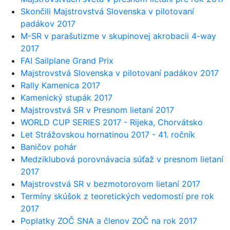
Skončili Majstrovstvá Slovenska v pilotovaní
padákov 2017
M-SR v parašutizme v skupinovej akrobacii 4-way
2017
FAI Sailplane Grand Prix
Majstrovstvá Slovenska v pilotovaní padákov 2017
Rally Kamenica 2017
Kamenický stupák 2017
Majstrovstvá SR v Presnom lietaní 2017
WORLD CUP SERIES 2017 - Rijeka, Chorvátsko
Let Strážovskou hornatinou 2017 - 41. ročník
Baničov pohár
Medziklubová porovnávacia súťaž v presnom lietaní
2017
Majstrovstvá SR v bezmotorovom lietaní 2017
Termíny skúšok z teoretických vedomostí pre rok
2017
Poplatky ZOČ SNA a členov ZOČ na rok 2017