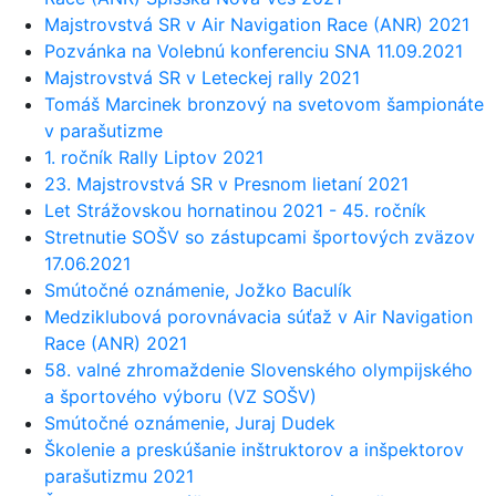
Majstrovstvá SR v Air Navigation Race (ANR) 2021
Pozvánka na Volebnú konferenciu SNA 11.09.2021
Majstrovstvá SR v Leteckej rally 2021
Tomáš Marcinek bronzový na svetovom šampionáte
v parašutizme
1. ročník Rally Liptov 2021
23. Majstrovstvá SR v Presnom lietaní 2021
Let Strážovskou hornatinou 2021 - 45. ročník
Stretnutie SOŠV so zástupcami športových zväzov
17.06.2021
Smútočné oznámenie, Jožko Baculík
Medziklubová porovnávacia súťaž v Air Navigation
Race (ANR) 2021
58. valné zhromaždenie Slovenského olympijského
a športového výboru (VZ SOŠV)
Smútočné oznámenie, Juraj Dudek
Školenie a preskúšanie inštruktorov a inšpektorov
parašutizmu 2021