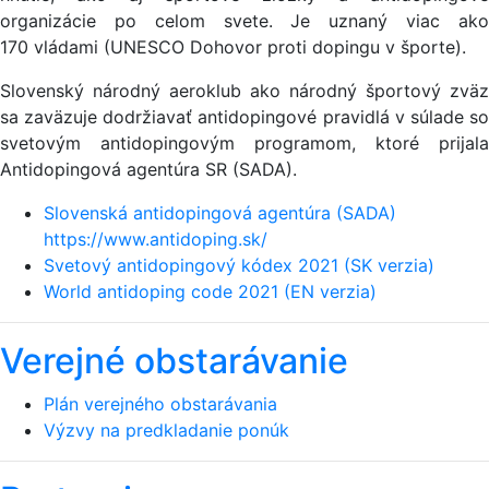
organizácie po celom svete. Je uznaný viac ako
170 vládami (UNESCO Dohovor proti dopingu v športe).
Slovenský národný aeroklub ako národný športový zväz
sa zaväzuje dodržiavať antidopingové pravidlá v súlade so
svetovým antidopingovým programom, ktoré prijala
Antidopingová agentúra SR (SADA).
Slovenská antidopingová agentúra (SADA)
https://www.antidoping.sk/
Svetový antidopingový kódex 2021 (SK verzia)
World antidoping code 2021 (EN verzia)
Verejné obstarávanie
Plán verejného obstarávania
Výzvy na predkladanie ponúk