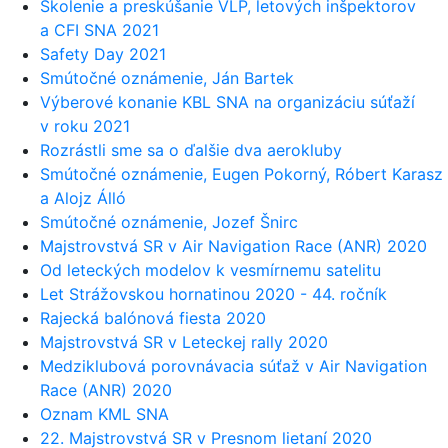
Školenie a preskúšanie VLP, letových inšpektorov
a CFI SNA 2021
Safety Day 2021
Smútočné oznámenie, Ján Bartek
Výberové konanie KBL SNA na organizáciu súťaží
v roku 2021
Rozrástli sme sa o ďalšie dva aerokluby
Smútočné oznámenie, Eugen Pokorný, Róbert Karasz
a Alojz Álló
Smútočné oznámenie, Jozef Šnirc
Majstrovstvá SR v Air Navigation Race (ANR) 2020
Od leteckých modelov k vesmírnemu satelitu
Let Strážovskou hornatinou 2020 - 44. ročník
Rajecká balónová fiesta 2020
Majstrovstvá SR v Leteckej rally 2020
Medziklubová porovnávacia súťaž v Air Navigation
Race (ANR) 2020
Oznam KML SNA
22. Majstrovstvá SR v Presnom lietaní 2020