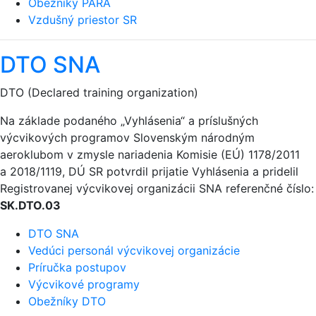
Obežníky PARA
Vzdušný priestor SR
DTO SNA
DTO (Declared training organization)
Na základe podaného „Vyhlásenia“ a príslušných
výcvikových programov Slovenským národným
aeroklubom v zmysle nariadenia Komisie (EÚ) 1178/2011
a 2018/1119, DÚ SR potvrdil prijatie Vyhlásenia a pridelil
Registrovanej výcvikovej organizácii SNA referenčné číslo:
SK.DTO.03
DTO SNA
Vedúci personál výcvikovej organizácie
Príručka postupov
Výcvikové programy
Obežníky DTO