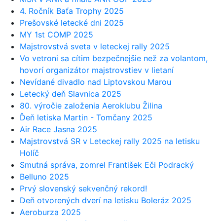
4. Ročník Baťa Trophy 2025
Prešovské letecké dni 2025
MY 1st COMP 2025
Majstrovstvá sveta v leteckej rally 2025
Vo vetroni sa cítim bezpečnejšie než za volantom,
hovorí organizátor majstrovstiev v lietaní
Nevídané divadlo nad Liptovskou Marou
Letecký deň Slavnica 2025
80. výročie založenia Aeroklubu Žilina
Ďeň letiska Martin - Tomčany 2025
Air Race Jasna 2025
Majstrovstvá SR v Leteckej rally 2025 na letisku
Holíč
Smutná správa, zomrel František Eči Podracký
Belluno 2025
Prvý slovenský sekvenčný rekord!
Deň otvorených dverí na letisku Boleráz 2025
Aeroburza 2025