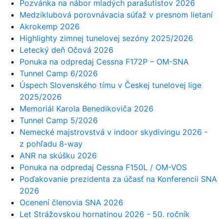
Pozvánka na nábor mladých parašutistov 2026
Medziklubová porovnávacia súťaž v presnom lietaní
Akrokemp 2026
Highlighty zimnej tunelovej sezóny 2025/2026
Letecký deň Očová 2026
Ponuka na odpredaj Cessna F172P – OM-SNA
Tunnel Camp 6/2026
Úspech Slovenského tímu v Českej tunelovej lige
2025/2026
Memoriál Karola Benedikoviča 2026
Tunnel Camp 5/2026
Nemecké majstrovstvá v indoor skydivingu 2026 -
z pohľadu 8-way
ANR na skúšku 2026
Ponuka na odpredaj Cessna F150L / OM-VOS
Poďakovanie prezidenta za účasť na Konferencii SNA
2026
Ocenení členovia SNA 2026
Let Strážovskou hornatinou 2026 - 50. ročník