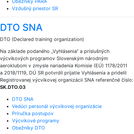
Obežníky PARA
Vzdušný priestor SR
DTO SNA
DTO (Declared training organization)
Na základe podaného „Vyhlásenia“ a príslušných
výcvikových programov Slovenským národným
aeroklubom v zmysle nariadenia Komisie (EÚ) 1178/2011
a 2018/1119, DÚ SR potvrdil prijatie Vyhlásenia a pridelil
Registrovanej výcvikovej organizácii SNA referenčné číslo:
SK.DTO.03
DTO SNA
Vedúci personál výcvikovej organizácie
Príručka postupov
Výcvikové programy
Obežníky DTO