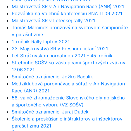
Majstrovstvá SR v Air Navigation Race (ANR) 2021
Pozvánka na Volebnú konferenciu SNA 11.09.2021
Majstrovstvá SR v Leteckej rally 2021
Tomáš Marcinek bronzový na svetovom šampionáte
v parašutizme
1. ročník Rally Liptov 2021
23. Majstrovstvá SR v Presnom lietaní 2021
Let Strážovskou hornatinou 2021 - 45. ročník
Stretnutie SOŠV so zástupcami športových zväzov
17.06.2021
Smútočné oznámenie, Jožko Baculík
Medziklubová porovnávacia súťaž v Air Navigation
Race (ANR) 2021
58. valné zhromaždenie Slovenského olympijského
a športového výboru (VZ SOŠV)
Smútočné oznámenie, Juraj Dudek
Školenie a preskúšanie inštruktorov a inšpektorov
parašutizmu 2021