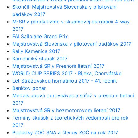
Skončili Majstrovstvá Slovenska v pilotovaní
padákov 2017
M-SR v parašutizme v skupinovej akrobacii 4-way
2017
FAI Sailplane Grand Prix
Majstrovstvá Slovenska v pilotovaní padákov 2017
Rally Kamenica 2017
Kamenický stupák 2017
Majstrovstvá SR v Presnom lietaní 2017
WORLD CUP SERIES 2017 - Rijeka, Chorvátsko
Let Strážovskou hornatinou 2017 - 41. ročník
Baničov pohár
Medziklubová porovnávacia súťaž v presnom lietaní
2017
Majstrovstvá SR v bezmotorovom lietaní 2017
Termíny skúšok z teoretických vedomostí pre rok
2017
Poplatky ZOČ SNA a členov ZOČ na rok 2017