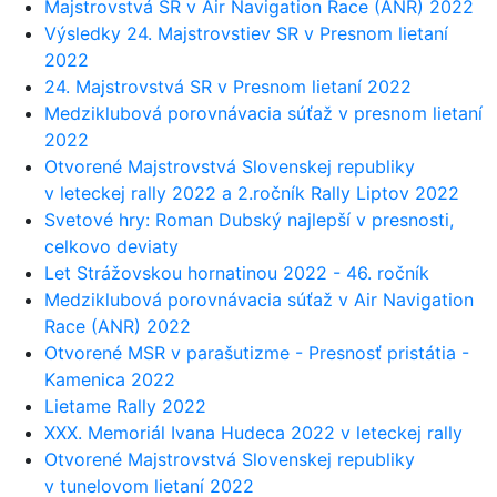
Majstrovstvá SR v Air Navigation Race (ANR) 2022
Výsledky 24. Majstrovstiev SR v Presnom lietaní
2022
24. Majstrovstvá SR v Presnom lietaní 2022
Medziklubová porovnávacia súťaž v presnom lietaní
2022
Otvorené Majstrovstvá Slovenskej republiky
v leteckej rally 2022 a 2.ročník Rally Liptov 2022
Svetové hry: Roman Dubský najlepší v presnosti,
celkovo deviaty
Let Strážovskou hornatinou 2022 - 46. ročník
Medziklubová porovnávacia súťaž v Air Navigation
Race (ANR) 2022
Otvorené MSR v parašutizme - Presnosť pristátia -
Kamenica 2022
Lietame Rally 2022
XXX. Memoriál Ivana Hudeca 2022 v leteckej rally
Otvorené Majstrovstvá Slovenskej republiky
v tunelovom lietaní 2022