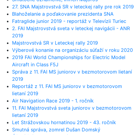
27. SNA Majstrovstvá SR v leteckej rally pre rok 2019
Blahoželanie a poďakovanie prezidenta SNA
Fatraglide junior 2019 - reportáž v Televízii Turiec
2. FAI Majstrovstvá sveta v leteckej navigácii - ANR
2019
Majstrovstvá SR v Leteckej rally 2019
Výberové konanie na organizáciu súťaží v roku 2020
2019 FAI World Championships for Electric Model
Aircraft in Class F5J
Správa z 11. FAI MS juniorov v bezmotorovom lietaní
2019
Reportáž z 11. FAI MS juniorov v bezmotorovom
lietaní 2019
Air Navigation Race 2019 - 1. ročník
11. FAI Majstrovstvá sveta juniorov v bezmotorovom
lietaní 2019
Let Strážovskou hornatinou 2019 - 43. ročník
Smutná správa, zomrel Dušan Domský