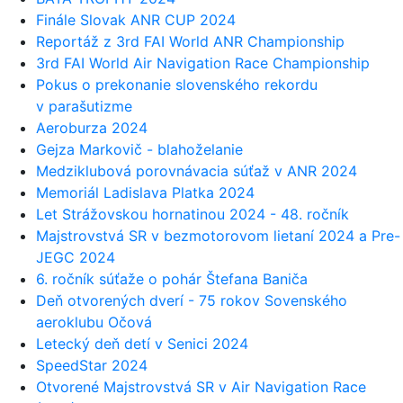
Finále Slovak ANR CUP 2024
Reportáž z 3rd FAI World ANR Championship
3rd FAI World Air Navigation Race Championship
Pokus o prekonanie slovenského rekordu
v parašutizme
Aeroburza 2024
Gejza Markovič - blahoželanie
Medziklubová porovnávacia súťaž v ANR 2024
Memoriál Ladislava Platka 2024
Let Strážovskou hornatinou 2024 - 48. ročník
Majstrovstvá SR v bezmotorovom lietaní 2024 a Pre-
JEGC 2024
6. ročník súťaže o pohár Štefana Baniča
Deň otvorených dverí - 75 rokov Sovenského
aeroklubu Očová
Letecký deň detí v Senici 2024
SpeedStar 2024
Otvorené Majstrovstvá SR v Air Navigation Race