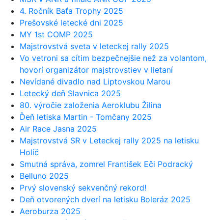
4. Ročník Baťa Trophy 2025
Prešovské letecké dni 2025
MY 1st COMP 2025
Majstrovstvá sveta v leteckej rally 2025
Vo vetroni sa cítim bezpečnejšie než za volantom,
hovorí organizátor majstrovstiev v lietaní
Nevídané divadlo nad Liptovskou Marou
Letecký deň Slavnica 2025
80. výročie založenia Aeroklubu Žilina
Ďeň letiska Martin - Tomčany 2025
Air Race Jasna 2025
Majstrovstvá SR v Leteckej rally 2025 na letisku
Holíč
Smutná správa, zomrel František Eči Podracký
Belluno 2025
Prvý slovenský sekvenčný rekord!
Deň otvorených dverí na letisku Boleráz 2025
Aeroburza 2025