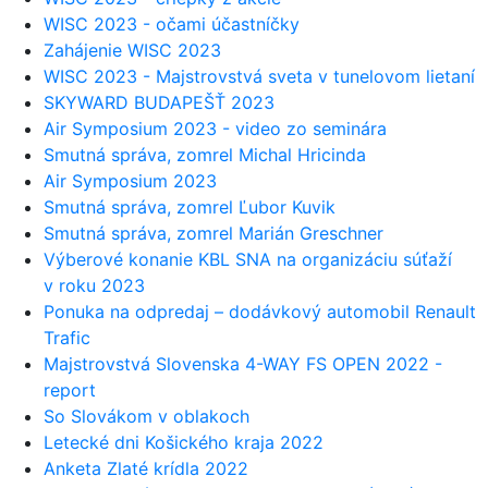
WISC 2023 - očami účastníčky
Zahájenie WISC 2023
WISC 2023 - Majstrovstvá sveta v tunelovom lietaní
SKYWARD BUDAPEŠŤ 2023
Air Symposium 2023 - video zo seminára
Smutná správa, zomrel Michal Hricinda
Air Symposium 2023
Smutná správa, zomrel Ľubor Kuvik
Smutná správa, zomrel Marián Greschner
Výberové konanie KBL SNA na organizáciu súťaží
v roku 2023
Ponuka na odpredaj – dodávkový automobil Renault
Trafic
Majstrovstvá Slovenska 4-WAY FS OPEN 2022 -
report
So Slovákom v oblakoch
Letecké dni Košického kraja 2022
Anketa Zlaté krídla 2022