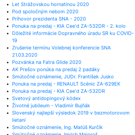
Let Strážovskou hornatinou 2020
Pod spoločným nebom 2020
Príhovor prezidenta SNA - 2020
Ponuka na predaj - KIA Cee'd ZA-532DR - 2. kolo
Dôležité informácie Dopravného úradu SR ku COVID-
19
Zrušenie termínu Volebnej konferencie SNA
21.03.2020
Pozvánka na Fatra Glide 2020
AK Prešov ponúka na predaj 2 padáky
Smútočné oznámenie, JUDr. František Jusko
Ponuka na predaj - RENAULT Scénic ZA-629EK
Ponuka na predaj - KIA Cee'd ZA-532DR
Svetový antidopingový kódex
Životné jubileum - Vladimír Bujňák
Slovenský najlepší výsledok 2019 v bezmotorovom
lietaní
Smútočné oznámenie, Ing. Matúš Kurčík
Smútočné oznámenie, Imrich Majoroš