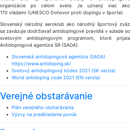
organizácie po celom svete. Je uznaný viac ako
170 vládami (UNESCO Dohovor proti dopingu v športe).
Slovenský národný aeroklub ako národný športový zväz
sa zaväzuje dodržiavať antidopingové pravidlá v súlade so
svetovým antidopingovým programom, ktoré prijala
Antidopingová agentúra SR (SADA).
Slovenská antidopingová agentúra (SADA)
https://www.antidoping.sk/
Svetový antidopingový kódex 2021 (SK verzia)
World antidoping code 2021 (EN verzia)
Verejné obstarávanie
Plán verejného obstarávania
Výzvy na predkladanie ponúk