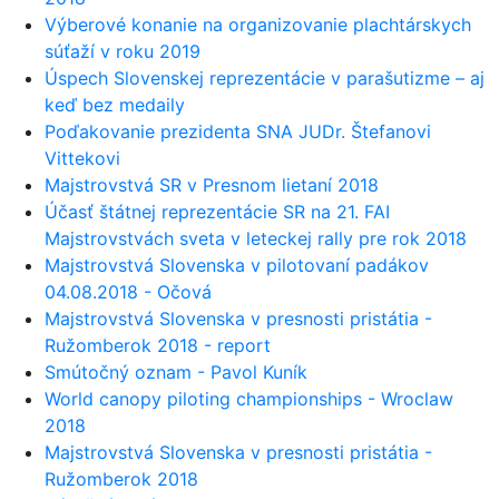
Výberové konanie na organizovanie plachtárskych
súťaží v roku 2019
Úspech Slovenskej reprezentácie v parašutizme – aj
keď bez medaily
Poďakovanie prezidenta SNA JUDr. Štefanovi
Vittekovi
Majstrovstvá SR v Presnom lietaní 2018
Účasť štátnej reprezentácie SR na 21. FAI
Majstrovstvách sveta v leteckej rally pre rok 2018
Majstrovstvá Slovenska v pilotovaní padákov
04.08.2018 - Očová
Majstrovstvá Slovenska v presnosti pristátia -
Ružomberok 2018 - report
Smútočný oznam - Pavol Kuník
World canopy piloting championships - Wroclaw
2018
Majstrovstvá Slovenska v presnosti pristátia -
Ružomberok 2018