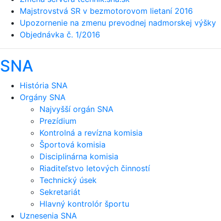
Majstrovstvá SR v bezmotorovom lietaní 2016
Upozornenie na zmenu prevodnej nadmorskej výšky
Objednávka č. 1/2016
SNA
História SNA
Orgány SNA
Najvyšší orgán SNA
Prezídium
Kontrolná a revízna komisia
Športová komisia
Disciplinárna komisia
Riaditeľstvo letových činností
Technický úsek
Sekretariát
Hlavný kontrolór športu
Uznesenia SNA