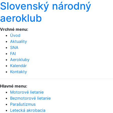
Slovenský národný
aeroklub
Vrchné menu:
Úvod
Aktuality
SNA
FAI
Aerokluby
Kalendár
Kontakty
Hlavné menu:
Motorové lietanie
Bezmotorové lietanie
Parašutizmus
Letecká akrobacia