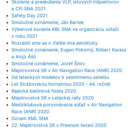
Školenie a preskúšanie VLP, letových inšpektorov
a CFI SNA 2021
Safety Day 2021
Smútočné oznámenie, Ján Bartek
Výberové konanie KBL SNA na organizáciu súťaží
v roku 2021
Rozrástli sme sa o ďalšie dva aerokluby
Smútočné oznámenie, Eugen Pokorný, Róbert Karasz
a Alojz Álló
Smútočné oznámenie, Jozef Šnirc
Majstrovstvá SR v Air Navigation Race (ANR) 2020
Od leteckých modelov k vesmírnemu satelitu
Let Strážovskou hornatinou 2020 - 44. ročník
Rajecká balónová fiesta 2020
Majstrovstvá SR v Leteckej rally 2020
Medziklubová porovnávacia súťaž v Air Navigation
Race (ANR) 2020
Oznam KML SNA
22. Majstrovstvá SR v Presnom lietaní 2020