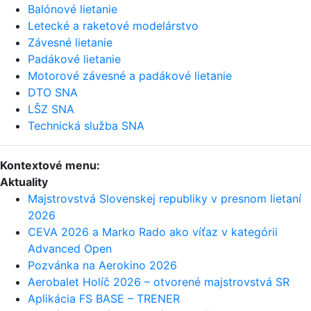
Balónové lietanie
Letecké a raketové modelárstvo
Závesné lietanie
Padákové lietanie
Motorové závesné a padákové lietanie
DTO SNA
LŠZ SNA
Technická služba SNA
Kontextové menu:
Aktuality
Majstrovstvá Slovenskej republiky v presnom lietaní
2026
CEVA 2026 a Marko Rado ako víťaz v kategórii
Advanced Open
Pozvánka na Aerokino 2026
Aerobalet Holíč 2026 – otvorené majstrovstvá SR
Aplikácia FS BASE – TRENER