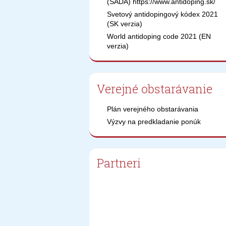
(SADA) https://www.antidoping.sk/
Svetový antidopingový kódex 2021
(SK verzia)
World antidoping code 2021 (EN
verzia)
Verejné obstarávanie
Plán verejného obstarávania
Výzvy na predkladanie ponúk
Partneri