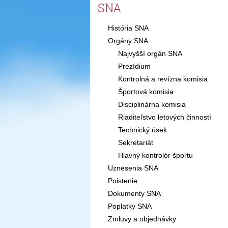
SNA
História SNA
Orgány SNA
Najvyšší orgán SNA
Prezídium
Kontrolná a revízna komisia
Športová komisia
Disciplinárna komisia
Riaditeľstvo letových činností
Technický úsek
Sekretariát
Hlavný kontrolór športu
Uznesenia SNA
Poistenie
Dokumenty SNA
Poplatky SNA
Zmluvy a objednávky