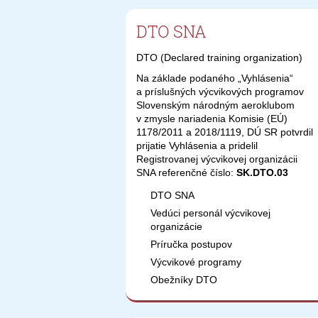
DTO SNA
DTO (Declared training organization)
Na základe podaného „Vyhlásenia“
a príslušných výcvikových programov
Slovenským národným aeroklubom
v zmysle nariadenia Komisie (EÚ)
1178/2011 a 2018/1119, DÚ SR potvrdil
prijatie Vyhlásenia a pridelil
Registrovanej výcvikovej organizácii
SNA referenčné číslo:
SK.DTO.03
DTO SNA
Vedúci personál výcvikovej
organizácie
Príručka postupov
Výcvikové programy
Obežníky DTO