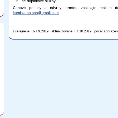
Iné doplnkové služby
Cenové ponuky a návrhy termínu zasielajte mailom
komisia.bo.sna@
gmail.com
.
zverejnené: 09.09.2019 | aktualizované: 07.10.2019 | počet zobrazen