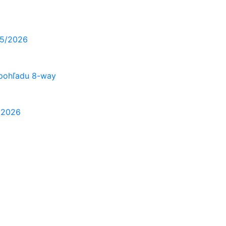
25/2026
 pohľadu 8-way
A 2026