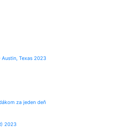
 Austin, Texas 2023
adákom za jeden deň
R) 2023