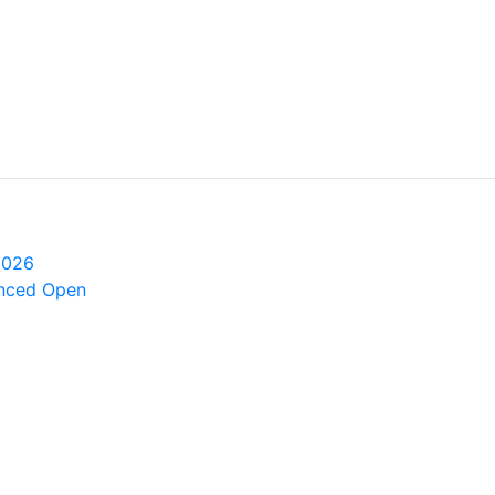
2026
anced Open