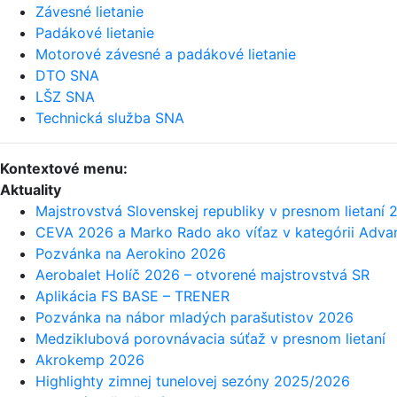
Závesné lietanie
Padákové lietanie
Motorové závesné a padákové lietanie
DTO SNA
LŠZ SNA
Technická služba SNA
Kontextové menu:
Aktuality
Majstrovstvá Slovenskej republiky v presnom lietaní 
CEVA 2026 a Marko Rado ako víťaz v kategórii Adv
Pozvánka na Aerokino 2026
Aerobalet Holíč 2026 – otvorené majstrovstvá SR
Aplikácia FS BASE – TRENER
Pozvánka na nábor mladých parašutistov 2026
Medziklubová porovnávacia súťaž v presnom lietaní
Akrokemp 2026
Highlighty zimnej tunelovej sezóny 2025/2026