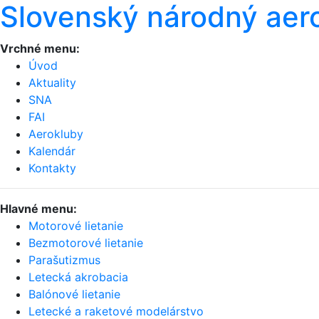
Slovenský národný aer
Vrchné menu:
Úvod
Aktuality
SNA
FAI
Aerokluby
Kalendár
Kontakty
Hlavné menu:
Motorové lietanie
Bezmotorové lietanie
Parašutizmus
Letecká akrobacia
Balónové lietanie
Letecké a raketové modelárstvo