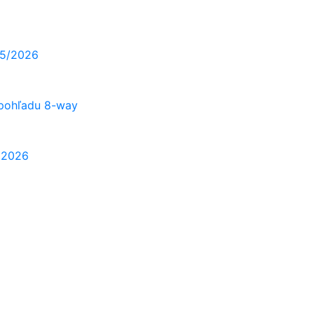
25/2026
 pohľadu 8-way
A 2026