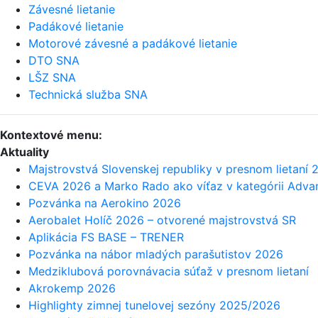
Závesné lietanie
Padákové lietanie
Motorové závesné a padákové lietanie
DTO SNA
LŠZ SNA
Technická služba SNA
Kontextové menu:
Aktuality
Majstrovstvá Slovenskej republiky v presnom lietaní 
CEVA 2026 a Marko Rado ako víťaz v kategórii Adv
Pozvánka na Aerokino 2026
Aerobalet Holíč 2026 – otvorené majstrovstvá SR
Aplikácia FS BASE – TRENER
Pozvánka na nábor mladých parašutistov 2026
Medziklubová porovnávacia súťaž v presnom lietaní
Akrokemp 2026
Highlighty zimnej tunelovej sezóny 2025/2026