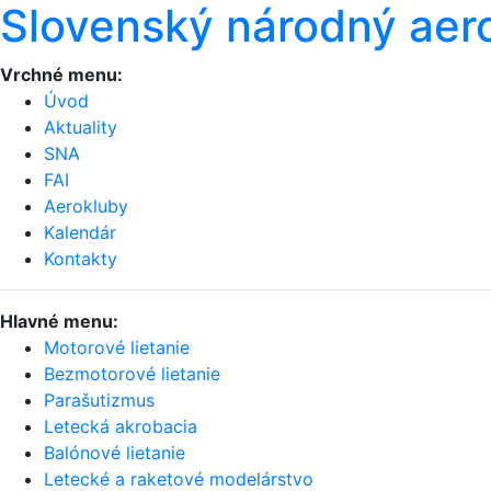
Slovenský národný aer
Vrchné menu:
Úvod
Aktuality
SNA
FAI
Aerokluby
Kalendár
Kontakty
Hlavné menu:
Motorové lietanie
Bezmotorové lietanie
Parašutizmus
Letecká akrobacia
Balónové lietanie
Letecké a raketové modelárstvo