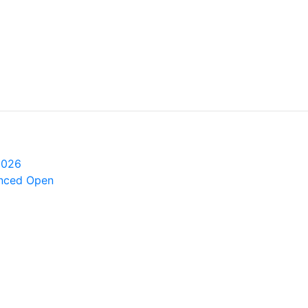
2026
anced Open