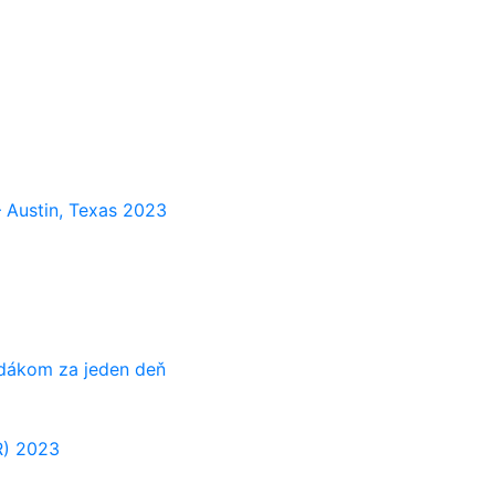
 Austin, Texas 2023
adákom za jeden deň
R) 2023