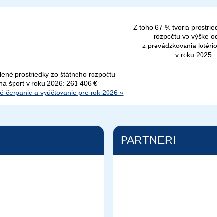
Z toho 67 % tvoria prostrie
rozpočtu vo výške o
z prevádzkovania lotério
v roku 2025
lené prostriedky zo štátneho rozpočtu
na šport v roku 2026: 261 406 €
é čerpanie a vyúčtovanie pre rok 2026 »
PARTNERI