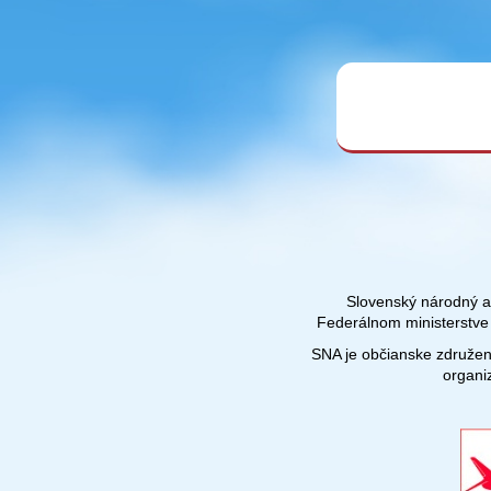
Slovenský národný ae
Federálnom ministerstve 
SNA je občianske združen
organi