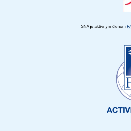
SNA je aktívnym členom
FA