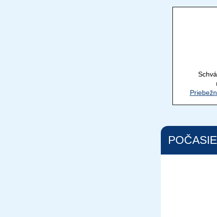
Schvá
Priebežn
POČASIE