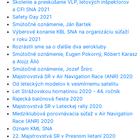
Školenie a preskúšanie VLP, letových inšpektorov
a CFI SNA 2021
Safety Day 2021
Smútočné oznámenie, Ján Bartek
Výberové konanie KBL SNA na organizáciu súťaží
v roku 2021
Rozrástli sme sa o ďalšie dva aerokluby
Smútočné oznámenie, Eugen Pokorný, Róbert Karasz
a Alojz Álló
Smútočné oznámenie, Jozef Šnirc
Majstrovstvá SR v Air Navigation Race (ANR) 2020
Od leteckých modelov k vesmírnemu satelitu
Let Strážovskou hornatinou 2020 - 44. ročník
Rajecká balónová fiesta 2020
Majstrovstvá SR v Leteckej rally 2020
Medziklubová porovnávacia súťaž v Air Navigation
Race (ANR) 2020
Oznam KML SNA
22. Majstrovstvá SR v Presnom lietaní 2020