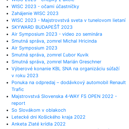
WISC 2023 - očami účastníčky
Zahájenie WISC 2023
WISC 2023 - Majstrovstvá sveta v tunelovom lietaní
SKYWARD BUDAPEŠŤ 2023
Air Symposium 2023 - video zo seminára
Smutná správa, zomrel Michal Hricinda
Air Symposium 2023
Smutná správa, zomrel Ľubor Kuvik
Smutná správa, zomrel Marián Greschner
Výberové konanie KBL SNA na organizáciu súťaží
v roku 2023
Ponuka na odpredaj – dodávkový automobil Renault
Trafic
Majstrovstvá Slovenska 4-WAY FS OPEN 2022 -
report
So Slovákom v oblakoch
Letecké dni Košického kraja 2022
Anketa Zlaté krídla 2022