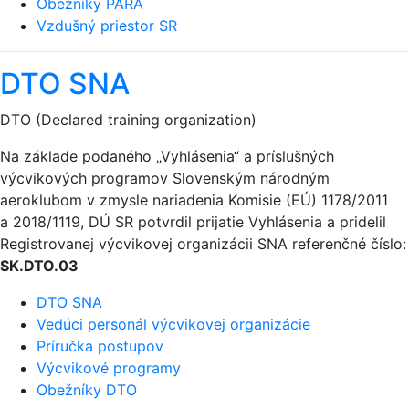
Obežníky PARA
Vzdušný priestor SR
DTO SNA
DTO (Declared training organization)
Na základe podaného „Vyhlásenia“ a príslušných
výcvikových programov Slovenským národným
aeroklubom v zmysle nariadenia Komisie (EÚ) 1178/2011
a 2018/1119, DÚ SR potvrdil prijatie Vyhlásenia a pridelil
Registrovanej výcvikovej organizácii SNA referenčné číslo:
SK.DTO.03
DTO SNA
Vedúci personál výcvikovej organizácie
Príručka postupov
Výcvikové programy
Obežníky DTO