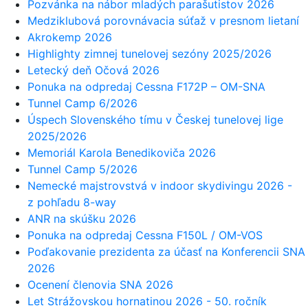
Pozvánka na nábor mladých parašutistov 2026
Medziklubová porovnávacia súťaž v presnom lietaní
Akrokemp 2026
Highlighty zimnej tunelovej sezóny 2025/2026
Letecký deň Očová 2026
Ponuka na odpredaj Cessna F172P – OM-SNA
Tunnel Camp 6/2026
Úspech Slovenského tímu v Českej tunelovej lige
2025/2026
Memoriál Karola Benedikoviča 2026
Tunnel Camp 5/2026
Nemecké majstrovstvá v indoor skydivingu 2026 -
z pohľadu 8-way
ANR na skúšku 2026
Ponuka na odpredaj Cessna F150L / OM-VOS
Poďakovanie prezidenta za účasť na Konferencii SNA
2026
Ocenení členovia SNA 2026
Let Strážovskou hornatinou 2026 - 50. ročník