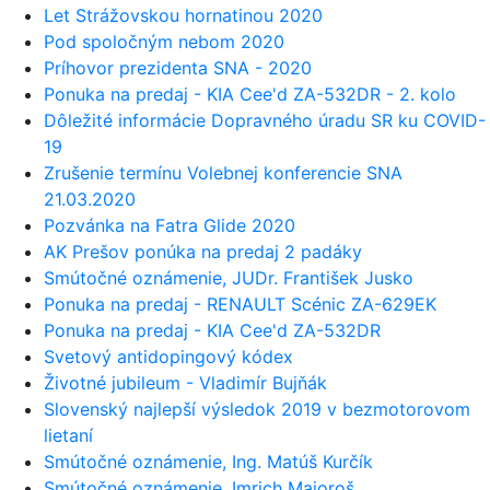
Let Strážovskou hornatinou 2020
Pod spoločným nebom 2020
Príhovor prezidenta SNA - 2020
Ponuka na predaj - KIA Cee'd ZA-532DR - 2. kolo
Dôležité informácie Dopravného úradu SR ku COVID-
19
Zrušenie termínu Volebnej konferencie SNA
21.03.2020
Pozvánka na Fatra Glide 2020
AK Prešov ponúka na predaj 2 padáky
Smútočné oznámenie, JUDr. František Jusko
Ponuka na predaj - RENAULT Scénic ZA-629EK
Ponuka na predaj - KIA Cee'd ZA-532DR
Svetový antidopingový kódex
Životné jubileum - Vladimír Bujňák
Slovenský najlepší výsledok 2019 v bezmotorovom
lietaní
Smútočné oznámenie, Ing. Matúš Kurčík
Smútočné oznámenie, Imrich Majoroš