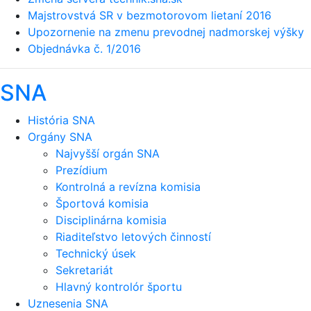
Majstrovstvá SR v bezmotorovom lietaní 2016
Upozornenie na zmenu prevodnej nadmorskej výšky
Objednávka č. 1/2016
SNA
História SNA
Orgány SNA
Najvyšší orgán SNA
Prezídium
Kontrolná a revízna komisia
Športová komisia
Disciplinárna komisia
Riaditeľstvo letových činností
Technický úsek
Sekretariát
Hlavný kontrolór športu
Uznesenia SNA