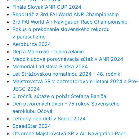
Finále Slovak ANR CUP 2024
Reportáž z 3rd FAI World ANR Championship
3rd FAI World Air Navigation Race Championship
Pokus o prekonanie slovenského rekordu
v parašutizme
Aeroburza 2024
Gejza Markovič - blahoželanie
Medziklubová porovnávacia súťaž v ANR 2024
Memoriál Ladislava Platka 2024
Let Strážovskou hornatinou 2024 - 48. ročník
Majstrovstvá SR v bezmotorovom lietaní 2024 a Pre-
JEGC 2024
6. ročník súťaže o pohár Štefana Baniča
Deň otvorených dverí - 75 rokov Sovenského
aeroklubu Očová
Letecký deň detí v Senici 2024
SpeedStar 2024
Otvorené Majstrovstvá SR v Air Navigation Race