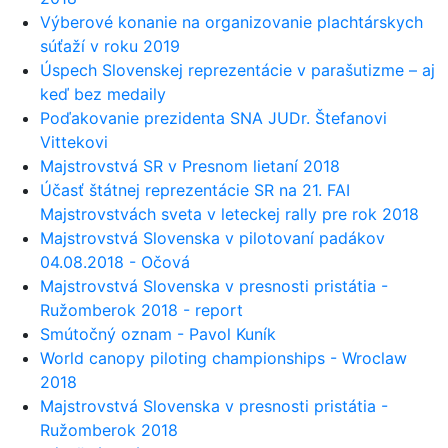
Výberové konanie na organizovanie plachtárskych
súťaží v roku 2019
Úspech Slovenskej reprezentácie v parašutizme – aj
keď bez medaily
Poďakovanie prezidenta SNA JUDr. Štefanovi
Vittekovi
Majstrovstvá SR v Presnom lietaní 2018
Účasť štátnej reprezentácie SR na 21. FAI
Majstrovstvách sveta v leteckej rally pre rok 2018
Majstrovstvá Slovenska v pilotovaní padákov
04.08.2018 - Očová
Majstrovstvá Slovenska v presnosti pristátia -
Ružomberok 2018 - report
Smútočný oznam - Pavol Kuník
World canopy piloting championships - Wroclaw
2018
Majstrovstvá Slovenska v presnosti pristátia -
Ružomberok 2018