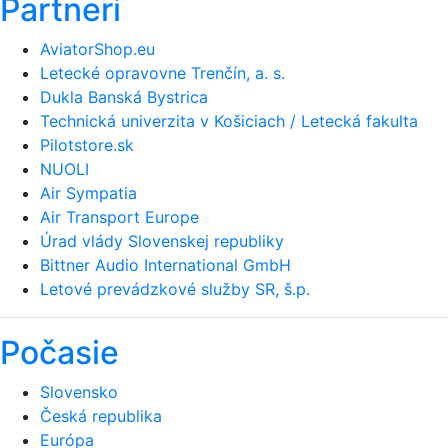
Partneri
AviatorShop.eu
Letecké opravovne Trenčín, a. s.
Dukla Banská Bystrica
Technická univerzita v Košiciach / Letecká fakulta
Pilotstore.sk
NUOLI
Air Sympatia
Air Transport Europe
Úrad vlády Slovenskej republiky
Bittner Audio International GmbH
Letové prevádzkové služby SR, š.p.
Počasie
Slovensko
Česká republika
Európa