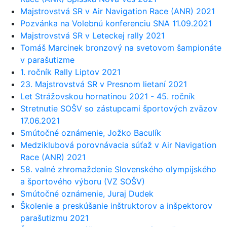
Majstrovstvá SR v Air Navigation Race (ANR) 2021
Pozvánka na Volebnú konferenciu SNA 11.09.2021
Majstrovstvá SR v Leteckej rally 2021
Tomáš Marcinek bronzový na svetovom šampionáte
v parašutizme
1. ročník Rally Liptov 2021
23. Majstrovstvá SR v Presnom lietaní 2021
Let Strážovskou hornatinou 2021 - 45. ročník
Stretnutie SOŠV so zástupcami športových zväzov
17.06.2021
Smútočné oznámenie, Jožko Baculík
Medziklubová porovnávacia súťaž v Air Navigation
Race (ANR) 2021
58. valné zhromaždenie Slovenského olympijského
a športového výboru (VZ SOŠV)
Smútočné oznámenie, Juraj Dudek
Školenie a preskúšanie inštruktorov a inšpektorov
parašutizmu 2021