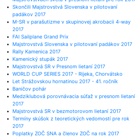
Skončili Majstrovstvá Slovenska v pilotovaní
padákov 2017
M-SR v parašutizme v skupinovej akrobacii 4-way
2017
FAI Sailplane Grand Prix
Majstrovstvá Slovenska v pilotovaní padákov 2017
Rally Kamenica 2017
Kamenický stupák 2017
Majstrovstvá SR v Presnom lietaní 2017
WORLD CUP SERIES 2017 - Rijeka, Chorvátsko
Let Strážovskou hornatinou 2017 - 41. ročník
Baničov pohár
Medziklubová porovnávacia súťaž v presnom lietaní
2017
Majstrovstvá SR v bezmotorovom lietaní 2017
Termíny skúšok z teoretických vedomostí pre rok
2017
Poplatky ZOČ SNA a členov ZOČ na rok 2017