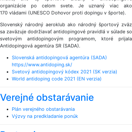
organizácie po celom svete. Je uznaný viac ako
170 vládami (UNESCO Dohovor proti dopingu v športe).
Slovenský národný aeroklub ako národný športový zväz
sa zaväzuje dodržiavať antidopingové pravidlá v súlade so
svetovým antidopingovým programom, ktoré prijala
Antidopingová agentúra SR (SADA).
Slovenská antidopingová agentúra (SADA)
https://www.antidoping.sk/
Svetový antidopingový kódex 2021 (SK verzia)
World antidoping code 2021 (EN verzia)
Verejné obstarávanie
Plán verejného obstarávania
Výzvy na predkladanie ponúk