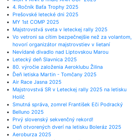
4. Ročník Baťa Trophy 2025
Prešovské letecké dni 2025
MY 1st COMP 2025
Majstrovstvá sveta v leteckej rally 2025
Vo vetroni sa cítim bezpečnejšie než za volantom,
hovorí organizátor majstrovstiev v lietaní
Nevídané divadlo nad Liptovskou Marou
Letecký deň Slavnica 2025
80. výročie založenia Aeroklubu Žilina
Ďeň letiska Martin - Tomčany 2025
Air Race Jasna 2025
Majstrovstvá SR v Leteckej rally 2025 na letisku
Holíč
Smutná správa, zomrel František Eči Podracký
Belluno 2025
Prvý slovenský sekvenčný rekord!
Deň otvorených dverí na letisku Boleráz 2025
Aeroburza 2025