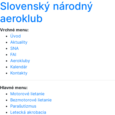
Slovenský národný
aeroklub
Vrchné menu:
Úvod
Aktuality
SNA
FAI
Aerokluby
Kalendár
Kontakty
Hlavné menu:
Motorové lietanie
Bezmotorové lietanie
Parašutizmus
Letecká akrobacia