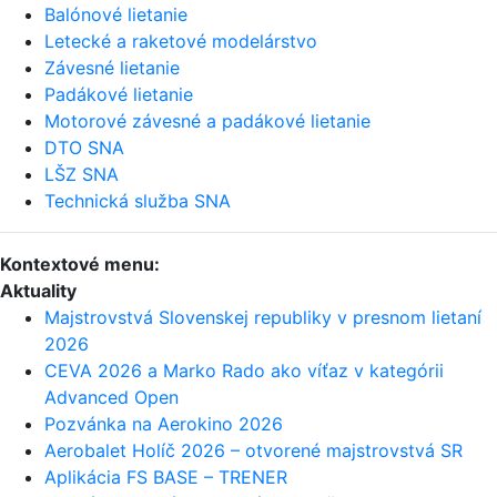
Balónové lietanie
Letecké a raketové modelárstvo
Závesné lietanie
Padákové lietanie
Motorové závesné a padákové lietanie
DTO SNA
LŠZ SNA
Technická služba SNA
Kontextové menu:
Aktuality
Majstrovstvá Slovenskej republiky v presnom lietaní
2026
CEVA 2026 a Marko Rado ako víťaz v kategórii
Advanced Open
Pozvánka na Aerokino 2026
Aerobalet Holíč 2026 – otvorené majstrovstvá SR
Aplikácia FS BASE – TRENER