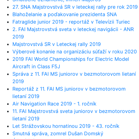
27. SNA Majstrovstvá SR v leteckej rally pre rok 2019
Blahoželanie a poďakovanie prezidenta SNA
Fatraglide junior 2019 - reportáž v Televízii Turiec
2. FAI Majstrovstvá sveta v leteckej navigácii - ANR
2019
Majstrovstvá SR v Leteckej rally 2019
Výberové konanie na organizáciu súťaží v roku 2020
2019 FAI World Championships for Electric Model
Aircraft in Class F5J
Správa z 11. FAI MS juniorov v bezmotorovom lietaní
2019
Reportáž z 11. FAI MS juniorov v bezmotorovom
lietaní 2019
Air Navigation Race 2019 - 1. ročník
11. FAI Majstrovstvá sveta juniorov v bezmotorovom
lietaní 2019
Let Strážovskou hornatinou 2019 - 43. ročník
Smutná správa, zomrel Dušan Domský