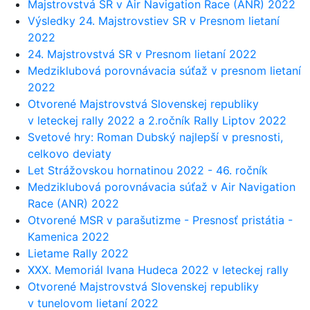
Majstrovstvá SR v Air Navigation Race (ANR) 2022
Výsledky 24. Majstrovstiev SR v Presnom lietaní
2022
24. Majstrovstvá SR v Presnom lietaní 2022
Medziklubová porovnávacia súťaž v presnom lietaní
2022
Otvorené Majstrovstvá Slovenskej republiky
v leteckej rally 2022 a 2.ročník Rally Liptov 2022
Svetové hry: Roman Dubský najlepší v presnosti,
celkovo deviaty
Let Strážovskou hornatinou 2022 - 46. ročník
Medziklubová porovnávacia súťaž v Air Navigation
Race (ANR) 2022
Otvorené MSR v parašutizme - Presnosť pristátia -
Kamenica 2022
Lietame Rally 2022
XXX. Memoriál Ivana Hudeca 2022 v leteckej rally
Otvorené Majstrovstvá Slovenskej republiky
v tunelovom lietaní 2022