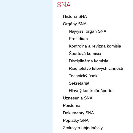
SNA
História SNA
Orgány SNA
Najvyšší orgán SNA
Prezídium
Kontrolná a revízna komisia
Športová komisia
Disciplinárna komisia
Riaditeľstvo letových činností
Technický úsek
Sekretariát
Hlavný kontrolór športu
Uznesenia SNA
Poistenie
Dokumenty SNA
Poplatky SNA
Zmluvy a objednávky