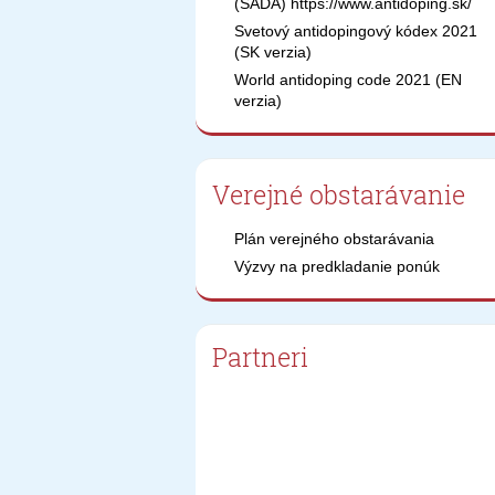
(SADA) https://www.antidoping.sk/
Svetový antidopingový kódex 2021
(SK verzia)
World antidoping code 2021 (EN
verzia)
Verejné obstarávanie
Plán verejného obstarávania
Výzvy na predkladanie ponúk
Partneri