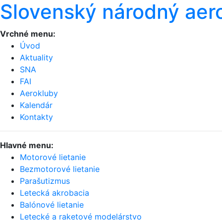
Slovenský národný aer
Vrchné menu:
Úvod
Aktuality
SNA
FAI
Aerokluby
Kalendár
Kontakty
Hlavné menu:
Motorové lietanie
Bezmotorové lietanie
Parašutizmus
Letecká akrobacia
Balónové lietanie
Letecké a raketové modelárstvo