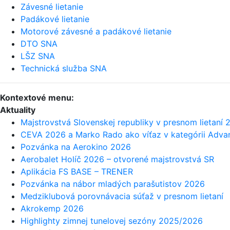
Závesné lietanie
Padákové lietanie
Motorové závesné a padákové lietanie
DTO SNA
LŠZ SNA
Technická služba SNA
Kontextové menu:
Aktuality
Majstrovstvá Slovenskej republiky v presnom lietaní 
CEVA 2026 a Marko Rado ako víťaz v kategórii Adv
Pozvánka na Aerokino 2026
Aerobalet Holíč 2026 – otvorené majstrovstvá SR
Aplikácia FS BASE – TRENER
Pozvánka na nábor mladých parašutistov 2026
Medziklubová porovnávacia súťaž v presnom lietaní
Akrokemp 2026
Highlighty zimnej tunelovej sezóny 2025/2026