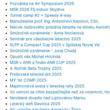
Pozvánka na Air Symposium 2026
MSR 2026 FS Indoor Skydive
Tunnel camp #2 + Speedy X-way
Blahoželanie prof. Ing. Antonínovi Kazdovi, CSc.
Nácvik núdzového pristátia lietadla na letisku Aerod
Smútočné oznámenie - Anna Nociarová
Seminár pre všeobecné letectvo 2025
SLPP a Compact Cup 2025 v Spišskej Novej Vsi
Smútočné oznámenie - Juraj Chudý
Opustil nás Michal Hricinda
MSR v ANR a finále ANR CUP 2025
4. Ročník Baťa Trophy 2025
Prešovské letecké dni 2025
MY 1st COMP 2025
Majstrovstvá sveta v leteckej rally 2025
Vo vetroni sa cítim bezpečnejšie než za volantom, hov
Nevídané divadlo nad Liptovskou Marou
Letecký deň Slavnica 2025
80. výročie založenia Aeroklubu Žilina