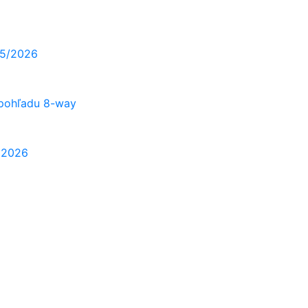
25/2026
 pohľadu 8-way
A 2026