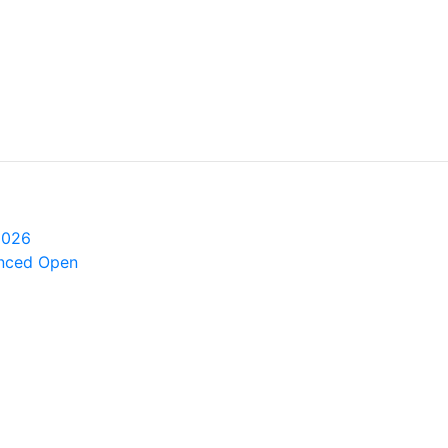
2026
anced Open