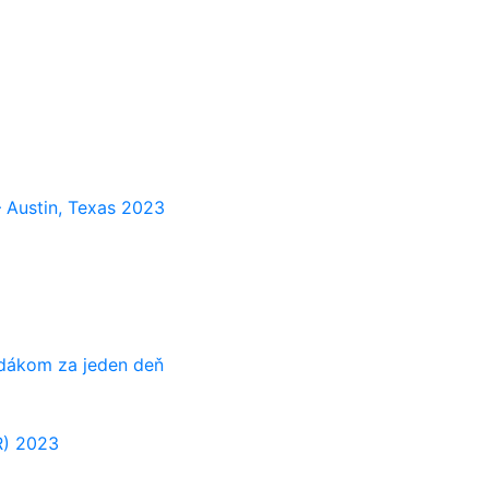
 Austin, Texas 2023
adákom za jeden deň
R) 2023