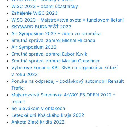
WISC 2023 - očami účastníčky
Zahájenie WISC 2023
WISC 2023 - Majstrovstvá sveta v tunelovom lietaní
SKYWARD BUDAPEŠŤ 2023
Air Symposium 2023 - video zo seminára
Smutná správa, zomrel Michal Hricinda
Air Symposium 2023
Smutná správa, zomrel Ľubor Kuvik
Smutná správa, zomrel Marián Greschner
Výberové konanie KBL SNA na organizáciu súťaží
v roku 2023
Ponuka na odpredaj – dodávkový automobil Renault
Trafic
Majstrovstvá Slovenska 4-WAY FS OPEN 2022 -
report
So Slovákom v oblakoch
Letecké dni Košického kraja 2022
Anketa Zlaté krídla 2022