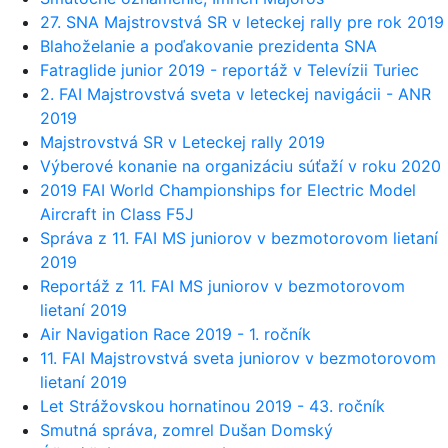
27. SNA Majstrovstvá SR v leteckej rally pre rok 2019
Blahoželanie a poďakovanie prezidenta SNA
Fatraglide junior 2019 - reportáž v Televízii Turiec
2. FAI Majstrovstvá sveta v leteckej navigácii - ANR
2019
Majstrovstvá SR v Leteckej rally 2019
Výberové konanie na organizáciu súťaží v roku 2020
2019 FAI World Championships for Electric Model
Aircraft in Class F5J
Správa z 11. FAI MS juniorov v bezmotorovom lietaní
2019
Reportáž z 11. FAI MS juniorov v bezmotorovom
lietaní 2019
Air Navigation Race 2019 - 1. ročník
11. FAI Majstrovstvá sveta juniorov v bezmotorovom
lietaní 2019
Let Strážovskou hornatinou 2019 - 43. ročník
Smutná správa, zomrel Dušan Domský