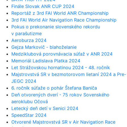
Finále Slovak ANR CUP 2024
Reportáž z 3rd FAI World ANR Championship
3rd FAI World Air Navigation Race Championship
Pokus o prekonanie slovenského rekordu
v parašutizme
Aeroburza 2024
Gejza Markovič - blahoželanie
Medziklubová porovnávacia súťaž v ANR 2024
Memoriál Ladislava Platka 2024
Let Strážovskou hornatinou 2024 - 48. ročník
Majstrovstvá SR v bezmotorovom lietaní 2024 a Pre-
JEGC 2024
6. ročník súťaže o pohár Štefana Baniča
Deň otvorených dverí - 75 rokov Sovenského
aeroklubu Očová
Letecký deň detí v Senici 2024
SpeedStar 2024
Otvorené Majstrovstvá SR v Air Navigation Race