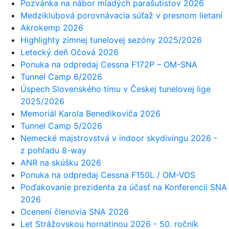
Pozvánka na nábor mladých parašutistov 2026
Medziklubová porovnávacia súťaž v presnom lietaní
Akrokemp 2026
Highlighty zimnej tunelovej sezóny 2025/2026
Letecký deň Očová 2026
Ponuka na odpredaj Cessna F172P – OM-SNA
Tunnel Camp 6/2026
Úspech Slovenského tímu v Českej tunelovej lige
2025/2026
Memoriál Karola Benedikoviča 2026
Tunnel Camp 5/2026
Nemecké majstrovstvá v indoor skydivingu 2026 -
z pohľadu 8-way
ANR na skúšku 2026
Ponuka na odpredaj Cessna F150L / OM-VOS
Poďakovanie prezidenta za účasť na Konferencii SNA
2026
Ocenení členovia SNA 2026
Let Strážovskou hornatinou 2026 - 50. ročník