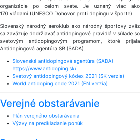
organizácie po celom svete. Je uznaný viac ako
170 vládami (UNESCO Dohovor proti dopingu v športe).
Slovenský národný aeroklub ako národný športový zväz
sa zaväzuje dodržiavať antidopingové pravidlá v súlade so
svetovým antidopingovým programom, ktoré prijala
Antidopingová agentúra SR (SADA).
Slovenská antidopingová agentúra (SADA)
https://www.antidoping.sk/
Svetový antidopingový kódex 2021 (SK verzia)
World antidoping code 2021 (EN verzia)
Verejné obstarávanie
Plán verejného obstarávania
Výzvy na predkladanie ponúk