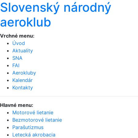
Slovenský národný
aeroklub
Vrchné menu:
Úvod
Aktuality
SNA
FAI
Aerokluby
Kalendár
Kontakty
Hlavné menu:
Motorové lietanie
Bezmotorové lietanie
Parašutizmus
Letecká akrobacia