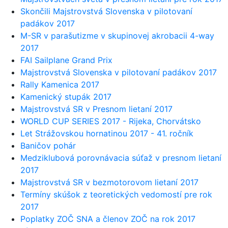
Skončili Majstrovstvá Slovenska v pilotovaní
padákov 2017
M-SR v parašutizme v skupinovej akrobacii 4-way
2017
FAI Sailplane Grand Prix
Majstrovstvá Slovenska v pilotovaní padákov 2017
Rally Kamenica 2017
Kamenický stupák 2017
Majstrovstvá SR v Presnom lietaní 2017
WORLD CUP SERIES 2017 - Rijeka, Chorvátsko
Let Strážovskou hornatinou 2017 - 41. ročník
Baničov pohár
Medziklubová porovnávacia súťaž v presnom lietaní
2017
Majstrovstvá SR v bezmotorovom lietaní 2017
Termíny skúšok z teoretických vedomostí pre rok
2017
Poplatky ZOČ SNA a členov ZOČ na rok 2017