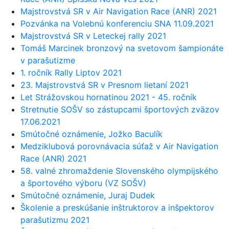
Majstrovstvá SR v Air Navigation Race (ANR) 2021
Pozvánka na Volebnú konferenciu SNA 11.09.2021
Majstrovstvá SR v Leteckej rally 2021
Tomáš Marcinek bronzový na svetovom šampionáte
v parašutizme
1. ročník Rally Liptov 2021
23. Majstrovstvá SR v Presnom lietaní 2021
Let Strážovskou hornatinou 2021 - 45. ročník
Stretnutie SOŠV so zástupcami športových zväzov
17.06.2021
Smútočné oznámenie, Jožko Baculík
Medziklubová porovnávacia súťaž v Air Navigation
Race (ANR) 2021
58. valné zhromaždenie Slovenského olympijského
a športového výboru (VZ SOŠV)
Smútočné oznámenie, Juraj Dudek
Školenie a preskúšanie inštruktorov a inšpektorov
parašutizmu 2021