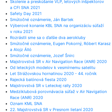
Školenie a preskúšanie VLP, letových inšpektorov
a CFI SNA 2021
Safety Day 2021
Smútočné oznámenie, Ján Bartek
Výberové konanie KBL SNA na organizáciu súťaží
v roku 2021
Rozrástli sme sa o ďalšie dva aerokluby
Smútočné oznámenie, Eugen Pokorný, Róbert Karasz
a Alojz Álló
Smútočné oznámenie, Jozef Šnirc
Majstrovstvá SR v Air Navigation Race (ANR) 2020
Od leteckých modelov k vesmírnemu satelitu
Let Strážovskou hornatinou 2020 - 44. ročník
Rajecká balónová fiesta 2020
Majstrovstvá SR v Leteckej rally 2020
Medziklubová porovnávacia súťaž v Air Navigation
Race (ANR) 2020
Oznam KML SNA
22. Majstrovstvá SR v Presnom lietaní 2020