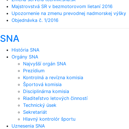
Majstrovstvá SR v bezmotorovom lietaní 2016
Upozornenie na zmenu prevodnej nadmorskej výšky
Objednávka č. 1/2016
SNA
História SNA
Orgány SNA
Najvyšší orgán SNA
Prezídium
Kontrolná a revízna komisia
Športová komisia
Disciplinárna komisia
Riaditeľstvo letových činností
Technický úsek
Sekretariát
Hlavný kontrolór športu
Uznesenia SNA