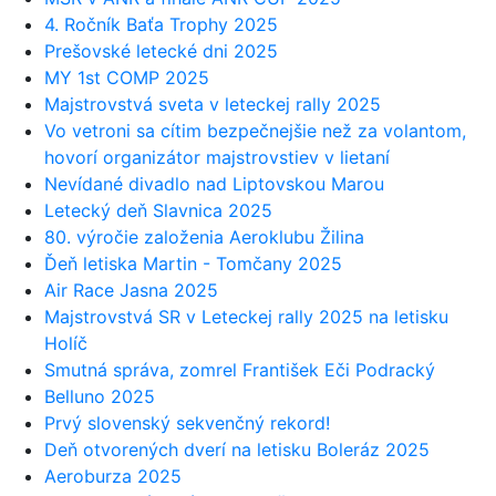
4. Ročník Baťa Trophy 2025
Prešovské letecké dni 2025
MY 1st COMP 2025
Majstrovstvá sveta v leteckej rally 2025
Vo vetroni sa cítim bezpečnejšie než za volantom,
hovorí organizátor majstrovstiev v lietaní
Nevídané divadlo nad Liptovskou Marou
Letecký deň Slavnica 2025
80. výročie založenia Aeroklubu Žilina
Ďeň letiska Martin - Tomčany 2025
Air Race Jasna 2025
Majstrovstvá SR v Leteckej rally 2025 na letisku
Holíč
Smutná správa, zomrel František Eči Podracký
Belluno 2025
Prvý slovenský sekvenčný rekord!
Deň otvorených dverí na letisku Boleráz 2025
Aeroburza 2025