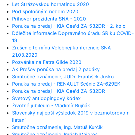
Let Strážovskou hornatinou 2020
Pod spoločným nebom 2020
Príhovor prezidenta SNA - 2020
Ponuka na predaj - KIA Cee'd ZA-532DR - 2. kolo
Dôležité informácie Dopravného úradu SR ku COVID-
19
Zrušenie termínu Volebnej konferencie SNA
21.03.2020
Pozvánka na Fatra Glide 2020
AK Prešov ponúka na predaj 2 padáky
Smútočné oznámenie, JUDr. František Jusko
Ponuka na predaj - RENAULT Scénic ZA-629EK
Ponuka na predaj - KIA Cee'd ZA-532DR
Svetový antidopingový kódex
Životné jubileum - Vladimír Bujňák
Slovenský najlepší výsledok 2019 v bezmotorovom
lietaní
Smútočné oznámenie, Ing. Matúš Kurčík
Smútočné oznámenie, Imrich Majoroš