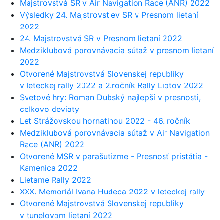
Majstrovstvá SR v Air Navigation Race (ANR) 2022
Výsledky 24. Majstrovstiev SR v Presnom lietaní
2022
24. Majstrovstvá SR v Presnom lietaní 2022
Medziklubová porovnávacia súťaž v presnom lietaní
2022
Otvorené Majstrovstvá Slovenskej republiky
v leteckej rally 2022 a 2.ročník Rally Liptov 2022
Svetové hry: Roman Dubský najlepší v presnosti,
celkovo deviaty
Let Strážovskou hornatinou 2022 - 46. ročník
Medziklubová porovnávacia súťaž v Air Navigation
Race (ANR) 2022
Otvorené MSR v parašutizme - Presnosť pristátia -
Kamenica 2022
Lietame Rally 2022
XXX. Memoriál Ivana Hudeca 2022 v leteckej rally
Otvorené Majstrovstvá Slovenskej republiky
v tunelovom lietaní 2022