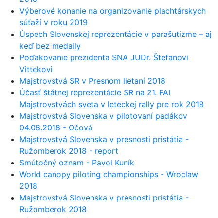
Výberové konanie na organizovanie plachtárskych
súťaží v roku 2019
Úspech Slovenskej reprezentácie v parašutizme – aj
keď bez medaily
Poďakovanie prezidenta SNA JUDr. Štefanovi
Vittekovi
Majstrovstvá SR v Presnom lietaní 2018
Účasť štátnej reprezentácie SR na 21. FAI
Majstrovstvách sveta v leteckej rally pre rok 2018
Majstrovstvá Slovenska v pilotovaní padákov
04.08.2018 - Očová
Majstrovstvá Slovenska v presnosti pristátia -
Ružomberok 2018 - report
Smútočný oznam - Pavol Kuník
World canopy piloting championships - Wroclaw
2018
Majstrovstvá Slovenska v presnosti pristátia -
Ružomberok 2018