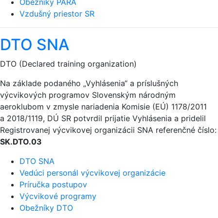
Obežníky PARA
Vzdušný priestor SR
DTO SNA
DTO (Declared training organization)
Na základe podaného „Vyhlásenia“ a príslušných
výcvikových programov Slovenským národným
aeroklubom v zmysle nariadenia Komisie (EÚ) 1178/2011
a 2018/1119, DÚ SR potvrdil prijatie Vyhlásenia a pridelil
Registrovanej výcvikovej organizácii SNA referenčné číslo:
SK.DTO.03
DTO SNA
Vedúci personál výcvikovej organizácie
Príručka postupov
Výcvikové programy
Obežníky DTO