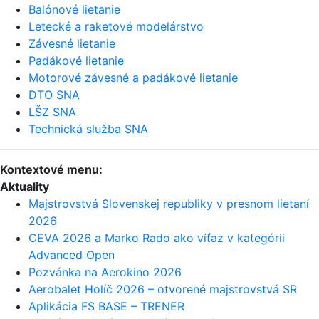
Balónové lietanie
Letecké a raketové modelárstvo
Závesné lietanie
Padákové lietanie
Motorové závesné a padákové lietanie
DTO SNA
LŠZ SNA
Technická služba SNA
Kontextové menu:
Aktuality
Majstrovstvá Slovenskej republiky v presnom lietaní
2026
CEVA 2026 a Marko Rado ako víťaz v kategórii
Advanced Open
Pozvánka na Aerokino 2026
Aerobalet Holíč 2026 – otvorené majstrovstvá SR
Aplikácia FS BASE – TRENER