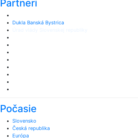
Partneri
Dukla Banská Bystrica
Úrad vlády Slovenskej republiky
Počasie
Slovensko
Česká republika
Európa