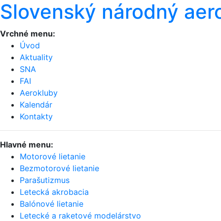
Slovenský národný aer
Vrchné menu:
Úvod
Aktuality
SNA
FAI
Aerokluby
Kalendár
Kontakty
Hlavné menu:
Motorové lietanie
Bezmotorové lietanie
Parašutizmus
Letecká akrobacia
Balónové lietanie
Letecké a raketové modelárstvo