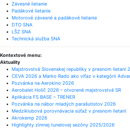
Závesné lietanie
Padákové lietanie
Motorové závesné a padákové lietanie
DTO SNA
LŠZ SNA
Technická služba SNA
Kontextové menu:
Aktuality
Majstrovstvá Slovenskej republiky v presnom lietaní 
CEVA 2026 a Marko Rado ako víťaz v kategórii Adv
Pozvánka na Aerokino 2026
Aerobalet Holíč 2026 – otvorené majstrovstvá SR
Aplikácia FS BASE – TRENER
Pozvánka na nábor mladých parašutistov 2026
Medziklubová porovnávacia súťaž v presnom lietaní
Akrokemp 2026
Highlighty zimnej tunelovej sezóny 2025/2026