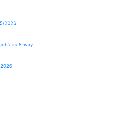
25/2026
 pohľadu 8-way
A 2026