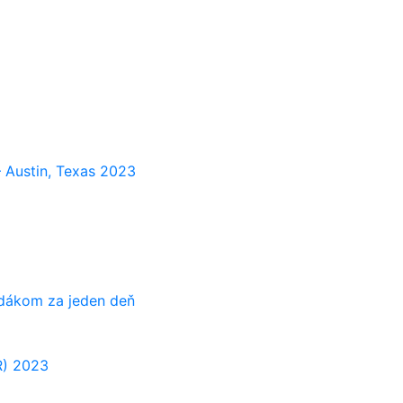
 Austin, Texas 2023
adákom za jeden deň
R) 2023