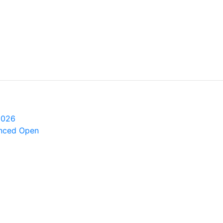
2026
anced Open