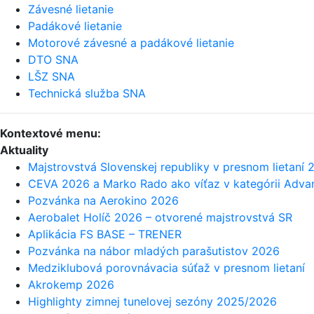
Závesné lietanie
Padákové lietanie
Motorové závesné a padákové lietanie
DTO SNA
LŠZ SNA
Technická služba SNA
Kontextové menu:
Aktuality
Majstrovstvá Slovenskej republiky v presnom lietaní 
CEVA 2026 a Marko Rado ako víťaz v kategórii Adv
Pozvánka na Aerokino 2026
Aerobalet Holíč 2026 – otvorené majstrovstvá SR
Aplikácia FS BASE – TRENER
Pozvánka na nábor mladých parašutistov 2026
Medziklubová porovnávacia súťaž v presnom lietaní
Akrokemp 2026
Highlighty zimnej tunelovej sezóny 2025/2026