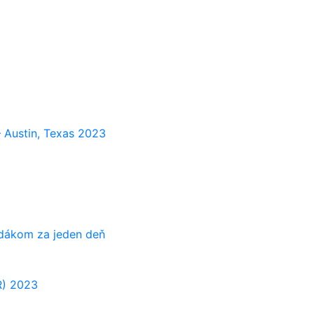
 Austin, Texas 2023
adákom za jeden deň
R) 2023