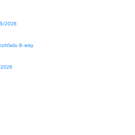
25/2026
 pohľadu 8-way
A 2026