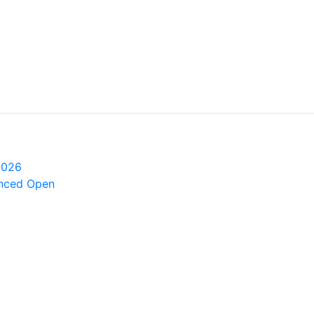
2026
anced Open