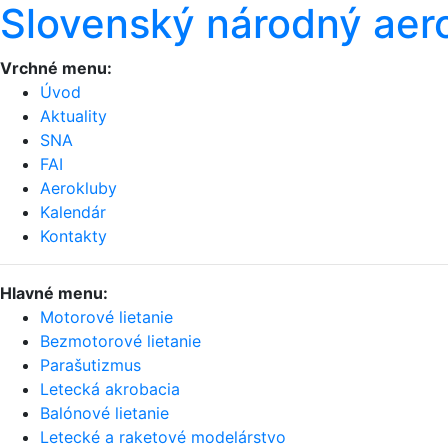
Slovenský národný aer
Vrchné menu:
Úvod
Aktuality
SNA
FAI
Aerokluby
Kalendár
Kontakty
Hlavné menu:
Motorové lietanie
Bezmotorové lietanie
Parašutizmus
Letecká akrobacia
Balónové lietanie
Letecké a raketové modelárstvo