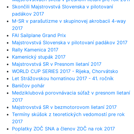
Skončili Majstrovstvá Slovenska v pilotovaní
padákov 2017
M-SR v parašutizme v skupinovej akrobacii 4-way
2017
FAI Sailplane Grand Prix
Majstrovstvá Slovenska v pilotovaní padákov 2017
Rally Kamenica 2017
Kamenický stupák 2017
Majstrovstvá SR v Presnom lietaní 2017
WORLD CUP SERIES 2017 - Rijeka, Chorvátsko
Let Strážovskou hornatinou 2017 - 41. ročník
Baničov pohár
Medziklubová porovnávacia súťaž v presnom lietaní
2017
Majstrovstvá SR v bezmotorovom lietaní 2017
Termíny skúšok z teoretických vedomostí pre rok
2017
Poplatky ZOČ SNA a členov ZOČ na rok 2017