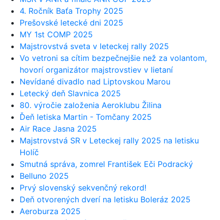
4. Ročník Baťa Trophy 2025
Prešovské letecké dni 2025
MY 1st COMP 2025
Majstrovstvá sveta v leteckej rally 2025
Vo vetroni sa cítim bezpečnejšie než za volantom,
hovorí organizátor majstrovstiev v lietaní
Nevídané divadlo nad Liptovskou Marou
Letecký deň Slavnica 2025
80. výročie založenia Aeroklubu Žilina
Ďeň letiska Martin - Tomčany 2025
Air Race Jasna 2025
Majstrovstvá SR v Leteckej rally 2025 na letisku
Holíč
Smutná správa, zomrel František Eči Podracký
Belluno 2025
Prvý slovenský sekvenčný rekord!
Deň otvorených dverí na letisku Boleráz 2025
Aeroburza 2025