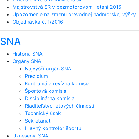
Majstrovstvá SR v bezmotorovom lietaní 2016
Upozornenie na zmenu prevodnej nadmorskej výšky
Objednávka č. 1/2016
SNA
História SNA
Orgány SNA
Najvyšší orgán SNA
Prezídium
Kontrolná a revízna komisia
Športová komisia
Disciplinárna komisia
Riaditeľstvo letových činností
Technický úsek
Sekretariát
Hlavný kontrolór športu
Uznesenia SNA