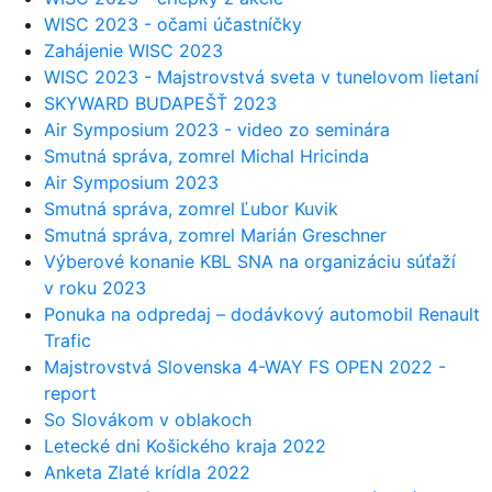
WISC 2023 - očami účastníčky
Zahájenie WISC 2023
WISC 2023 - Majstrovstvá sveta v tunelovom lietaní
SKYWARD BUDAPEŠŤ 2023
Air Symposium 2023 - video zo seminára
Smutná správa, zomrel Michal Hricinda
Air Symposium 2023
Smutná správa, zomrel Ľubor Kuvik
Smutná správa, zomrel Marián Greschner
Výberové konanie KBL SNA na organizáciu súťaží
v roku 2023
Ponuka na odpredaj – dodávkový automobil Renault
Trafic
Majstrovstvá Slovenska 4-WAY FS OPEN 2022 -
report
So Slovákom v oblakoch
Letecké dni Košického kraja 2022
Anketa Zlaté krídla 2022