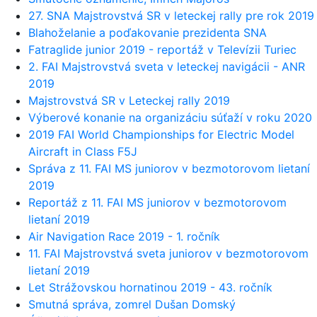
27. SNA Majstrovstvá SR v leteckej rally pre rok 2019
Blahoželanie a poďakovanie prezidenta SNA
Fatraglide junior 2019 - reportáž v Televízii Turiec
2. FAI Majstrovstvá sveta v leteckej navigácii - ANR
2019
Majstrovstvá SR v Leteckej rally 2019
Výberové konanie na organizáciu súťaží v roku 2020
2019 FAI World Championships for Electric Model
Aircraft in Class F5J
Správa z 11. FAI MS juniorov v bezmotorovom lietaní
2019
Reportáž z 11. FAI MS juniorov v bezmotorovom
lietaní 2019
Air Navigation Race 2019 - 1. ročník
11. FAI Majstrovstvá sveta juniorov v bezmotorovom
lietaní 2019
Let Strážovskou hornatinou 2019 - 43. ročník
Smutná správa, zomrel Dušan Domský