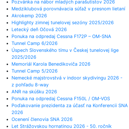
Pozvánka na nábor mladých parašutistov 2026
Medziklubová porovnávacia súťaž v presnom lietaní
Akrokemp 2026
Highlighty zimnej tunelovej sezóny 2025/2026
Letecký deň Očová 2026
Ponuka na odpredaj Cessna F172P – OM-SNA
Tunnel Camp 6/2026
Úspech Slovenského tímu v Českej tunelovej lige
2025/2026
Memoriál Karola Benedikoviča 2026
Tunnel Camp 5/2026
Nemecké majstrovstvá v indoor skydivingu 2026 -
z pohľadu 8-way
ANR na skúšku 2026
Ponuka na odpredaj Cessna F150L / OM-VOS
Poďakovanie prezidenta za účasť na Konferencii SNA
2026
Ocenení členovia SNA 2026
Let Strážovskou hornatinou 2026 - 50. ročník