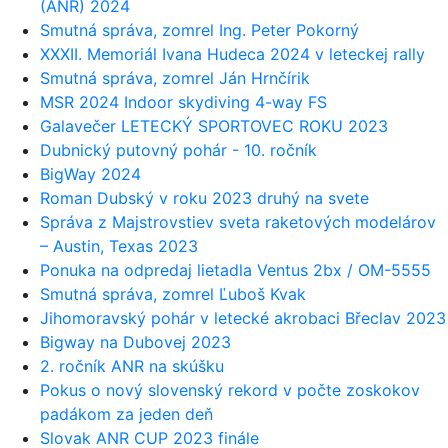
(ANR) 2024
Smutná správa, zomrel Ing. Peter Pokorný
XXXII. Memoriál Ivana Hudeca 2024 v leteckej rally
Smutná správa, zomrel Ján Hrnčírik
MSR 2024 Indoor skydiving 4-way FS
Galavečer LETECKÝ SPORTOVEC ROKU 2023
Dubnický putovný pohár - 10. ročník
BigWay 2024
Roman Dubský v roku 2023 druhý na svete
Správa z Majstrovstiev sveta raketových modelárov
– Austin, Texas 2023
Ponuka na odpredaj lietadla Ventus 2bx / OM-5555
Smutná správa, zomrel Ľuboš Kvak
Jihomoravský pohár v letecké akrobaci Břeclav 2023
Bigway na Dubovej 2023
2. ročník ANR na skúšku
Pokus o nový slovenský rekord v počte zoskokov
padákom za jeden deň
Slovak ANR CUP 2023 finále