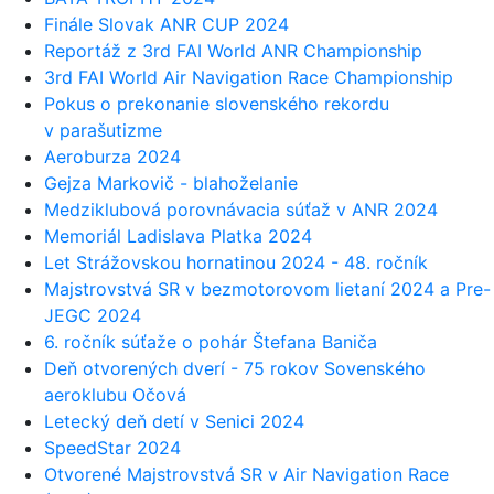
Finále Slovak ANR CUP 2024
Reportáž z 3rd FAI World ANR Championship
3rd FAI World Air Navigation Race Championship
Pokus o prekonanie slovenského rekordu
v parašutizme
Aeroburza 2024
Gejza Markovič - blahoželanie
Medziklubová porovnávacia súťaž v ANR 2024
Memoriál Ladislava Platka 2024
Let Strážovskou hornatinou 2024 - 48. ročník
Majstrovstvá SR v bezmotorovom lietaní 2024 a Pre-
JEGC 2024
6. ročník súťaže o pohár Štefana Baniča
Deň otvorených dverí - 75 rokov Sovenského
aeroklubu Očová
Letecký deň detí v Senici 2024
SpeedStar 2024
Otvorené Majstrovstvá SR v Air Navigation Race