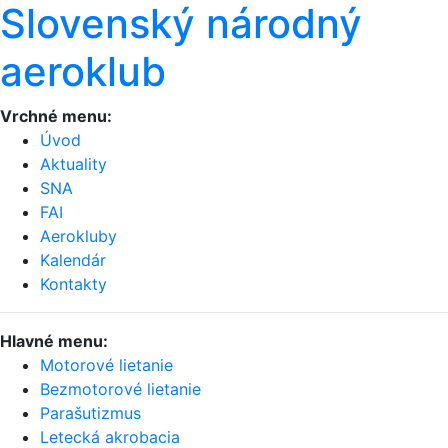
Slovenský národný
aeroklub
Vrchné menu:
Úvod
Aktuality
SNA
FAI
Aerokluby
Kalendár
Kontakty
Hlavné menu:
Motorové lietanie
Bezmotorové lietanie
Parašutizmus
Letecká akrobacia