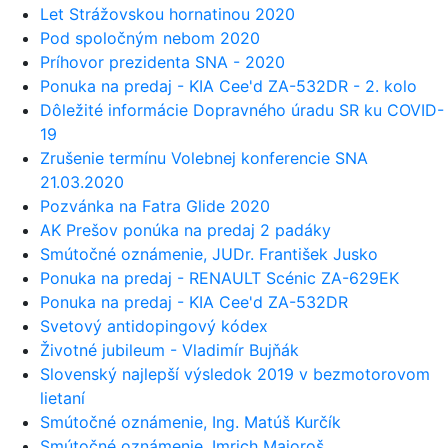
Let Strážovskou hornatinou 2020
Pod spoločným nebom 2020
Príhovor prezidenta SNA - 2020
Ponuka na predaj - KIA Cee'd ZA-532DR - 2. kolo
Dôležité informácie Dopravného úradu SR ku COVID-
19
Zrušenie termínu Volebnej konferencie SNA
21.03.2020
Pozvánka na Fatra Glide 2020
AK Prešov ponúka na predaj 2 padáky
Smútočné oznámenie, JUDr. František Jusko
Ponuka na predaj - RENAULT Scénic ZA-629EK
Ponuka na predaj - KIA Cee'd ZA-532DR
Svetový antidopingový kódex
Životné jubileum - Vladimír Bujňák
Slovenský najlepší výsledok 2019 v bezmotorovom
lietaní
Smútočné oznámenie, Ing. Matúš Kurčík
Smútočné oznámenie, Imrich Majoroš