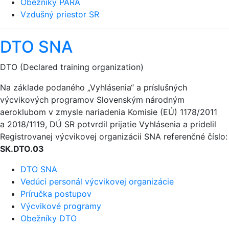
Obežníky PARA
Vzdušný priestor SR
DTO SNA
DTO (Declared training organization)
Na základe podaného „Vyhlásenia“ a príslušných
výcvikových programov Slovenským národným
aeroklubom v zmysle nariadenia Komisie (EÚ) 1178/2011
a 2018/1119, DÚ SR potvrdil prijatie Vyhlásenia a pridelil
Registrovanej výcvikovej organizácii SNA referenčné číslo:
SK.DTO.03
DTO SNA
Vedúci personál výcvikovej organizácie
Príručka postupov
Výcvikové programy
Obežníky DTO