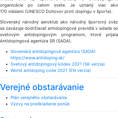
organizácie po celom svete. Je uznaný viac ako
170 vládami (UNESCO Dohovor proti dopingu v športe).
Slovenský národný aeroklub ako národný športový zväz
sa zaväzuje dodržiavať antidopingové pravidlá v súlade so
svetovým antidopingovým programom, ktoré prijala
Antidopingová agentúra SR (SADA).
Slovenská antidopingová agentúra (SADA)
https://www.antidoping.sk/
Svetový antidopingový kódex 2021 (SK verzia)
World antidoping code 2021 (EN verzia)
Verejné obstarávanie
Plán verejného obstarávania
Výzvy na predkladanie ponúk