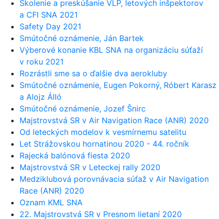
Školenie a preskúšanie VLP, letových inšpektorov
a CFI SNA 2021
Safety Day 2021
Smútočné oznámenie, Ján Bartek
Výberové konanie KBL SNA na organizáciu súťaží
v roku 2021
Rozrástli sme sa o ďalšie dva aerokluby
Smútočné oznámenie, Eugen Pokorný, Róbert Karasz
a Alojz Álló
Smútočné oznámenie, Jozef Šnirc
Majstrovstvá SR v Air Navigation Race (ANR) 2020
Od leteckých modelov k vesmírnemu satelitu
Let Strážovskou hornatinou 2020 - 44. ročník
Rajecká balónová fiesta 2020
Majstrovstvá SR v Leteckej rally 2020
Medziklubová porovnávacia súťaž v Air Navigation
Race (ANR) 2020
Oznam KML SNA
22. Majstrovstvá SR v Presnom lietaní 2020