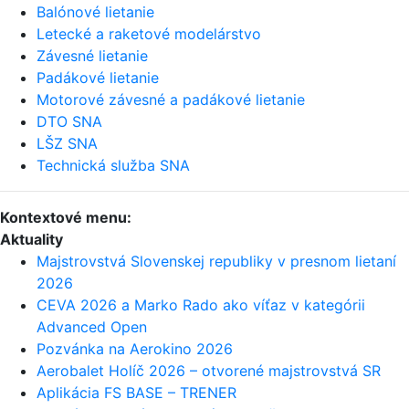
Balónové lietanie
Letecké a raketové modelárstvo
Závesné lietanie
Padákové lietanie
Motorové závesné a padákové lietanie
DTO SNA
LŠZ SNA
Technická služba SNA
Kontextové menu:
Aktuality
Majstrovstvá Slovenskej republiky v presnom lietaní
2026
CEVA 2026 a Marko Rado ako víťaz v kategórii
Advanced Open
Pozvánka na Aerokino 2026
Aerobalet Holíč 2026 – otvorené majstrovstvá SR
Aplikácia FS BASE – TRENER