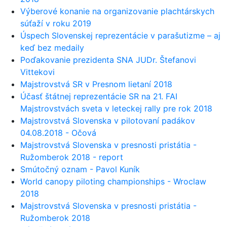
Výberové konanie na organizovanie plachtárskych
súťaží v roku 2019
Úspech Slovenskej reprezentácie v parašutizme – aj
keď bez medaily
Poďakovanie prezidenta SNA JUDr. Štefanovi
Vittekovi
Majstrovstvá SR v Presnom lietaní 2018
Účasť štátnej reprezentácie SR na 21. FAI
Majstrovstvách sveta v leteckej rally pre rok 2018
Majstrovstvá Slovenska v pilotovaní padákov
04.08.2018 - Očová
Majstrovstvá Slovenska v presnosti pristátia -
Ružomberok 2018 - report
Smútočný oznam - Pavol Kuník
World canopy piloting championships - Wroclaw
2018
Majstrovstvá Slovenska v presnosti pristátia -
Ružomberok 2018