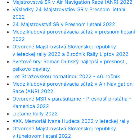
Majstrovstvá SR v Air Navigation Race (ANR) 2022
Výsledky 24. Majstrovstiev SR v Presnom lietaní
2022
24. Majstrovstvá SR v Presnom lietaní 2022
Medziklubová porovnávacia súťaž v presnom lietaní
2022
Otvorené Majstrovstvá Slovenskej republiky
v leteckej rally 2022 a 2.ročník Rally Liptov 2022
Svetové hry: Roman Dubský najlepší v presnosti,
celkovo deviaty
Let Strážovskou hornatinou 2022 - 46. ročník
Medziklubová porovnávacia súťaž v Air Navigation
Race (ANR) 2022
Otvorené MSR v parašutizme - Presnosť pristátia -
Kamenica 2022
Lietame Rally 2022
XXX. Memoriál Ivana Hudeca 2022 v leteckej rally
Otvorené Majstrovstvá Slovenskej republiky
v tunelovom lietaní 2022