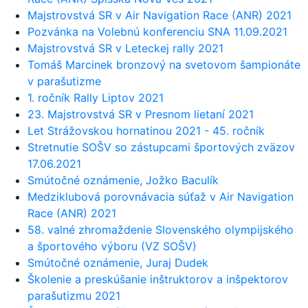
Majstrovstvá SR v Air Navigation Race (ANR) 2021
Pozvánka na Volebnú konferenciu SNA 11.09.2021
Majstrovstvá SR v Leteckej rally 2021
Tomáš Marcinek bronzový na svetovom šampionáte
v parašutizme
1. ročník Rally Liptov 2021
23. Majstrovstvá SR v Presnom lietaní 2021
Let Strážovskou hornatinou 2021 - 45. ročník
Stretnutie SOŠV so zástupcami športových zväzov
17.06.2021
Smútočné oznámenie, Jožko Baculík
Medziklubová porovnávacia súťaž v Air Navigation
Race (ANR) 2021
58. valné zhromaždenie Slovenského olympijského
a športového výboru (VZ SOŠV)
Smútočné oznámenie, Juraj Dudek
Školenie a preskúšanie inštruktorov a inšpektorov
parašutizmu 2021