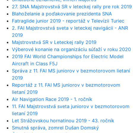
27. SNA Majstrovstvá SR v leteckej rally pre rok 2019
Blahoželanie a poďakovanie prezidenta SNA
Fatraglide junior 2019 - reportáž v Televízii Turiec
2. FAI Majstrovstvá sveta v leteckej navigácii - ANR
2019
Majstrovstvá SR v Leteckej rally 2019
Výberové konanie na organizáciu súťaží v roku 2020
2019 FAI World Championships for Electric Model
Aircraft in Class F5J
Správa z 11. FAI MS juniorov v bezmotorovom lietaní
2019
Reportáž z 11. FAI MS juniorov v bezmotorovom
lietaní 2019
Air Navigation Race 2019 - 1. ročník
11. FAI Majstrovstvá sveta juniorov v bezmotorovom
lietaní 2019
Let Strážovskou hornatinou 2019 - 43. ročník
Smutná správa, zomrel Dušan Domský