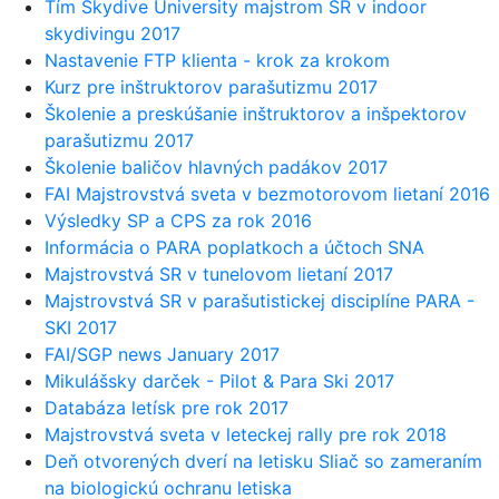
Tím Skydive University majstrom SR v indoor
skydivingu 2017
Nastavenie FTP klienta - krok za krokom
Kurz pre inštruktorov parašutizmu 2017
Školenie a preskúšanie inštruktorov a inšpektorov
parašutizmu 2017
Školenie baličov hlavných padákov 2017
FAI Majstrovstvá sveta v bezmotorovom lietaní 2016
Výsledky SP a CPS za rok 2016
Informácia o PARA poplatkoch a účtoch SNA
Majstrovstvá SR v tunelovom lietaní 2017
Majstrovstvá SR v parašutistickej disciplíne PARA -
SKI 2017
FAI/SGP news January 2017
Mikulášsky darček - Pilot & Para Ski 2017
Databáza letísk pre rok 2017
Majstrovstvá sveta v leteckej rally pre rok 2018
Deň otvorených dverí na letisku Sliač so zameraním
na biologickú ochranu letiska