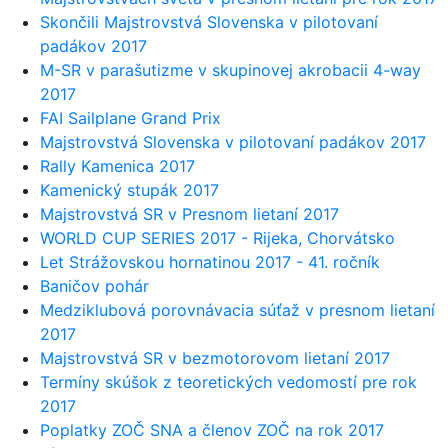
Skončili Majstrovstvá Slovenska v pilotovaní
padákov 2017
M-SR v parašutizme v skupinovej akrobacii 4-way
2017
FAI Sailplane Grand Prix
Majstrovstvá Slovenska v pilotovaní padákov 2017
Rally Kamenica 2017
Kamenický stupák 2017
Majstrovstvá SR v Presnom lietaní 2017
WORLD CUP SERIES 2017 - Rijeka, Chorvátsko
Let Strážovskou hornatinou 2017 - 41. ročník
Baničov pohár
Medziklubová porovnávacia súťaž v presnom lietaní
2017
Majstrovstvá SR v bezmotorovom lietaní 2017
Termíny skúšok z teoretických vedomostí pre rok
2017
Poplatky ZOČ SNA a členov ZOČ na rok 2017