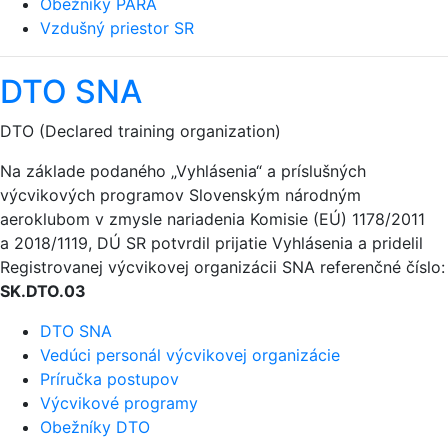
Obežníky PARA
Vzdušný priestor SR
DTO SNA
DTO (Declared training organization)
Na základe podaného „Vyhlásenia“ a príslušných
výcvikových programov Slovenským národným
aeroklubom v zmysle nariadenia Komisie (EÚ) 1178/2011
a 2018/1119, DÚ SR potvrdil prijatie Vyhlásenia a pridelil
Registrovanej výcvikovej organizácii SNA referenčné číslo:
SK.DTO.03
DTO SNA
Vedúci personál výcvikovej organizácie
Príručka postupov
Výcvikové programy
Obežníky DTO