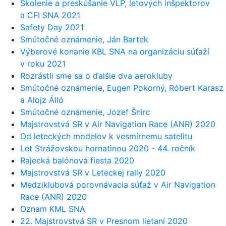
Školenie a preskúšanie VLP, letových inšpektorov
a CFI SNA 2021
Safety Day 2021
Smútočné oznámenie, Ján Bartek
Výberové konanie KBL SNA na organizáciu súťaží
v roku 2021
Rozrástli sme sa o ďalšie dva aerokluby
Smútočné oznámenie, Eugen Pokorný, Róbert Karasz
a Alojz Álló
Smútočné oznámenie, Jozef Šnirc
Majstrovstvá SR v Air Navigation Race (ANR) 2020
Od leteckých modelov k vesmírnemu satelitu
Let Strážovskou hornatinou 2020 - 44. ročník
Rajecká balónová fiesta 2020
Majstrovstvá SR v Leteckej rally 2020
Medziklubová porovnávacia súťaž v Air Navigation
Race (ANR) 2020
Oznam KML SNA
22. Majstrovstvá SR v Presnom lietaní 2020