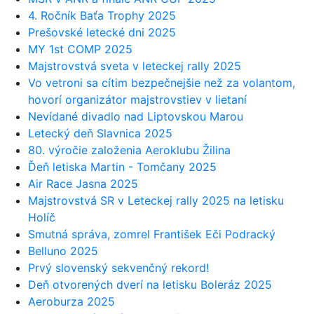
4. Ročník Baťa Trophy 2025
Prešovské letecké dni 2025
MY 1st COMP 2025
Majstrovstvá sveta v leteckej rally 2025
Vo vetroni sa cítim bezpečnejšie než za volantom,
hovorí organizátor majstrovstiev v lietaní
Nevídané divadlo nad Liptovskou Marou
Letecký deň Slavnica 2025
80. výročie založenia Aeroklubu Žilina
Ďeň letiska Martin - Tomčany 2025
Air Race Jasna 2025
Majstrovstvá SR v Leteckej rally 2025 na letisku
Holíč
Smutná správa, zomrel František Eči Podracký
Belluno 2025
Prvý slovenský sekvenčný rekord!
Deň otvorených dverí na letisku Boleráz 2025
Aeroburza 2025