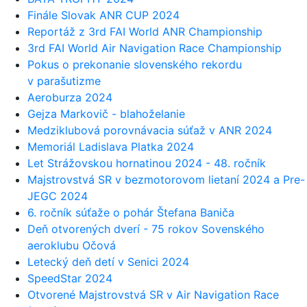
Finále Slovak ANR CUP 2024
Reportáž z 3rd FAI World ANR Championship
3rd FAI World Air Navigation Race Championship
Pokus o prekonanie slovenského rekordu
v parašutizme
Aeroburza 2024
Gejza Markovič - blahoželanie
Medziklubová porovnávacia súťaž v ANR 2024
Memoriál Ladislava Platka 2024
Let Strážovskou hornatinou 2024 - 48. ročník
Majstrovstvá SR v bezmotorovom lietaní 2024 a Pre-
JEGC 2024
6. ročník súťaže o pohár Štefana Baniča
Deň otvorených dverí - 75 rokov Sovenského
aeroklubu Očová
Letecký deň detí v Senici 2024
SpeedStar 2024
Otvorené Majstrovstvá SR v Air Navigation Race