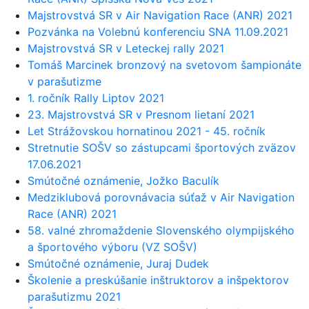
Majstrovstvá SR v Air Navigation Race (ANR) 2021
Pozvánka na Volebnú konferenciu SNA 11.09.2021
Majstrovstvá SR v Leteckej rally 2021
Tomáš Marcinek bronzový na svetovom šampionáte
v parašutizme
1. ročník Rally Liptov 2021
23. Majstrovstvá SR v Presnom lietaní 2021
Let Strážovskou hornatinou 2021 - 45. ročník
Stretnutie SOŠV so zástupcami športových zväzov
17.06.2021
Smútočné oznámenie, Jožko Baculík
Medziklubová porovnávacia súťaž v Air Navigation
Race (ANR) 2021
58. valné zhromaždenie Slovenského olympijského
a športového výboru (VZ SOŠV)
Smútočné oznámenie, Juraj Dudek
Školenie a preskúšanie inštruktorov a inšpektorov
parašutizmu 2021