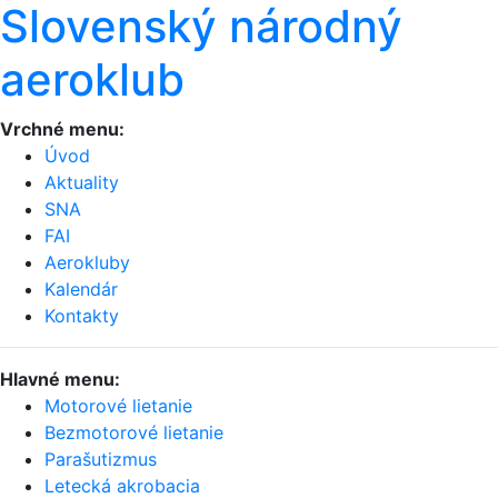
Slovenský národný
aeroklub
Vrchné menu:
Úvod
Aktuality
SNA
FAI
Aerokluby
Kalendár
Kontakty
Hlavné menu:
Motorové lietanie
Bezmotorové lietanie
Parašutizmus
Letecká akrobacia