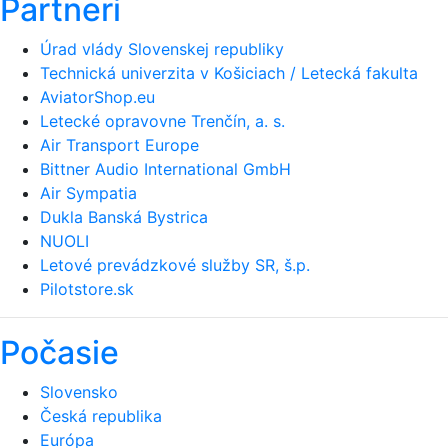
Partneri
Úrad vlády Slovenskej republiky
Technická univerzita v Košiciach / Letecká fakulta
AviatorShop.eu
Letecké opravovne Trenčín, a. s.
Air Transport Europe
Bittner Audio International GmbH
Air Sympatia
Dukla Banská Bystrica
NUOLI
Letové prevádzkové služby SR, š.p.
Pilotstore.sk
Počasie
Slovensko
Česká republika
Európa