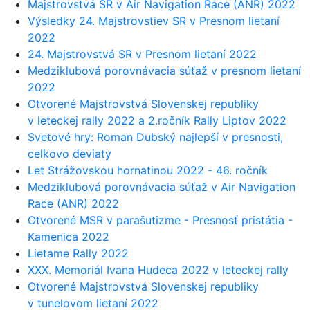
Majstrovstvá SR v Air Navigation Race (ANR) 2022
Výsledky 24. Majstrovstiev SR v Presnom lietaní
2022
24. Majstrovstvá SR v Presnom lietaní 2022
Medziklubová porovnávacia súťaž v presnom lietaní
2022
Otvorené Majstrovstvá Slovenskej republiky
v leteckej rally 2022 a 2.ročník Rally Liptov 2022
Svetové hry: Roman Dubský najlepší v presnosti,
celkovo deviaty
Let Strážovskou hornatinou 2022 - 46. ročník
Medziklubová porovnávacia súťaž v Air Navigation
Race (ANR) 2022
Otvorené MSR v parašutizme - Presnosť pristátia -
Kamenica 2022
Lietame Rally 2022
XXX. Memoriál Ivana Hudeca 2022 v leteckej rally
Otvorené Majstrovstvá Slovenskej republiky
v tunelovom lietaní 2022