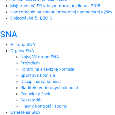
Majstrovstvá SR v bezmotorovom lietaní 2016
Upozornenie na zmenu prevodnej nadmorskej výšky
Objednávka č. 1/2016
SNA
História SNA
Orgány SNA
Najvyšší orgán SNA
Prezídium
Kontrolná a revízna komisia
Športová komisia
Disciplinárna komisia
Riaditeľstvo letových činností
Technický úsek
Sekretariát
Hlavný kontrolór športu
Uznesenia SNA