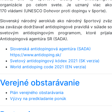
organizácie po celom svete. Je uznaný viac ako
170 vládami (UNESCO Dohovor proti dopingu v športe).
Slovenský národný aeroklub ako národný športový zväz
sa zaväzuje dodržiavať antidopingové pravidlá v súlade so
svetovým antidopingovým programom, ktoré prijala
Antidopingová agentúra SR (SADA).
Slovenská antidopingová agentúra (SADA)
https://www.antidoping.sk/
Svetový antidopingový kódex 2021 (SK verzia)
World antidoping code 2021 (EN verzia)
Verejné obstarávanie
Plán verejného obstarávania
Výzvy na predkladanie ponúk