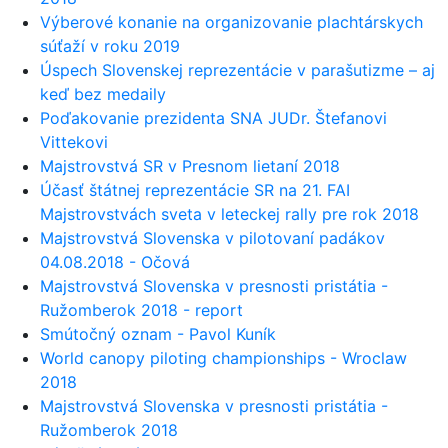
Výberové konanie na organizovanie plachtárskych
súťaží v roku 2019
Úspech Slovenskej reprezentácie v parašutizme – aj
keď bez medaily
Poďakovanie prezidenta SNA JUDr. Štefanovi
Vittekovi
Majstrovstvá SR v Presnom lietaní 2018
Účasť štátnej reprezentácie SR na 21. FAI
Majstrovstvách sveta v leteckej rally pre rok 2018
Majstrovstvá Slovenska v pilotovaní padákov
04.08.2018 - Očová
Majstrovstvá Slovenska v presnosti pristátia -
Ružomberok 2018 - report
Smútočný oznam - Pavol Kuník
World canopy piloting championships - Wroclaw
2018
Majstrovstvá Slovenska v presnosti pristátia -
Ružomberok 2018