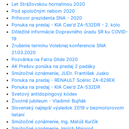
Let Strážovskou hornatinou 2020
Pod spoločným nebom 2020
Príhovor prezidenta SNA - 2020
Ponuka na predaj - KIA Cee'd ZA-532DR - 2. kolo
Dôležité informácie Dopravného úradu SR ku COVID-
19
Zrušenie termínu Volebnej konferencie SNA
21.03.2020
Pozvánka na Fatra Glide 2020
AK Prešov ponúka na predaj 2 padáky
Smútočné oznámenie, JUDr. František Jusko
Ponuka na predaj - RENAULT Scénic ZA-629EK
Ponuka na predaj - KIA Cee'd ZA-532DR
Svetový antidopingový kódex
Životné jubileum - Vladimír Bujňák
Slovenský najlepší výsledok 2019 v bezmotorovom
lietaní
Smútočné oznámenie, Ing. Matúš Kurčík
Smútočné oznámenie, Imrich Majoroš