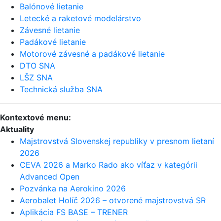
Balónové lietanie
Letecké a raketové modelárstvo
Závesné lietanie
Padákové lietanie
Motorové závesné a padákové lietanie
DTO SNA
LŠZ SNA
Technická služba SNA
Kontextové menu:
Aktuality
Majstrovstvá Slovenskej republiky v presnom lietaní
2026
CEVA 2026 a Marko Rado ako víťaz v kategórii
Advanced Open
Pozvánka na Aerokino 2026
Aerobalet Holíč 2026 – otvorené majstrovstvá SR
Aplikácia FS BASE – TRENER