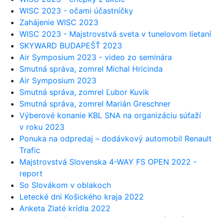
WISC 2023 - očami účastníčky
Zahájenie WISC 2023
WISC 2023 - Majstrovstvá sveta v tunelovom lietaní
SKYWARD BUDAPEŠŤ 2023
Air Symposium 2023 - video zo seminára
Smutná správa, zomrel Michal Hricinda
Air Symposium 2023
Smutná správa, zomrel Ľubor Kuvik
Smutná správa, zomrel Marián Greschner
Výberové konanie KBL SNA na organizáciu súťaží
v roku 2023
Ponuka na odpredaj – dodávkový automobil Renault
Trafic
Majstrovstvá Slovenska 4-WAY FS OPEN 2022 -
report
So Slovákom v oblakoch
Letecké dni Košického kraja 2022
Anketa Zlaté krídla 2022