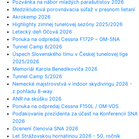
Pozvánka na nábor mladých parašutistov 2026
Medziklubová porovnávacia súťaž v presnom lietaní
Akrokemp 2026
Highlighty zimnej tunelovej sezóny 2025/2026
Letecký deň Očová 2026
Ponuka na odpredaj Cessna F172P – OM-SNA
Tunnel Camp 6/2026
Úspech Slovenského tímu v Českej tunelovej lige
2025/2026
Memoriál Karola Benedikoviča 2026
Tunnel Camp 5/2026
Nemecké majstrovstvá v indoor skydivingu 2026 -
z pohľadu 8-way
ANR na skúšku 2026
Ponuka na odpredaj Cessna F150L / OM-VOS
Poďakovanie prezidenta za účasť na Konferencii SNA
2026
Ocenení členovia SNA 2026
Let Strážovskou hornatinou 2026 - 50. ročník