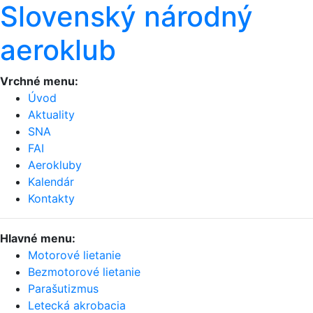
Slovenský národný
aeroklub
Vrchné menu:
Úvod
Aktuality
SNA
FAI
Aerokluby
Kalendár
Kontakty
Hlavné menu:
Motorové lietanie
Bezmotorové lietanie
Parašutizmus
Letecká akrobacia