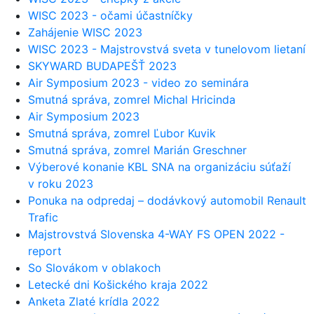
WISC 2023 - očami účastníčky
Zahájenie WISC 2023
WISC 2023 - Majstrovstvá sveta v tunelovom lietaní
SKYWARD BUDAPEŠŤ 2023
Air Symposium 2023 - video zo seminára
Smutná správa, zomrel Michal Hricinda
Air Symposium 2023
Smutná správa, zomrel Ľubor Kuvik
Smutná správa, zomrel Marián Greschner
Výberové konanie KBL SNA na organizáciu súťaží
v roku 2023
Ponuka na odpredaj – dodávkový automobil Renault
Trafic
Majstrovstvá Slovenska 4-WAY FS OPEN 2022 -
report
So Slovákom v oblakoch
Letecké dni Košického kraja 2022
Anketa Zlaté krídla 2022