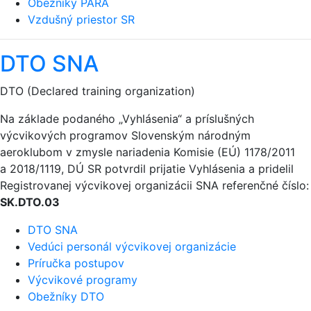
Obežníky PARA
Vzdušný priestor SR
DTO SNA
DTO (Declared training organization)
Na základe podaného „Vyhlásenia“ a príslušných
výcvikových programov Slovenským národným
aeroklubom v zmysle nariadenia Komisie (EÚ) 1178/2011
a 2018/1119, DÚ SR potvrdil prijatie Vyhlásenia a pridelil
Registrovanej výcvikovej organizácii SNA referenčné číslo:
SK.DTO.03
DTO SNA
Vedúci personál výcvikovej organizácie
Príručka postupov
Výcvikové programy
Obežníky DTO