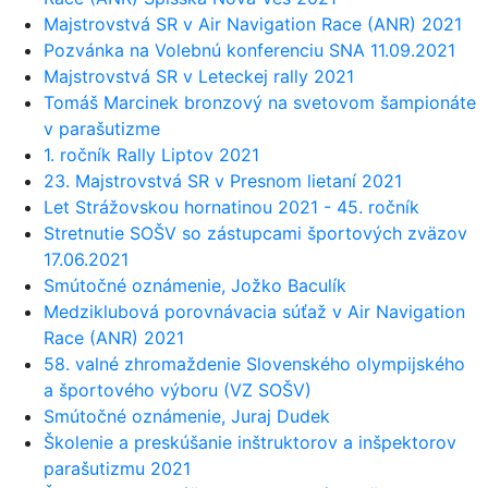
Majstrovstvá SR v Air Navigation Race (ANR) 2021
Pozvánka na Volebnú konferenciu SNA 11.09.2021
Majstrovstvá SR v Leteckej rally 2021
Tomáš Marcinek bronzový na svetovom šampionáte
v parašutizme
1. ročník Rally Liptov 2021
23. Majstrovstvá SR v Presnom lietaní 2021
Let Strážovskou hornatinou 2021 - 45. ročník
Stretnutie SOŠV so zástupcami športových zväzov
17.06.2021
Smútočné oznámenie, Jožko Baculík
Medziklubová porovnávacia súťaž v Air Navigation
Race (ANR) 2021
58. valné zhromaždenie Slovenského olympijského
a športového výboru (VZ SOŠV)
Smútočné oznámenie, Juraj Dudek
Školenie a preskúšanie inštruktorov a inšpektorov
parašutizmu 2021