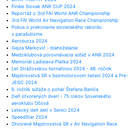
Finále Slovak ANR CUP 2024
Reportáž z 3rd FAI World ANR Championship
3rd FAI World Air Navigation Race Championship
Pokus o prekonanie slovenského rekordu
v parašutizme
Aeroburza 2024
Gejza Markovič - blahoželanie
Medziklubová porovnávacia súťaž v ANR 2024
Memoriál Ladislava Platka 2024
Let Strážovskou hornatinou 2024 - 48. ročník
Majstrovstvá SR v bezmotorovom lietaní 2024 a Pre-
JEGC 2024
6. ročník súťaže o pohár Štefana Baniča
Deň otvorených dverí - 75 rokov Sovenského
aeroklubu Očová
Letecký deň detí v Senici 2024
SpeedStar 2024
Otvorené Majstrovstvá SR v Air Navigation Race