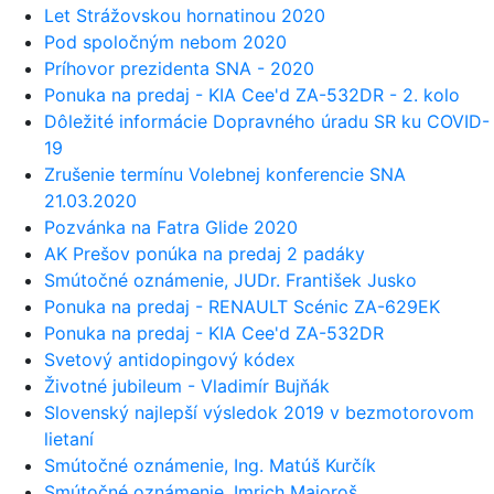
Let Strážovskou hornatinou 2020
Pod spoločným nebom 2020
Príhovor prezidenta SNA - 2020
Ponuka na predaj - KIA Cee'd ZA-532DR - 2. kolo
Dôležité informácie Dopravného úradu SR ku COVID-
19
Zrušenie termínu Volebnej konferencie SNA
21.03.2020
Pozvánka na Fatra Glide 2020
AK Prešov ponúka na predaj 2 padáky
Smútočné oznámenie, JUDr. František Jusko
Ponuka na predaj - RENAULT Scénic ZA-629EK
Ponuka na predaj - KIA Cee'd ZA-532DR
Svetový antidopingový kódex
Životné jubileum - Vladimír Bujňák
Slovenský najlepší výsledok 2019 v bezmotorovom
lietaní
Smútočné oznámenie, Ing. Matúš Kurčík
Smútočné oznámenie, Imrich Majoroš