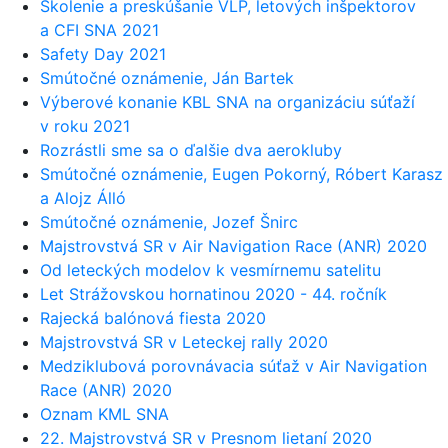
Školenie a preskúšanie VLP, letových inšpektorov
a CFI SNA 2021
Safety Day 2021
Smútočné oznámenie, Ján Bartek
Výberové konanie KBL SNA na organizáciu súťaží
v roku 2021
Rozrástli sme sa o ďalšie dva aerokluby
Smútočné oznámenie, Eugen Pokorný, Róbert Karasz
a Alojz Álló
Smútočné oznámenie, Jozef Šnirc
Majstrovstvá SR v Air Navigation Race (ANR) 2020
Od leteckých modelov k vesmírnemu satelitu
Let Strážovskou hornatinou 2020 - 44. ročník
Rajecká balónová fiesta 2020
Majstrovstvá SR v Leteckej rally 2020
Medziklubová porovnávacia súťaž v Air Navigation
Race (ANR) 2020
Oznam KML SNA
22. Majstrovstvá SR v Presnom lietaní 2020