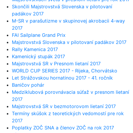
Skončili Majstrovstvá Slovenska v pilotovaní
padákov 2017
M-SR v parašutizme v skupinovej akrobacii 4-way
2017
FAI Sailplane Grand Prix
Majstrovstvá Slovenska v pilotovaní padákov 2017
Rally Kamenica 2017
Kamenický stupák 2017
Majstrovstvá SR v Presnom lietaní 2017
WORLD CUP SERIES 2017 - Rijeka, Chorvátsko
Let Strážovskou hornatinou 2017 - 41. ročník
Baničov pohár
Medziklubová porovnávacia súťaž v presnom lietaní
2017
Majstrovstvá SR v bezmotorovom lietaní 2017
Termíny skúšok z teoretických vedomostí pre rok
2017
Poplatky ZOČ SNA a členov ZOČ na rok 2017