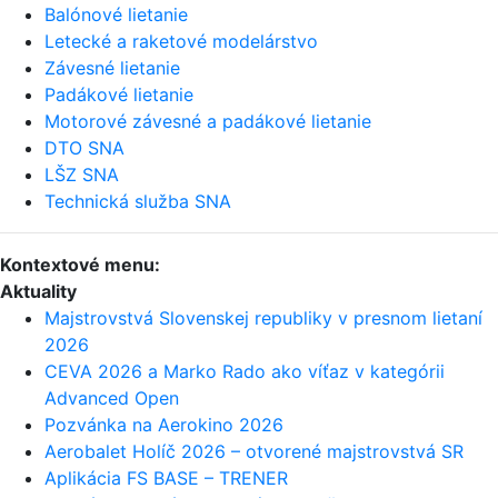
Balónové lietanie
Letecké a raketové modelárstvo
Závesné lietanie
Padákové lietanie
Motorové závesné a padákové lietanie
DTO SNA
LŠZ SNA
Technická služba SNA
Kontextové menu:
Aktuality
Majstrovstvá Slovenskej republiky v presnom lietaní
2026
CEVA 2026 a Marko Rado ako víťaz v kategórii
Advanced Open
Pozvánka na Aerokino 2026
Aerobalet Holíč 2026 – otvorené majstrovstvá SR
Aplikácia FS BASE – TRENER