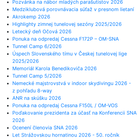
Pozvánka na nábor mladých parašutistov 2026
Medziklubová porovnávacia súťaž v presnom lietaní
Akrokemp 2026
Highlighty zimnej tunelovej sezóny 2025/2026
Letecký deň Očová 2026
Ponuka na odpredaj Cessna F172P – OM-SNA
Tunnel Camp 6/2026
Úspech Slovenského tímu v Českej tunelovej lige
2025/2026
Memoriál Karola Benedikoviča 2026
Tunnel Camp 5/2026
Nemecké majstrovstvá v indoor skydivingu 2026 -
z pohľadu 8-way
ANR na skúšku 2026
Ponuka na odpredaj Cessna F150L / OM-VOS
Poďakovanie prezidenta za účasť na Konferencii SNA
2026
Ocenení členovia SNA 2026
Let Strážovskou hornatinou 2026 - 50. ročník