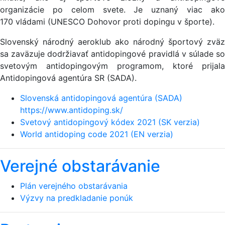
organizácie po celom svete. Je uznaný viac ako
170 vládami (UNESCO Dohovor proti dopingu v športe).
Slovenský národný aeroklub ako národný športový zväz
sa zaväzuje dodržiavať antidopingové pravidlá v súlade so
svetovým antidopingovým programom, ktoré prijala
Antidopingová agentúra SR (SADA).
Slovenská antidopingová agentúra (SADA)
https://www.antidoping.sk/
Svetový antidopingový kódex 2021 (SK verzia)
World antidoping code 2021 (EN verzia)
Verejné obstarávanie
Plán verejného obstarávania
Výzvy na predkladanie ponúk