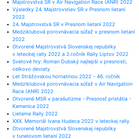
Majstrovstvá SR v Air Navigation Race (ANR) 2022
Výsledky 24. Majstrovstiev SR v Presnom lietaní
2022
24. Majstrovstvá SR v Presnom lietaní 2022
Medziklubová porovnávacia súťaž v presnom lietaní
2022
Otvorené Majstrovstvá Slovenskej republiky
v leteckej rally 2022 a 2.ročník Rally Liptov 2022
Svetové hry: Roman Dubský najlepší v presnosti,
celkovo deviaty
Let Strážovskou hornatinou 2022 - 46. ročník
Medziklubová porovnávacia súťaž v Air Navigation
Race (ANR) 2022
Otvorené MSR v parašutizme - Presnosť pristátia -
Kamenica 2022
Lietame Rally 2022
XXX. Memoriál Ivana Hudeca 2022 v leteckej rally
Otvorené Majstrovstvá Slovenskej republiky
v tunelovom lietaní 2022