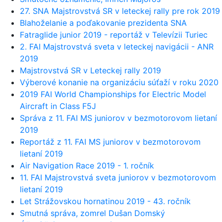
27. SNA Majstrovstvá SR v leteckej rally pre rok 2019
Blahoželanie a poďakovanie prezidenta SNA
Fatraglide junior 2019 - reportáž v Televízii Turiec
2. FAI Majstrovstvá sveta v leteckej navigácii - ANR
2019
Majstrovstvá SR v Leteckej rally 2019
Výberové konanie na organizáciu súťaží v roku 2020
2019 FAI World Championships for Electric Model
Aircraft in Class F5J
Správa z 11. FAI MS juniorov v bezmotorovom lietaní
2019
Reportáž z 11. FAI MS juniorov v bezmotorovom
lietaní 2019
Air Navigation Race 2019 - 1. ročník
11. FAI Majstrovstvá sveta juniorov v bezmotorovom
lietaní 2019
Let Strážovskou hornatinou 2019 - 43. ročník
Smutná správa, zomrel Dušan Domský