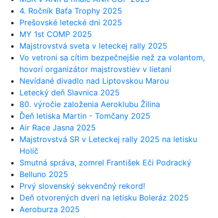
4. Ročník Baťa Trophy 2025
Prešovské letecké dni 2025
MY 1st COMP 2025
Majstrovstvá sveta v leteckej rally 2025
Vo vetroni sa cítim bezpečnejšie než za volantom,
hovorí organizátor majstrovstiev v lietaní
Nevídané divadlo nad Liptovskou Marou
Letecký deň Slavnica 2025
80. výročie založenia Aeroklubu Žilina
Ďeň letiska Martin - Tomčany 2025
Air Race Jasna 2025
Majstrovstvá SR v Leteckej rally 2025 na letisku
Holíč
Smutná správa, zomrel František Eči Podracký
Belluno 2025
Prvý slovenský sekvenčný rekord!
Deň otvorených dverí na letisku Boleráz 2025
Aeroburza 2025