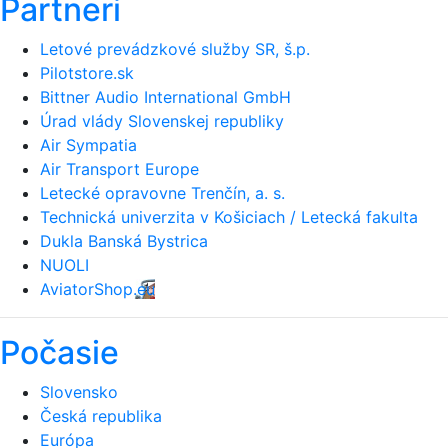
Partneri
Letové prevádzkové služby SR, š.p.
Pilotstore.sk
Bittner Audio International GmbH
Úrad vlády Slovenskej republiky
Air Sympatia
Air Transport Europe
Letecké opravovne Trenčín, a. s.
Technická univerzita v Košiciach / Letecká fakulta
Dukla Banská Bystrica
NUOLI
AviatorShop.eu
Počasie
Slovensko
Česká republika
Európa