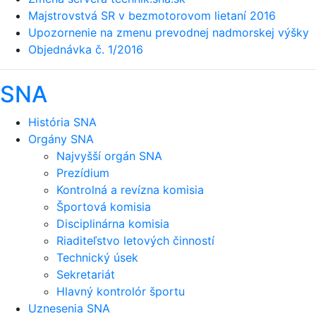
Majstrovstvá SR v bezmotorovom lietaní 2016
Upozornenie na zmenu prevodnej nadmorskej výšky
Objednávka č. 1/2016
SNA
História SNA
Orgány SNA
Najvyšší orgán SNA
Prezídium
Kontrolná a revízna komisia
Športová komisia
Disciplinárna komisia
Riaditeľstvo letových činností
Technický úsek
Sekretariát
Hlavný kontrolór športu
Uznesenia SNA