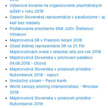
Výberové konanie na organizovanie plachtárskych
súťaží v roku 2019
Úspech Slovenskej reprezentácie v parašutizme – aj
keď bez medaily
Poďakovanie prezidenta SNA JUDr. Štefanovi
Vittekovi
Majstrovstvá SR v Presnom lietaní 2018
Účasť štátnej reprezentácie SR na 21. FAI
Majstrovstvách sveta v leteckej rally pre rok 2018
Majstrovstvá Slovenska v pilotovaní padákov
04.08.2018 - Očová
Majstrovstvá Slovenska v presnosti pristátia -
Ružomberok 2018 - report
Smútočný oznam - Pavol Kuník
World canopy piloting championships - Wroclaw
2018
Majstrovstvá Slovenska v presnosti pristátia -
Ružomberok 2018