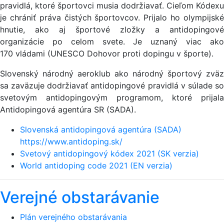
pravidlá, ktoré športovci musia dodržiavať. Cieľom Kódexu
je chrániť práva čistých športovcov. Prijalo ho olympijské
hnutie, ako aj športové zložky a antidopingové
organizácie po celom svete. Je uznaný viac ako
170 vládami (UNESCO Dohovor proti dopingu v športe).
Slovenský národný aeroklub ako národný športový zväz
sa zaväzuje dodržiavať antidopingové pravidlá v súlade so
svetovým antidopingovým programom, ktoré prijala
Antidopingová agentúra SR (SADA).
Slovenská antidopingová agentúra (SADA)
https://www.antidoping.sk/
Svetový antidopingový kódex 2021 (SK verzia)
World antidoping code 2021 (EN verzia)
Verejné obstarávanie
Plán verejného obstarávania