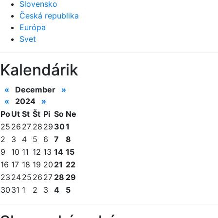
Slovensko
Česká republika
Európa
Svet
Kalendárik
«
December
»
«
2024
»
Po
Ut
St
Št
Pi
So
Ne
25
26
27
28
29
30
1
2
3
4
5
6
7
8
9
10
11
12
13
14
15
16
17
18
19
20
21
22
23
24
25
26
27
28
29
30
31
1
2
3
4
5