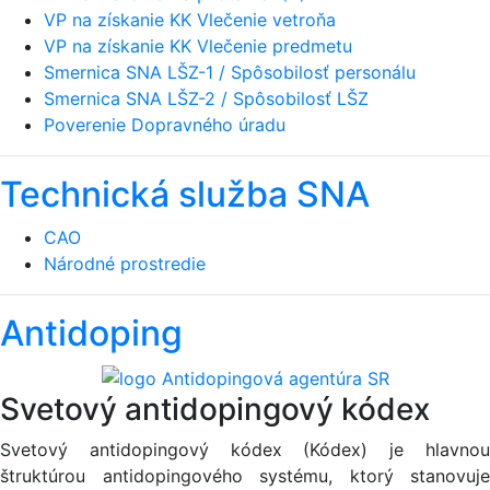
VP na získanie KK Vlečenie vetroňa
VP na získanie KK Vlečenie predmetu
Smernica SNA LŠZ-1 / Spôsobilosť personálu
Smernica SNA LŠZ-2 / Spôsobilosť LŠZ
Poverenie Dopravného úradu
Technická služba SNA
CAO
Národné prostredie
Antidoping
Svetový antidopingový kódex
Svetový antidopingový kódex (Kódex) je hlavnou
štruktúrou antidopingového systému, ktorý stanovuje