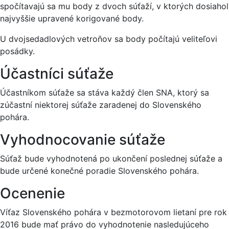
spočítavajú sa mu body z dvoch súťaží, v ktorých dosiahol
najvyššie upravené korigované body.
U dvojsedadlových vetroňov sa body počítajú veliteľovi
posádky.
Účastníci súťaže
Účastníkom súťaže sa stáva každý člen SNA, ktorý sa
zúčastní niektorej súťaže zaradenej do Slovenského
pohára.
Vyhodnocovanie súťaže
Súťaž bude vyhodnotená po ukončení poslednej súťaže a
bude určené konečné poradie Slovenského pohára.
Ocenenie
Víťaz Slovenského pohára v bezmotorovom lietaní pre rok
2016 bude mať právo do vyhodnotenie nasledujúceho