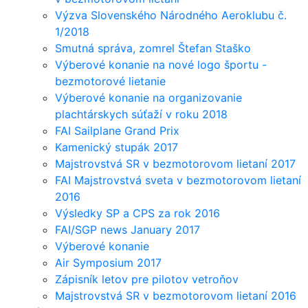
Výzva Slovenského Národného Aeroklubu č.
1/2018
Smutná správa, zomrel Štefan Staško
Výberové konanie na nové logo športu -
bezmotorové lietanie
Výberové konanie na organizovanie
plachtárskych súťaží v roku 2018
FAI Sailplane Grand Prix
Kamenický stupák 2017
Majstrovstvá SR v bezmotorovom lietaní 2017
FAI Majstrovstvá sveta v bezmotorovom lietaní
2016
Výsledky SP a CPS za rok 2016
FAI/SGP news January 2017
Výberové konanie
Air Symposium 2017
Zápisník letov pre pilotov vetroňov
Majstrovstvá SR v bezmotorovom lietaní 2016