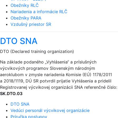
Obežníky RLČ
Nariadenia a informácie RLČ
Obežníky PARA
Vzdušný priestor SR
DTO SNA
DTO (Declared training organization)
Na základe podaného „Vyhlásenia“ a príslušných
výcvikových programov Slovenským národným
aeroklubom v zmysle nariadenia Komisie (EÚ) 1178/2011
a 2018/1119, DÚ SR potvrdil prijatie Vyhlásenia a pridelil
Registrovanej výcvikovej organizácii SNA referenčné číslo:
SK.DTO.03
DTO SNA
Vedúci personál výcvikovej organizácie
Príručka postupov