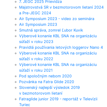
7. JEGC 2025 Prievidza
Majstrovstvá SR v bezmotorovom lietaní 2024
a Pre-JEGC 2024
Air Symposium 2023 - video zo seminára
Air Symposium 2023
Smutná správa, zomrel Ľubor Kuvik
Výberové konanie KBL SNA na organizáciu
súťaží v roku 2023
Pravidlá používania letových loggerov Nano 4
Výberové konanie KBL SNA na organizáciu
súťaží v roku 2022
Výberové konanie KBL SNA na organizáciu
súťaží v roku 2021
Pod spoločným nebom 2020
Pozvánka na Fatra Glide 2020
Slovenský najlepší výsledok 2019
v bezmotorovom lietaní
Fatraglide junior 2019 - reportáž v Televízii
Turiec