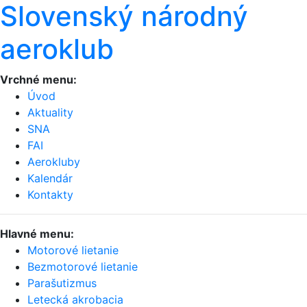
Slovenský národný
aeroklub
Vrchné menu:
Úvod
Aktuality
SNA
FAI
Aerokluby
Kalendár
Kontakty
Hlavné menu:
Motorové lietanie
Bezmotorové lietanie
Parašutizmus
Letecká akrobacia