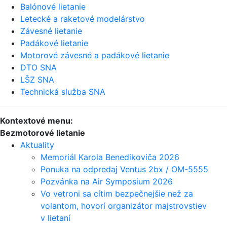
Balónové lietanie
Letecké a raketové modelárstvo
Závesné lietanie
Padákové lietanie
Motorové závesné a padákové lietanie
DTO SNA
LŠZ SNA
Technická služba SNA
Kontextové menu:
Bezmotorové lietanie
Aktuality
Memoriál Karola Benedikoviča 2026
Ponuka na odpredaj Ventus 2bx / OM-5555
Pozvánka na Air Symposium 2026
Vo vetroni sa cítim bezpečnejšie než za
volantom, hovorí organizátor majstrovstiev
v lietaní