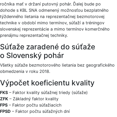
ročníka mať v držaní putovný pohár. Ďalej bude po
dohode s KBL SNA odmenený možnosťou bezplatného
týždenného lietania na reprezentačnej bezmotorovej
technike v období mimo termínov, súťaží a tréningov
slovenskej reprezentácie a mimo termínov komerčného
prenájmu reprezentačnej techniky.
Súťaže zaradené do súťaže
o Slovenský pohár
Všetky súťaže bezmotorového lietania bez geografického
obmedzenia v roku 2018.
Výpočet koeficientu kvality
FKS
– Faktor kvality súťažnej triedy (súťaže)
ZFK
– Základný faktor kvality
FPS
– Faktor počtu súťažiacich
FPSD
– Faktor počtu súťažných dní