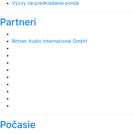
Výzvy na predkladanie ponúk
Partneri
Bittner Audio International GmbH
Air Transport Europe
Počasie