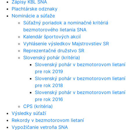
Zápisy KBL SNA
Plachtárske odznaky
Nominácie a súťaže
Súťažný poriadok a nominačné kritériá
bezmotorového lietania SNA
Kalendár športových akcií
Vyhlásenie výsledkov Majstrovstiev SR
Reprezentačné družstvo SR
Slovenský pohár (kritéria)
Slovenský pohár v bezmotorovom lietaní
pre rok 2019
Slovenský pohár v bezmotorovom lietaní
pre rok 2018
Slovenský pohár v bezmotorovom lietaní
pre rok 2016
CPS (kritéria)
Výsledky súťaží
Rekordy v bezmotorovom lietaní
Vypožičanie vetroňa SNA