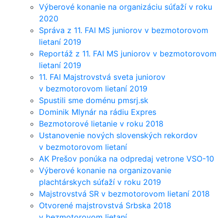
Výberové konanie na organizáciu súťaží v roku
2020
Správa z 11. FAI MS juniorov v bezmotorovom
lietaní 2019
Reportáž z 11. FAI MS juniorov v bezmotorovom
lietaní 2019
11. FAI Majstrovstvá sveta juniorov
v bezmotorovom lietaní 2019
Spustili sme doménu pmsrj.sk
Dominik Mlynár na rádiu Expres
Bezmotorové lietanie v roku 2018
Ustanovenie nových slovenských rekordov
v bezmotorovom lietaní
AK Prešov ponúka na odpredaj vetrone VSO-10
Výberové konanie na organizovanie
plachtárskych súťaží v roku 2019
Majstrovstvá SR v bezmotorovom lietaní 2018
Otvorené majstrovstvá Srbska 2018
v bezmotorovom lietaní