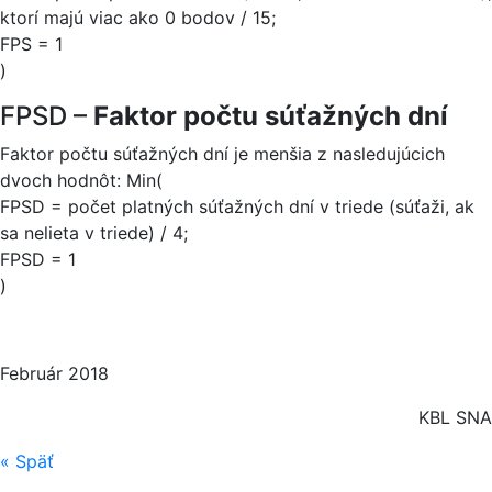
ktorí majú viac ako 0 bodov / 15;
FPS = 1
)
FPSD –
Faktor počtu súťažných dní
Faktor počtu súťažných dní je menšia z nasledujúcich
dvoch hodnôt: Min(
FPSD = počet platných súťažných dní v triede (súťaži, ak
sa nelieta v triede) / 4;
FPSD = 1
)
Február 2018
KBL SNA
«
Späť