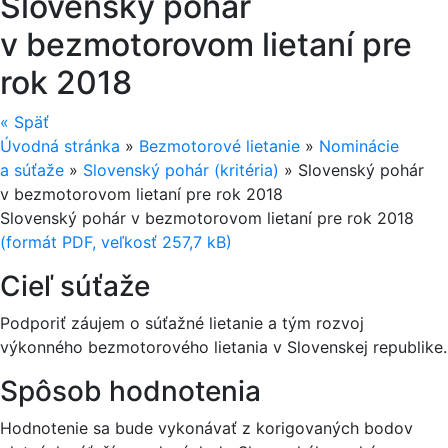
Slovenský pohár
v bezmotorovom lietaní pre
rok 2018
«
Späť
Úvodná stránka
»
Bezmotorové lietanie
»
Nominácie
a súťaže
»
Slovenský pohár (kritéria)
»
Slovenský pohár
v bezmotorovom lietaní pre rok 2018
Slovenský pohár v bezmotorovom lietaní pre rok 2018
(formát PDF, veľkosť 257,7 kB)
Cieľ súťaže
Podporiť záujem o súťažné lietanie a tým rozvoj
výkonného bezmotorového lietania v Slovenskej republike.
Spôsob hodnotenia
Hodnotenie sa bude vykonávať z korigovaných bodov