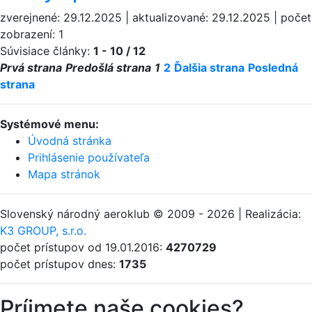
zverejnené: 29.12.2025 | aktualizované: 29.12.2025 | počet
zobrazení: 1
Súvisiace články:
1 - 10 / 12
Prvá strana
Predošlá strana
1
2
Ďalšia strana
Posledná
strana
Systémové menu:
Úvodná stránka
Prihlásenie používateľa
Mapa stránok
Slovenský národný aeroklub © 2009 - 2026 | Realizácia:
K3 GROUP, s.r.o.
počet prístupov od 19.01.2016:
4270729
počet prístupov dnes:
1735
Príjmete naše cookies?