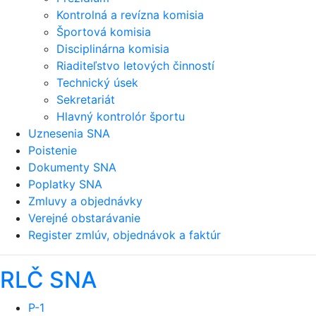
Kontrolná a revízna komisia
Športová komisia
Disciplinárna komisia
Riaditeľstvo letových činností
Technický úsek
Sekretariát
Hlavný kontrolór športu
Uznesenia SNA
Poistenie
Dokumenty SNA
Poplatky SNA
Zmluvy a objednávky
Verejné obstarávanie
Register zmlúv, objednávok a faktúr
RLČ SNA
P-1