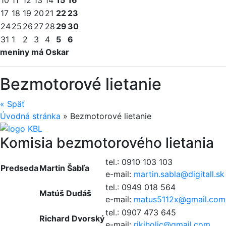
17
18
19
20
21
22
23
24
25
26
27
28
29
30
31
1
2
3
4
5
6
meniny má Oskar
Bezmotorové lietanie
«
Späť
Úvodná stránka
»
Bezmotorové lietanie
Komisia bezmotorového lietania
tel.: 0910 103 103
Predseda
Martin Šabľa
e-mail:
martin.sabla@
digitall.sk
tel.: 0949 018 564
Matúš Dudáš
e-mail:
matus5112x@
gmail.com
tel.: 0907 473 645
Richard Dvorský
e-mail:
rikiholic@
gmail.com