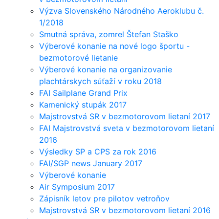
Výzva Slovenského Národného Aeroklubu č.
1/2018
Smutná správa, zomrel Štefan Staško
Výberové konanie na nové logo športu -
bezmotorové lietanie
Výberové konanie na organizovanie
plachtárskych súťaží v roku 2018
FAI Sailplane Grand Prix
Kamenický stupák 2017
Majstrovstvá SR v bezmotorovom lietaní 2017
FAI Majstrovstvá sveta v bezmotorovom lietaní
2016
Výsledky SP a CPS za rok 2016
FAI/SGP news January 2017
Výberové konanie
Air Symposium 2017
Zápisník letov pre pilotov vetroňov
Majstrovstvá SR v bezmotorovom lietaní 2016