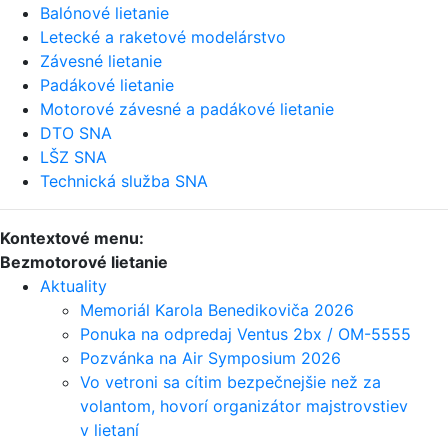
Balónové lietanie
Letecké a raketové modelárstvo
Závesné lietanie
Padákové lietanie
Motorové závesné a padákové lietanie
DTO SNA
LŠZ SNA
Technická služba SNA
Kontextové menu:
Bezmotorové lietanie
Aktuality
Memoriál Karola Benedikoviča 2026
Ponuka na odpredaj Ventus 2bx / OM-5555
Pozvánka na Air Symposium 2026
Vo vetroni sa cítim bezpečnejšie než za
volantom, hovorí organizátor majstrovstiev
v lietaní