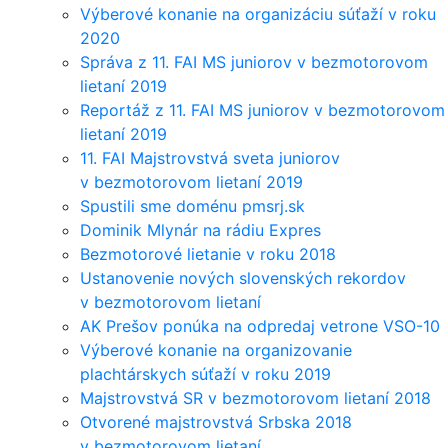
Výberové konanie na organizáciu súťaží v roku
2020
Správa z 11. FAI MS juniorov v bezmotorovom
lietaní 2019
Reportáž z 11. FAI MS juniorov v bezmotorovom
lietaní 2019
11. FAI Majstrovstvá sveta juniorov
v bezmotorovom lietaní 2019
Spustili sme doménu pmsrj.sk
Dominik Mlynár na rádiu Expres
Bezmotorové lietanie v roku 2018
Ustanovenie nových slovenských rekordov
v bezmotorovom lietaní
AK Prešov ponúka na odpredaj vetrone VSO-10
Výberové konanie na organizovanie
plachtárskych súťaží v roku 2019
Majstrovstvá SR v bezmotorovom lietaní 2018
Otvorené majstrovstvá Srbska 2018
v bezmotorovom lietaní