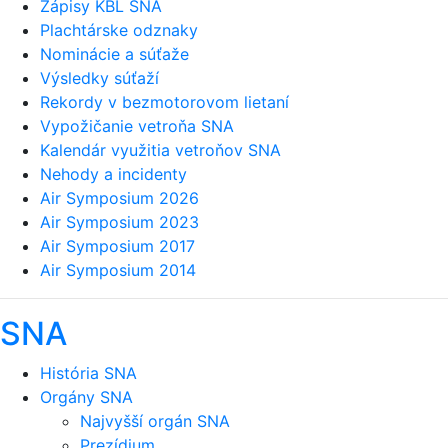
Zápisy KBL SNA
Plachtárske odznaky
Nominácie a súťaže
Výsledky súťaží
Rekordy v bezmotorovom lietaní
Vypožičanie vetroňa SNA
Kalendár využitia vetroňov SNA
Nehody a incidenty
Air Symposium 2026
Air Symposium 2023
Air Symposium 2017
Air Symposium 2014
SNA
História SNA
Orgány SNA
Najvyšší orgán SNA
Prezídium