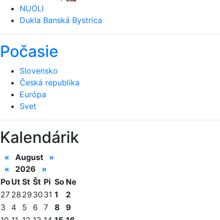
NUOLI
Dukla Banská Bystrica
Počasie
Slovensko
Česká republika
Európa
Svet
Kalendárik
«
August
»
«
2026
»
Po
Ut
St
Št
Pi
So
Ne
27
28
29
30
31
1
2
3
4
5
6
7
8
9
10
11
12
13
14
15
16