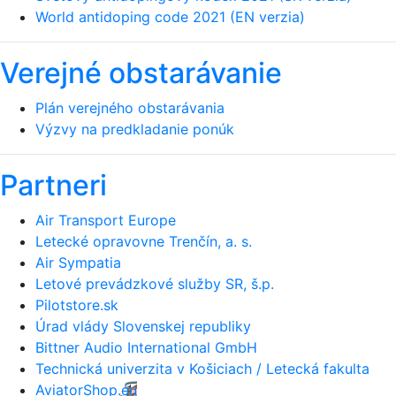
World antidoping code 2021 (EN verzia)
Verejné obstarávanie
Plán verejného obstarávania
Výzvy na predkladanie ponúk
Partneri
Air Transport Europe
Letecké opravovne Trenčín, a. s.
Air Sympatia
Letové prevádzkové služby SR, š.p.
Pilotstore.sk
Úrad vlády Slovenskej republiky
Bittner Audio International GmbH
Technická univerzita v Košiciach / Letecká fakulta
AviatorShop.eu