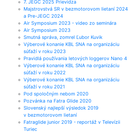
7. JEGC 2025 Prievidza
Majstrovstvá SR v bezmotorovom lietaní 2024
a Pre-JEGC 2024
Air Symposium 2023 - video zo seminára
Air Symposium 2023
Smutná správa, zomrel Ľubor Kuvik
Výberové konanie KBL SNA na organizáciu
súťaží v roku 2023
Pravidlá používania letových loggerov Nano 4
Výberové konanie KBL SNA na organizáciu
súťaží v roku 2022
Výberové konanie KBL SNA na organizáciu
súťaží v roku 2021
Pod spoločným nebom 2020
Pozvánka na Fatra Glide 2020
Slovenský najlepší výsledok 2019
v bezmotorovom lietaní
Fatraglide junior 2019 - reportáž v Televízii
Turiec