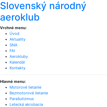
Slovenský národný
aeroklub
Vrchné menu:
Úvod
Aktuality
SNA
FAI
Aerokluby
Kalendár
Kontakty
Hlavné menu:
Motorové lietanie
Bezmotorové lietanie
Parašutizmus
Letecká akrobacia