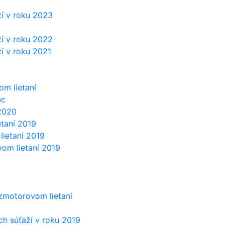
í v roku 2023
í v roku 2022
í v roku 2021
m lietaní
ec
 2020
etaní 2019
lietaní 2019
vom lietaní 2019
zmotorovom lietaní
h súťaží v roku 2019