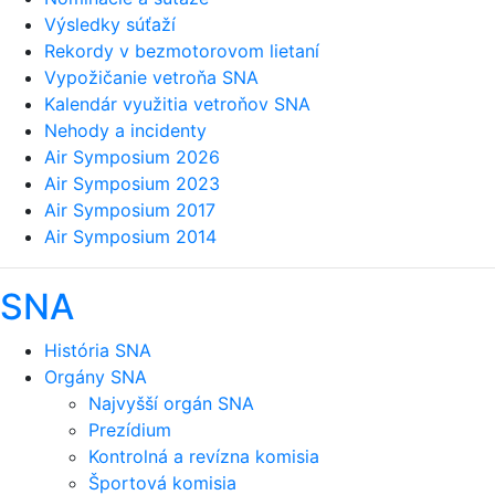
Výsledky súťaží
Rekordy v bezmotorovom lietaní
Vypožičanie vetroňa SNA
Kalendár využitia vetroňov SNA
Nehody a incidenty
Air Symposium 2026
Air Symposium 2023
Air Symposium 2017
Air Symposium 2014
SNA
História SNA
Orgány SNA
Najvyšší orgán SNA
Prezídium
Kontrolná a revízna komisia
Športová komisia