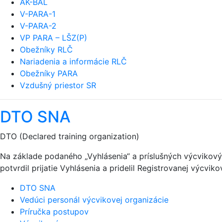
AK-BAL
V-PARA-1
V-PARA-2
VP PARA – LŠZ(P)
Obežníky RLČ
Nariadenia a informácie RLČ
Obežníky PARA
Vzdušný priestor SR
DTO SNA
DTO (Declared training organization)
Na základe podaného „Vyhlásenia“ a príslušných výcviko
potvrdil prijatie Vyhlásenia a pridelil Registrovanej výcvik
DTO SNA
Vedúci personál výcvikovej organizácie
Príručka postupov