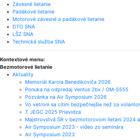
Závesné lietanie
Padákové lietanie
Motorové závesné a padákové lietanie
DTO SNA
LŠZ SNA
Technická služba SNA
Kontextové menu:
Bezmotorové lietanie
Aktuality
Memoriál Karola Benedikoviča 2026
Ponuka na odpredaj Ventus 2bx / OM-5555
Pozvánka na Air Symposium 2026
Vo vetroni sa cítim bezpečnejšie než za volantom
7. JEGC 2025 Prievidza
Majstrovstvá SR v bezmotorovom lietaní 2024 
Air Symposium 2023 - video zo seminára
Air Symposium 2023