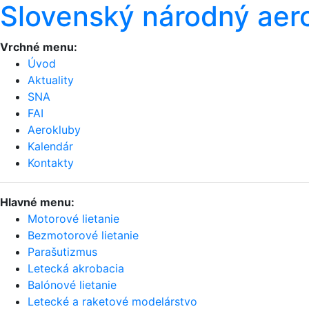
Slovenský národný aer
Vrchné menu:
Úvod
Aktuality
SNA
FAI
Aerokluby
Kalendár
Kontakty
Hlavné menu:
Motorové lietanie
Bezmotorové lietanie
Parašutizmus
Letecká akrobacia
Balónové lietanie
Letecké a raketové modelárstvo