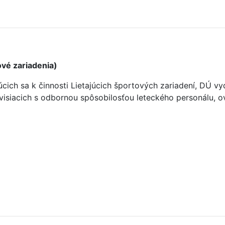
vé zariadenia)
júcich sa k činnosti Lietajúcich športových zariadení, DÚ
visiacich s odbornou spôsobilosťou leteckého personálu, o