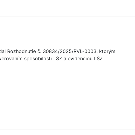
 vydal Rozhodnutie č. 30834/2025/RVL-0003, ktorým
verovaním sposobilosti LŠZ a evidenciou LŠZ.