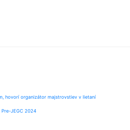
, hovorí organizátor majstrovstiev v lietaní
a Pre-JEGC 2024