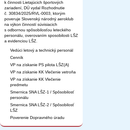
k činnosti Lietajúcich športových
zariadení, DÚ vydal Rozhodnutie
č. 30834/2025/RVL-0003, ktorým
poveruje Slovenský národný aeroklub
na výkon činností súvisiacich
s odbornou spôsobilosťou leteckého
personálu, overovaním sposobilosti LŠZ
a evidenciou LŠZ.
Vedúci letový a technický personál
Cenník
VP na získanie PS pilota LŠZ(A)
VP na získanie KK Vlečenie vetroňa
VP na získanie KK Vlečenie
predmetu
Smernica SNA LŠZ-1 / Spôsobilosť
personálu
Smernica SNA LŠZ-2 / Spôsobilosť
LŠZ
Poverenie Dopravného úradu