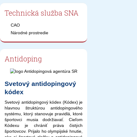
Technická služba SNA
CAO
Národné prostredie
Antidoping
Svetový antidopingový
kódex
Svetový antidopingový kódex (Kódex) je
hlavnou štruktúrou antidopingového
systému, ktorý stanovuje pravidlá, ktoré
športovci musia dodržiavať. Cieľom
Kódexu je chrániť práva čistých
športovcov. Prijalo ho olympijské hnutie,