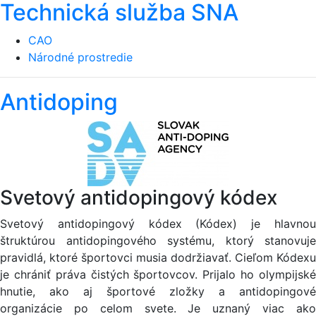
Technická služba SNA
CAO
Národné prostredie
Antidoping
Svetový antidopingový kódex
Svetový antidopingový kódex (Kódex) je hlavnou
štruktúrou antidopingového systému, ktorý stanovuje
pravidlá, ktoré športovci musia dodržiavať. Cieľom Kódexu
je chrániť práva čistých športovcov. Prijalo ho olympijské
hnutie, ako aj športové zložky a antidopingové
organizácie po celom svete. Je uznaný viac ako