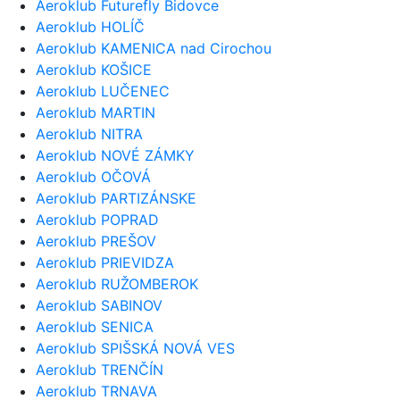
Aeroklub Futurefly Bidovce
Aeroklub HOLÍČ
Aeroklub KAMENICA nad Cirochou
Aeroklub KOŠICE
Aeroklub LUČENEC
Aeroklub MARTIN
Aeroklub NITRA
Aeroklub NOVÉ ZÁMKY
Aeroklub OČOVÁ
Aeroklub PARTIZÁNSKE
Aeroklub POPRAD
Aeroklub PREŠOV
Aeroklub PRIEVIDZA
Aeroklub RUŽOMBEROK
Aeroklub SABINOV
Aeroklub SENICA
Aeroklub SPIŠSKÁ NOVÁ VES
Aeroklub TRENČÍN
Aeroklub TRNAVA