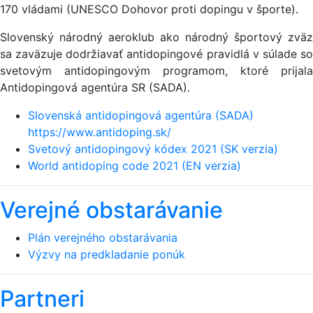
170 vládami (UNESCO Dohovor proti dopingu v športe).
Slovenský národný aeroklub ako národný športový zväz
sa zaväzuje dodržiavať antidopingové pravidlá v súlade so
svetovým antidopingovým programom, ktoré prijala
Antidopingová agentúra SR (SADA).
Slovenská antidopingová agentúra (SADA)
https://www.antidoping.sk/
Svetový antidopingový kódex 2021 (SK verzia)
World antidoping code 2021 (EN verzia)
Verejné obstarávanie
Plán verejného obstarávania
Výzvy na predkladanie ponúk
Partneri