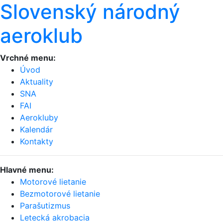
Slovenský národný
aeroklub
Vrchné menu:
Úvod
Aktuality
SNA
FAI
Aerokluby
Kalendár
Kontakty
Hlavné menu:
Motorové lietanie
Bezmotorové lietanie
Parašutizmus
Letecká akrobacia