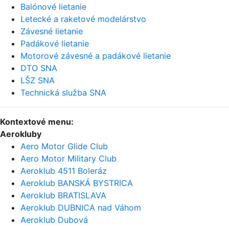
Balónové lietanie
Letecké a raketové modelárstvo
Závesné lietanie
Padákové lietanie
Motorové závesné a padákové lietanie
DTO SNA
LŠZ SNA
Technická služba SNA
Kontextové menu:
Aerokluby
Aero Motor Glide Club
Aero Motor Military Club
Aeroklub 4511 Boleráz
Aeroklub BANSKÁ BYSTRICA
Aeroklub BRATISLAVA
Aeroklub DUBNICA nad Váhom
Aeroklub Dubová