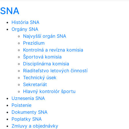
SNA
História SNA
Orgány SNA
Najvyšší orgán SNA
Prezídium
Kontrolná a revízna komisia
Športová komisia
Disciplinárna komisia
Riaditeľstvo letových činností
Technický úsek
Sekretariát
Hlavný kontrolór športu
Uznesenia SNA
Poistenie
Dokumenty SNA
Poplatky SNA
Zmluvy a objednávky