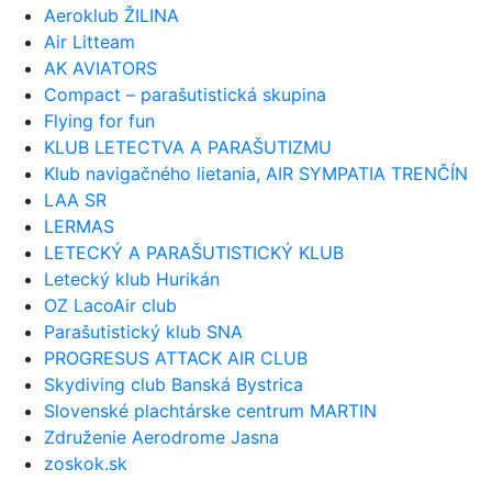
Aeroklub ŽILINA
Air Litteam
AK AVIATORS
Compact – parašutistická skupina
Flying for fun
KLUB LETECTVA A PARAŠUTIZMU
Klub navigačného lietania, AIR SYMPATIA TRENČÍN
LAA SR
LERMAS
LETECKÝ A PARAŠUTISTICKÝ KLUB
Letecký klub Hurikán
OZ LacoAir club
Parašutistický klub SNA
PROGRESUS ATTACK AIR CLUB
Skydiving club Banská Bystrica
Slovenské plachtárske centrum MARTIN
Združenie Aerodrome Jasna
zoskok.sk