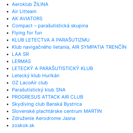
Aeroklub ŽILINA
Air Litteam
AK AVIATORS
Compact – parašutistická skupina
Flying for fun
KLUB LETECTVA A PARAŠUTIZMU
Klub navigačného lietania, AIR SYMPATIA TRENČÍN
LAA SR
LERMAS
LETECKÝ A PARAŠUTISTICKÝ KLUB
Letecký klub Hurikán
OZ LacoAir club
Parašutistický klub SNA
PROGRESUS ATTACK AIR CLUB
Skydiving club Banská Bystrica
Slovenské plachtárske centrum MARTIN
Združenie Aerodrome Jasna
zoskok.sk