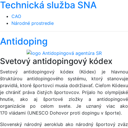
Technická služba SNA
CAO
Národné prostredie
Antidoping
Svetový antidopingový kódex
Svetový antidopingový kódex (Kódex) je hlavnou
štruktúrou antidopingového systému, ktorý stanovuje
pravidlá, ktoré športovci musia dodržiavať. Cieľom Kódexu
je chrániť práva čistých športovcov. Prijalo ho olympijské
hnutie, ako aj športové zložky a antidopingové
organizácie po celom svete. Je uznaný viac ako
170 vládami (UNESCO Dohovor proti dopingu v športe).
Slovenský národný aeroklub ako národný športový zväz