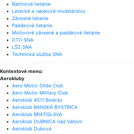
Balónové lietanie
Letecké a raketové modelárstvo
Závesné lietanie
Padákové lietanie
Motorové závesné a padákové lietanie
DTO SNA
LŠZ SNA
Technická služba SNA
Kontextové menu:
Aerokluby
Aero Motor Glide Club
Aero Motor Military Club
Aeroklub 4511 Boleráz
Aeroklub BANSKÁ BYSTRICA
Aeroklub BRATISLAVA
Aeroklub DUBNICA nad Váhom
Aeroklub Dubová