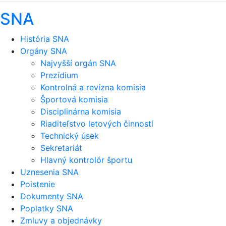
SNA
História SNA
Orgány SNA
Najvyšší orgán SNA
Prezídium
Kontrolná a revízna komisia
Športová komisia
Disciplinárna komisia
Riaditeľstvo letových činností
Technický úsek
Sekretariát
Hlavný kontrolór športu
Uznesenia SNA
Poistenie
Dokumenty SNA
Poplatky SNA
Zmluvy a objednávky