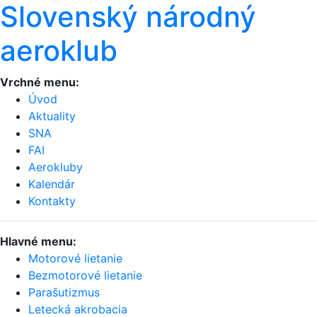
Slovenský národný
aeroklub
Vrchné menu:
Úvod
Aktuality
SNA
FAI
Aerokluby
Kalendár
Kontakty
Hlavné menu:
Motorové lietanie
Bezmotorové lietanie
Parašutizmus
Letecká akrobacia