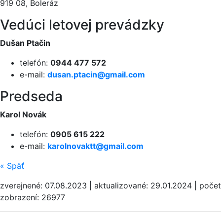
919 08, Boleráz
Vedúci letovej prevádzky
Dušan Ptačin
telefón:
0944 477 572
e-mail:
dusan.ptacin@
gmail.com
Predseda
Karol Novák
telefón:
0905 615 222
e-mail:
karolnovaktt@
gmail.com
«
Späť
zverejnené: 07.08.2023 | aktualizované: 29.01.2024 | počet
zobrazení: 26977