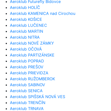
Aeroklub Futurefly Bidovce
Aeroklub HOLÍČ
Aeroklub KAMENICA nad Cirochou
Aeroklub KOŠICE
Aeroklub LUČENEC
Aeroklub MARTIN
Aeroklub NITRA
Aeroklub NOVÉ ZÁMKY
Aeroklub OČOVÁ
Aeroklub PARTIZÁNSKE
Aeroklub POPRAD
Aeroklub PREŠOV
Aeroklub PRIEVIDZA
Aeroklub RUŽOMBEROK
Aeroklub SABINOV
Aeroklub SENICA
Aeroklub SPIŠSKÁ NOVÁ VES
Aeroklub TRENČÍN
Aeroklub TRNAVA