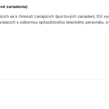
vé zariadenia)
júcich sa k činnosti Lietajúcich športových zariadení, DÚ
visiacich s odbornou spôsobilosťou leteckého personálu, o