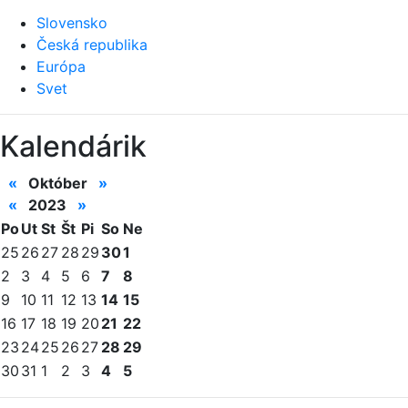
Slovensko
Česká republika
Európa
Svet
Kalendárik
«
Október
»
«
2023
»
Po
Ut
St
Št
Pi
So
Ne
25
26
27
28
29
30
1
2
3
4
5
6
7
8
9
10
11
12
13
14
15
16
17
18
19
20
21
22
23
24
25
26
27
28
29
30
31
1
2
3
4
5