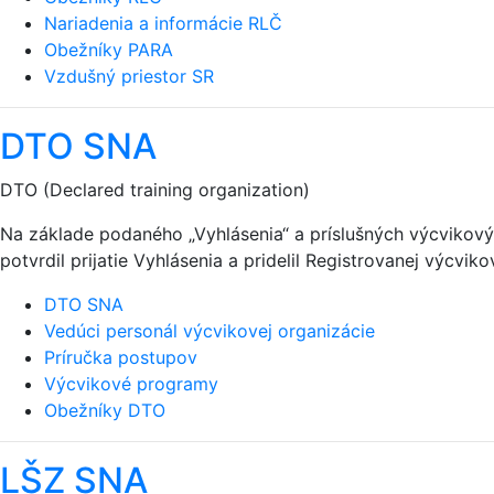
Nariadenia a informácie RLČ
Obežníky PARA
Vzdušný priestor SR
DTO SNA
DTO (Declared training organization)
Na základe podaného „Vyhlásenia“ a príslušných výcviko
potvrdil prijatie Vyhlásenia a pridelil Registrovanej výcvik
DTO SNA
Vedúci personál výcvikovej organizácie
Príručka postupov
Výcvikové programy
Obežníky DTO
LŠZ SNA