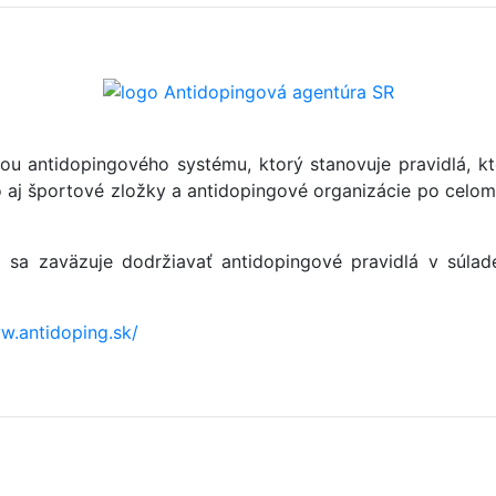
ou antidopingového systému, ktorý stanovuje pravidlá, kt
ako aj športové zložky a antidopingové organizácie po ce
sa zaväzuje dodržiavať antidopingové pravidlá v súlad
w.antidoping.sk/