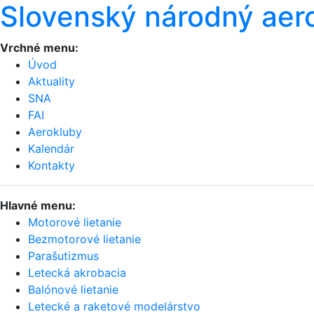
Slovenský národný aer
Vrchné menu:
Úvod
Aktuality
SNA
FAI
Aerokluby
Kalendár
Kontakty
Hlavné menu:
Motorové lietanie
Bezmotorové lietanie
Parašutizmus
Letecká akrobacia
Balónové lietanie
Letecké a raketové modelárstvo