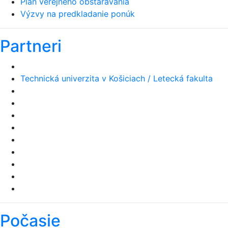
Plán verejného obstarávania
Výzvy na predkladanie ponúk
Partneri
Technická univerzita v Košiciach / Letecká fakulta
Počasie