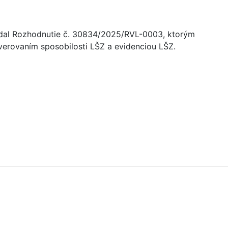
 vydal Rozhodnutie č. 30834/2025/RVL-0003, ktorým
verovaním sposobilosti LŠZ a evidenciou LŠZ.