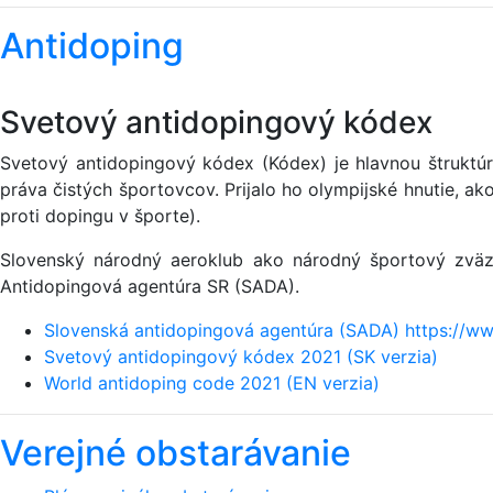
Antidoping
Svetový antidopingový kódex
Svetový antidopingový kódex (Kódex) je hlavnou štruktúr
práva čistých športovcov. Prijalo ho olympijské hnutie, 
proti dopingu v športe).
Slovenský národný aeroklub ako národný športový zväz 
Antidopingová agentúra SR (SADA).
Slovenská antidopingová agentúra (SADA) https://ww
Svetový antidopingový kódex 2021 (SK verzia)
World antidoping code 2021 (EN verzia)
Verejné obstarávanie