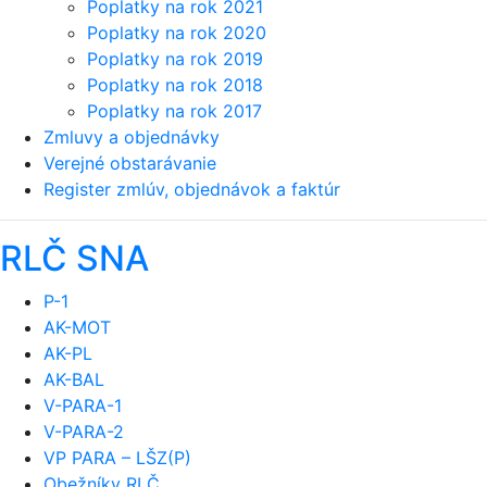
Poplatky na rok 2021
Poplatky na rok 2020
Poplatky na rok 2019
Poplatky na rok 2018
Poplatky na rok 2017
Zmluvy a objednávky
Verejné obstarávanie
Register zmlúv, objednávok a faktúr
RLČ SNA
P-1
AK-MOT
AK-PL
AK-BAL
V-PARA-1
V-PARA-2
VP PARA – LŠZ(P)
Obežníky RLČ