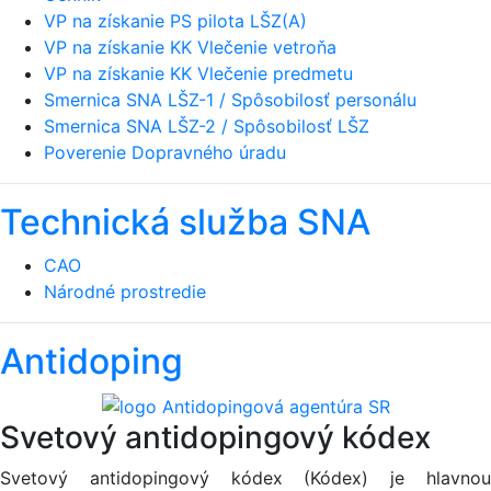
VP na získanie PS pilota LŠZ(A)
VP na získanie KK Vlečenie vetroňa
VP na získanie KK Vlečenie predmetu
Smernica SNA LŠZ-1 / Spôsobilosť personálu
Smernica SNA LŠZ-2 / Spôsobilosť LŠZ
Poverenie Dopravného úradu
Technická služba SNA
CAO
Národné prostredie
Antidoping
Svetový antidopingový kódex
Svetový antidopingový kódex (Kódex) je hlavnou