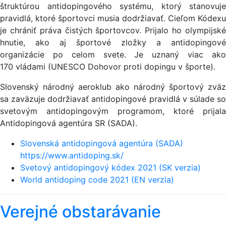
štruktúrou antidopingového systému, ktorý stanovuje
pravidlá, ktoré športovci musia dodržiavať. Cieľom Kódexu
je chrániť práva čistých športovcov. Prijalo ho olympijské
hnutie, ako aj športové zložky a antidopingové
organizácie po celom svete. Je uznaný viac ako
170 vládami (UNESCO Dohovor proti dopingu v športe).
Slovenský národný aeroklub ako národný športový zväz
sa zaväzuje dodržiavať antidopingové pravidlá v súlade so
svetovým antidopingovým programom, ktoré prijala
Antidopingová agentúra SR (SADA).
Slovenská antidopingová agentúra (SADA)
https://www.antidoping.sk/
Svetový antidopingový kódex 2021 (SK verzia)
World antidoping code 2021 (EN verzia)
Verejné obstarávanie