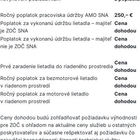
Ročný poplatok pracoviska údržby AMO SNA
250,– €
Poplatok za vykonanú údržbu lietadla – majiteľ
Cena
je ZOČ SNA
dohodou
Poplatok za vykonanú údržbu lietadla – majiteľ
Cena
nie je ZOČ SNA
dohodou
Cena
Prvé zaradenie lietadla do riadeného prostredia
dohodou
Ročný poplatok za bezmotorové lietadlo
Cena
v riadenom prostredí
dohodou
Ročný poplatok za motorové lietadlo
Cena
v riadenom prostredí
dohodou
Ceny dohodou budú zohľadňovať požiadavku výhodnosti
pre ZOČ s ohľadom na aktuálne ceny služieb u ostatných
poskytovateľov a súčasne rešpektovať aj požiadavku čo
najvyššej hospodárnosti činnosti technickej služby