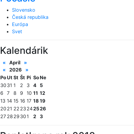
Slovensko
Česká republika
Európa
Svet
Kalendárik
«
Apríl
»
«
2026
»
Po
Ut
St
Št
Pi
So
Ne
30
31
1
2
3
4
5
6
7
8
9
10
11
12
13
14
15
16
17
18
19
20
21
22
23
24
25
26
27
28
29
30
1
2
3