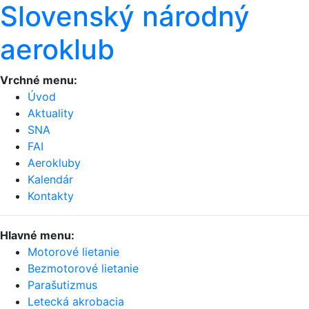
Slovenský národný
aeroklub
Vrchné menu:
Úvod
Aktuality
SNA
FAI
Aerokluby
Kalendár
Kontakty
Hlavné menu:
Motorové lietanie
Bezmotorové lietanie
Parašutizmus
Letecká akrobacia