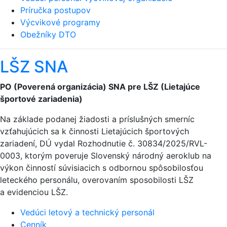
Príručka postupov
Výcvikové programy
Obežníky DTO
LŠZ SNA
PO (Poverená organizácia) SNA pre LŠZ (Lietajúce
športové zariadenia)
Na základe podanej žiadosti a príslušných smerníc
vzťahujúcich sa k činnosti Lietajúcich športových
zariadení, DÚ vydal Rozhodnutie č. 30834/2025/RVL-
0003, ktorým poveruje Slovenský národný aeroklub na
výkon činností súvisiacich s odbornou spôsobilosťou
leteckého personálu, overovaním sposobilosti LŠZ
a evidenciou LŠZ.
Vedúci letový a technický personál
Cenník