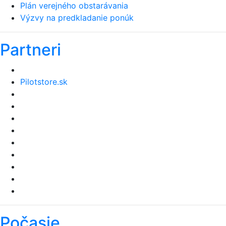
Plán verejného obstarávania
Výzvy na predkladanie ponúk
Partneri
Pilotstore.sk
Počasie