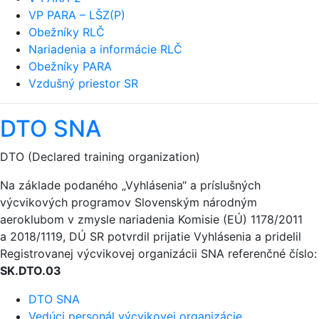
VP PARA – LŠZ(P)
Obežníky RLČ
Nariadenia a informácie RLČ
Obežníky PARA
Vzdušný priestor SR
DTO SNA
DTO (Declared training organization)
Na základe podaného „Vyhlásenia“ a príslušných
výcvikových programov Slovenským národným
aeroklubom v zmysle nariadenia Komisie (EÚ) 1178/2011
a 2018/1119, DÚ SR potvrdil prijatie Vyhlásenia a pridelil
Registrovanej výcvikovej organizácii SNA referenčné číslo:
SK.DTO.03
DTO SNA
Vedúci personál výcvikovej organizácie