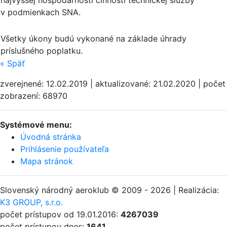
v podmienkach SNA.
Všetky úkony budú vykonané na základe úhrady
príslušného poplatku.
«
Späť
zverejnené: 12.02.2019 | aktualizované: 21.02.2020 | počet
zobrazení: 68970
Systémové menu:
Úvodná stránka
Prihlásenie používateľa
Mapa stránok
Slovenský národný aeroklub © 2009 - 2026 | Realizácia:
K3 GROUP, s.r.o.
počet prístupov od 19.01.2016:
4267039
počet prístupov dnes:
1641