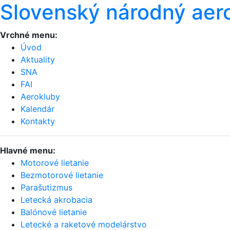
Slovenský národný aer
Vrchné menu:
Úvod
Aktuality
SNA
FAI
Aerokluby
Kalendár
Kontakty
Hlavné menu:
Motorové lietanie
Bezmotorové lietanie
Parašutizmus
Letecká akrobacia
Balónové lietanie
Letecké a raketové modelárstvo