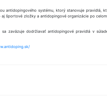
ou antidopingového systému, ktorý stanovuje pravidlá, kt
ako aj športové zložky a antidopingové organizácie po ce
sa zaväzuje dodržiavať antidopingové pravidlá v súlad
w.antidoping.sk/