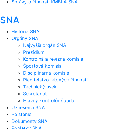
Správy o činnosti KMBLA SNA
SNA
História SNA
Orgány SNA
Najvyšší orgán SNA
Prezídium
Kontrolná a revízna komisia
Športová komisia
Disciplinárna komisia
Riaditeľstvo letových činností
Technický úsek
Sekretariát
Hlavný kontrolór športu
Uznesenia SNA
Poistenie
Dokumenty SNA
Poplatky SNA