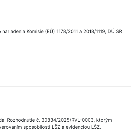
nariadenia Komisie (EÚ) 1178/2011 a 2018/1119, DÚ SR
 vydal Rozhodnutie č. 30834/2025/RVL-0003, ktorým
verovaním sposobilosti LŠZ a evidenciou LŠZ.