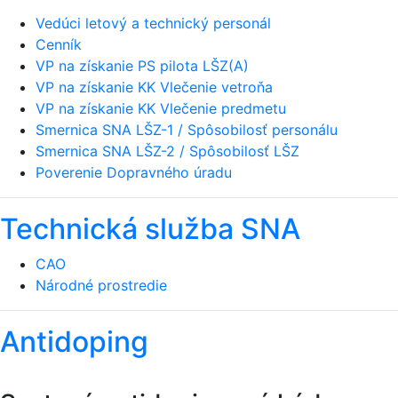
Vedúci letový a technický personál
Cenník
VP na získanie PS pilota LŠZ(A)
VP na získanie KK Vlečenie vetroňa
VP na získanie KK Vlečenie predmetu
Smernica SNA LŠZ-1 / Spôsobilosť personálu
Smernica SNA LŠZ-2 / Spôsobilosť LŠZ
Poverenie Dopravného úradu
Technická služba SNA
CAO
Národné prostredie
Antidoping