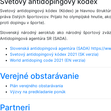
Svetový antidopingový kódex
Svetový antidopingový kódex (Kódex) je hlavnou štruktúr
práva čistých športovcov. Prijalo ho olympijské hnutie, 
proti dopingu v športe).
Slovenský národný aeroklub ako národný športový zväz 
Antidopingová agentúra SR (SADA).
Slovenská antidopingová agentúra (SADA) https://ww
Svetový antidopingový kódex 2021 (SK verzia)
World antidoping code 2021 (EN verzia)
Verejné obstarávanie
Plán verejného obstarávania
Výzvy na predkladanie ponúk
Partneri