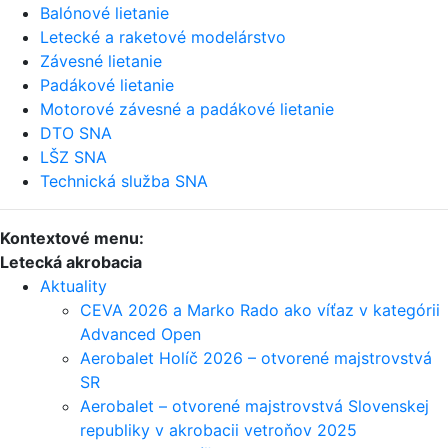
Balónové lietanie
Letecké a raketové modelárstvo
Závesné lietanie
Padákové lietanie
Motorové závesné a padákové lietanie
DTO SNA
LŠZ SNA
Technická služba SNA
Kontextové menu:
Letecká akrobacia
Aktuality
CEVA 2026 a Marko Rado ako víťaz v kategórii
Advanced Open
Aerobalet Holíč 2026 – otvorené majstrovstvá
SR
Aerobalet – otvorené majstrovstvá Slovenskej
republiky v akrobacii vetroňov 2025