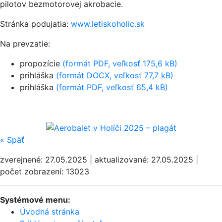
pilotov bezmotorovej akrobacie.
Stránka podujatia:
www.letiskoholic.sk
Na prevzatie:
propozície
(formát PDF, veľkosť 175,6 kB)
prihláška
(formát DOCX, veľkosť 77,7 kB)
prihláška
(formát PDF, veľkosť 65,4 kB)
«
Späť
zverejnené: 27.05.2025 | aktualizované: 27.05.2025 |
počet zobrazení: 13023
Systémové menu:
Úvodná stránka