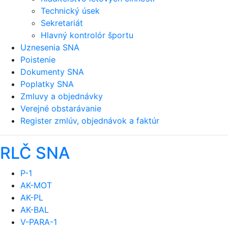
Technický úsek
Sekretariát
Hlavný kontrolór športu
Uznesenia SNA
Poistenie
Dokumenty SNA
Poplatky SNA
Zmluvy a objednávky
Verejné obstarávanie
Register zmlúv, objednávok a faktúr
RLČ SNA
P-1
AK-MOT
AK-PL
AK-BAL
V-PARA-1