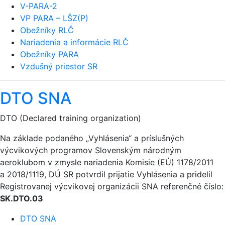
V-PARA-2
VP PARA – LŠZ(P)
Obežníky RLČ
Nariadenia a informácie RLČ
Obežníky PARA
Vzdušný priestor SR
DTO SNA
DTO (Declared training organization)
Na základe podaného „Vyhlásenia“ a príslušných
výcvikových programov Slovenským národným
aeroklubom v zmysle nariadenia Komisie (EÚ) 1178/2011
a 2018/1119, DÚ SR potvrdil prijatie Vyhlásenia a pridelil
Registrovanej výcvikovej organizácii SNA referenčné číslo:
SK.DTO.03
DTO SNA