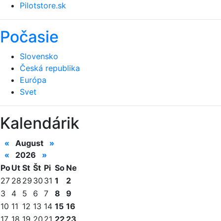
Pilotstore.sk
Počasie
Slovensko
Česká republika
Európa
Svet
Kalendárik
«
August
»
«
2026
»
Po
Ut
St
Št
Pi
So
Ne
27
28
29
30
31
1
2
3
4
5
6
7
8
9
10
11
12
13
14
15
16
17
18
19
20
21
22
23