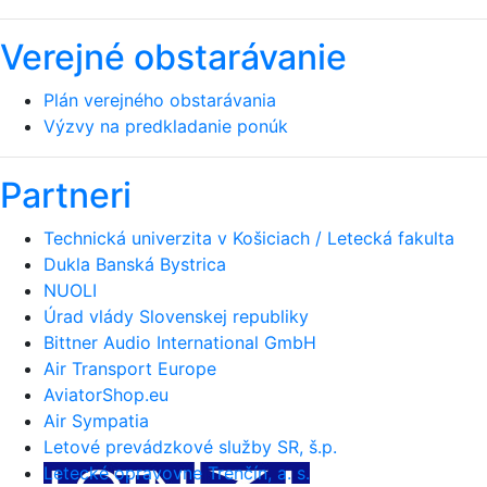
Verejné obstarávanie
Plán verejného obstarávania
Výzvy na predkladanie ponúk
Partneri
Technická univerzita v Košiciach / Letecká fakulta
Dukla Banská Bystrica
NUOLI
Úrad vlády Slovenskej republiky
Bittner Audio International GmbH
Air Transport Europe
AviatorShop.eu
Air Sympatia
Letové prevádzkové služby SR, š.p.
Letecké opravovne Trenčín, a. s.