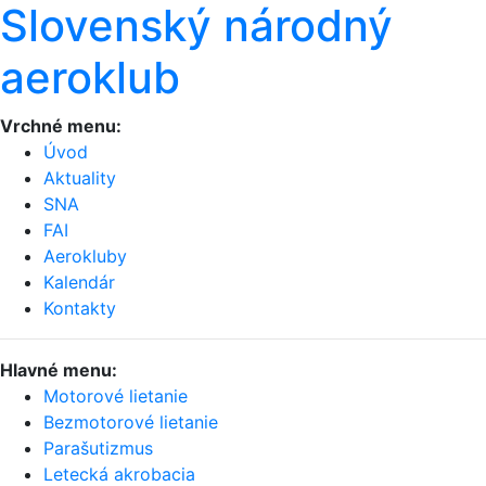
Slovenský národný
aeroklub
Vrchné menu:
Úvod
Aktuality
SNA
FAI
Aerokluby
Kalendár
Kontakty
Hlavné menu:
Motorové lietanie
Bezmotorové lietanie
Parašutizmus
Letecká akrobacia