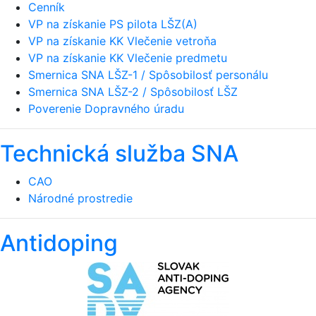
Cenník
VP na získanie PS pilota LŠZ(A)
VP na získanie KK Vlečenie vetroňa
VP na získanie KK Vlečenie predmetu
Smernica SNA LŠZ-1 / Spôsobilosť personálu
Smernica SNA LŠZ-2 / Spôsobilosť LŠZ
Poverenie Dopravného úradu
Technická služba SNA
CAO
Národné prostredie
Antidoping