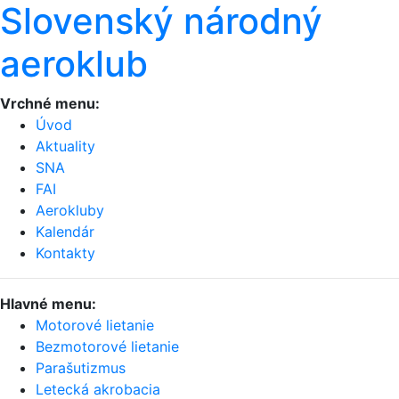
Slovenský národný
aeroklub
Vrchné menu:
Úvod
Aktuality
SNA
FAI
Aerokluby
Kalendár
Kontakty
Hlavné menu:
Motorové lietanie
Bezmotorové lietanie
Parašutizmus
Letecká akrobacia