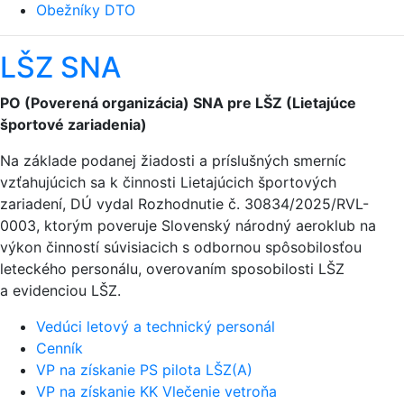
Obežníky DTO
LŠZ SNA
PO (Poverená organizácia) SNA pre LŠZ (Lietajúce
športové zariadenia)
Na základe podanej žiadosti a príslušných smerníc
vzťahujúcich sa k činnosti Lietajúcich športových
zariadení, DÚ vydal Rozhodnutie č. 30834/2025/RVL-
0003, ktorým poveruje Slovenský národný aeroklub na
výkon činností súvisiacich s odbornou spôsobilosťou
leteckého personálu, overovaním sposobilosti LŠZ
a evidenciou LŠZ.
Vedúci letový a technický personál
Cenník
VP na získanie PS pilota LŠZ(A)
VP na získanie KK Vlečenie vetroňa