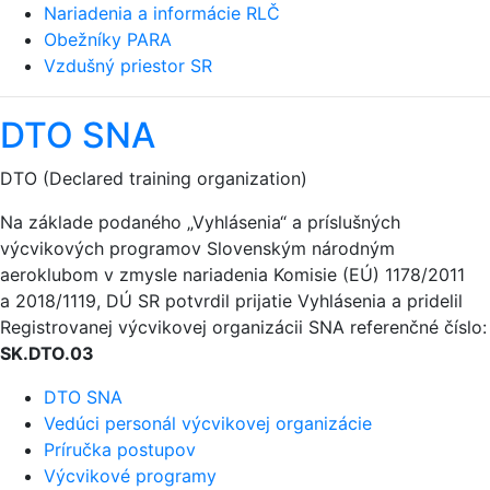
Nariadenia a informácie RLČ
Obežníky PARA
Vzdušný priestor SR
DTO SNA
DTO (Declared training organization)
Na základe podaného „Vyhlásenia“ a príslušných
výcvikových programov Slovenským národným
aeroklubom v zmysle nariadenia Komisie (EÚ) 1178/2011
a 2018/1119, DÚ SR potvrdil prijatie Vyhlásenia a pridelil
Registrovanej výcvikovej organizácii SNA referenčné číslo:
SK.DTO.03
DTO SNA
Vedúci personál výcvikovej organizácie
Príručka postupov
Výcvikové programy