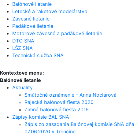
Balónové lietanie
Letecké a raketové modelárstvo
Závesné lietanie
Padákové lietanie
Motorové závesné a padákové lietanie
DTO SNA
LŠZ SNA
Technická služba SNA
Kontextové menu:
Balónové lietanie
Aktuality
Smútočné oznámenie - Anna Nociarová
Rajecká balónová fiesta 2020
Zimná balónová fiesta 2019
Zápisy komisie BAL SNA
Zápis zo zasadania Balónovej komisie SNA dňa
07.06.2020 v Trenčíne