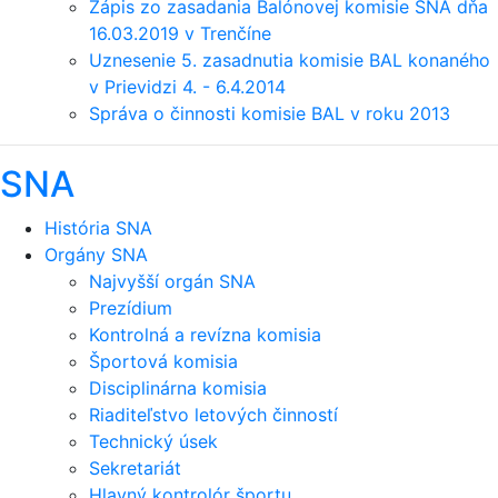
Zápis zo zasadania Balónovej komisie SNA dňa
16.03.2019 v Trenčíne
Uznesenie 5. zasadnutia komisie BAL konaného
v Prievidzi 4. - 6.4.2014
Správa o činnosti komisie BAL v roku 2013
SNA
História SNA
Orgány SNA
Najvyšší orgán SNA
Prezídium
Kontrolná a revízna komisia
Športová komisia
Disciplinárna komisia
Riaditeľstvo letových činností
Technický úsek
Sekretariát
Hlavný kontrolór športu