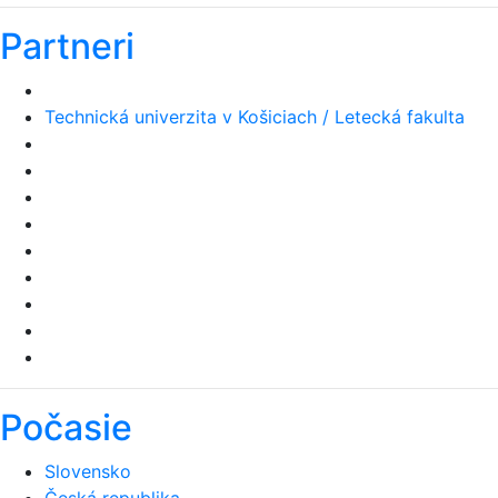
Partneri
Technická univerzita v Košiciach / Letecká fakulta
Úrad vlády Slovenskej republiky
Počasie
Slovensko
Česká republika