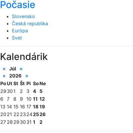
Počasie
Slovensko
Česká republika
Európa
Svet
Kalendárik
«
Júl
»
«
2026
»
Po
Ut
St
Št
Pi
So
Ne
29
30
1
2
3
4
5
6
7
8
9
10
11
12
13
14
15
16
17
18
19
20
21
22
23
24
25
26
27
28
29
30
31
1
2