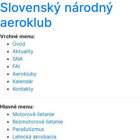
Slovenský národný
aeroklub
Vrchné menu:
Úvod
Aktuality
SNA
FAI
Aerokluby
Kalendár
Kontakty
Hlavné menu:
Motorové lietanie
Bezmotorové lietanie
Parašutizmus
Letecká akrobacia