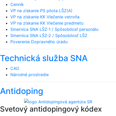
Cenník
VP na získanie PS pilota LŠZ(A)
VP na získanie KK Vlečenie vetroňa
VP na získanie KK Vlečenie predmetu
Smernica SNA LŠZ-1 / Spôsobilosť personálu
Smernica SNA LŠZ-2 / Spôsobilosť LŠZ
Poverenie Dopravného úradu
Technická služba SNA
CAO
Národné prostredie
Antidoping
Svetový antidopingový kódex