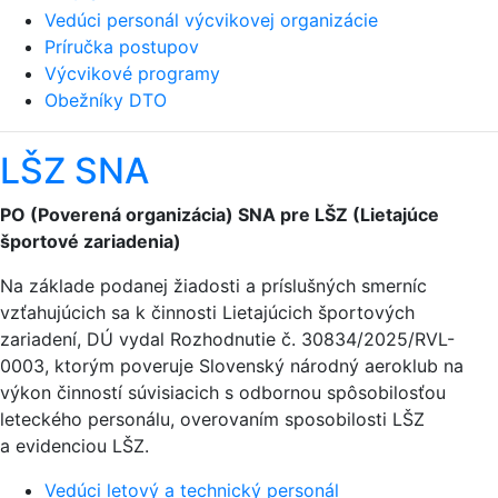
Vedúci personál výcvikovej organizácie
Príručka postupov
Výcvikové programy
Obežníky DTO
LŠZ SNA
PO (Poverená organizácia) SNA pre LŠZ (Lietajúce
športové zariadenia)
Na základe podanej žiadosti a príslušných smerníc
vzťahujúcich sa k činnosti Lietajúcich športových
zariadení, DÚ vydal Rozhodnutie č. 30834/2025/RVL-
0003, ktorým poveruje Slovenský národný aeroklub na
výkon činností súvisiacich s odbornou spôsobilosťou
leteckého personálu, overovaním sposobilosti LŠZ
a evidenciou LŠZ.
Vedúci letový a technický personál