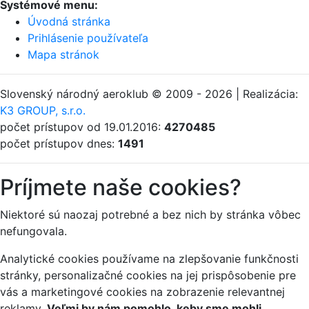
Systémové menu:
Úvodná stránka
Prihlásenie používateľa
Mapa stránok
Slovenský národný aeroklub © 2009 - 2026 | Realizácia:
K3 GROUP, s.r.o.
počet prístupov od 19.01.2016:
4270485
počet prístupov dnes:
1491
Príjmete naše cookies?
Niektoré sú naozaj potrebné a bez nich by stránka vôbec
nefungovala.
Analytické cookies používame na zlepšovanie funkčnosti
stránky, personalizačné cookies na jej prispôsobenie pre
vás a marketingové cookies na zobrazenie relevantnej
reklamy.
Veľmi by nám pomohlo, keby sme mohli