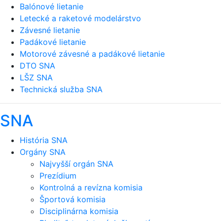
Balónové lietanie
Letecké a raketové modelárstvo
Závesné lietanie
Padákové lietanie
Motorové závesné a padákové lietanie
DTO SNA
LŠZ SNA
Technická služba SNA
SNA
História SNA
Orgány SNA
Najvyšší orgán SNA
Prezídium
Kontrolná a revízna komisia
Športová komisia
Disciplinárna komisia