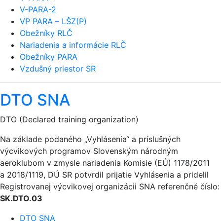
V-PARA-2
VP PARA – LŠZ(P)
Obežníky RLČ
Nariadenia a informácie RLČ
Obežníky PARA
Vzdušný priestor SR
DTO SNA
DTO (Declared training organization)
Na základe podaného „Vyhlásenia“ a príslušných
výcvikových programov Slovenským národným
aeroklubom v zmysle nariadenia Komisie (EÚ) 1178/2011
a 2018/1119, DÚ SR potvrdil prijatie Vyhlásenia a pridelil
Registrovanej výcvikovej organizácii SNA referenčné číslo:
SK.DTO.03
DTO SNA