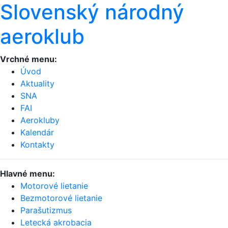
Slovenský národný
aeroklub
Vrchné menu:
Úvod
Aktuality
SNA
FAI
Aerokluby
Kalendár
Kontakty
Hlavné menu:
Motorové lietanie
Bezmotorové lietanie
Parašutizmus
Letecká akrobacia