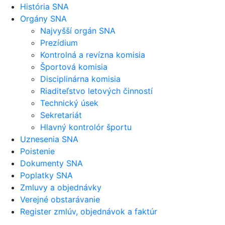
História SNA
Orgány SNA
Najvyšší orgán SNA
Prezídium
Kontrolná a revízna komisia
Športová komisia
Disciplinárna komisia
Riaditeľstvo letových činností
Technický úsek
Sekretariát
Hlavný kontrolór športu
Uznesenia SNA
Poistenie
Dokumenty SNA
Poplatky SNA
Zmluvy a objednávky
Verejné obstarávanie
Register zmlúv, objednávok a faktúr