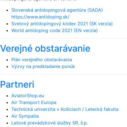
Slovenská antidopingová agentúra (SADA)
https://www.antidoping.sk/
Svetový antidopingový kódex 2021 (SK verzia)
World antidoping code 2021 (EN verzia)
Verejné obstarávanie
Plán verejného obstarávania
Výzvy na predkladanie ponúk
Partneri
AviatorShop.eu
Air Transport Europe
Technická univerzita v Košiciach / Letecká fakulta
Air Sympatia
Letové prevádzkové služby SR, š.p.