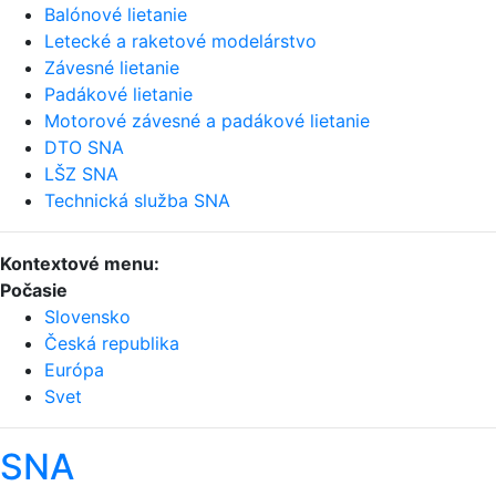
Balónové lietanie
Letecké a raketové modelárstvo
Závesné lietanie
Padákové lietanie
Motorové závesné a padákové lietanie
DTO SNA
LŠZ SNA
Technická služba SNA
Kontextové menu:
Počasie
Slovensko
Česká republika
Európa
Svet
SNA