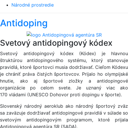
Národné prostredie
Antidoping
Svetový antidopingový kódex
Svetový antidopingový kódex (Kódex) je hlavnou
štruktúrou antidopingového systému, ktorý stanovuje
pravidlá, ktoré športovci musia dodržiavať. Cieľom Kódexu
je chrániť práva čistých športovcov. Prijalo ho olympijské
hnutie, ako aj športové zložky a antidopingové
organizácie po celom svete. Je uznaný viac ako
170 vládami (UNESCO Dohovor proti dopingu v športe).
Slovenský národný aeroklub ako národný športový zväz
sa zaväzuje dodržiavať antidopingové pravidlá v súlade so
svetovým antidopingovým programom, ktoré prijala
Antidopingová agentúra SR (SADA).