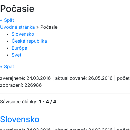
Počasie
«
Späť
Úvodná stránka
»
Počasie
Slovensko
Česká republika
Európa
Svet
«
Späť
zverejnené: 24.03.2016 | aktualizované: 26.05.2016 | počet
zobrazení: 226986
Súvisiace články:
1 - 4 / 4
Slovensko
zverejnené: 24.03.2016 | aktualizované: 24.03.2016 | počet