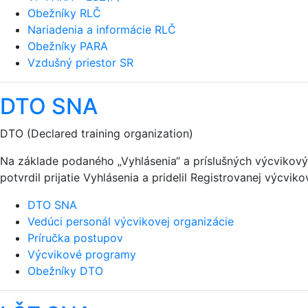
Obežníky RLČ
Nariadenia a informácie RLČ
Obežníky PARA
Vzdušný priestor SR
DTO SNA
DTO (Declared training organization)
Na základe podaného „Vyhlásenia“ a príslušných výcviko
potvrdil prijatie Vyhlásenia a pridelil Registrovanej výcvik
DTO SNA
Vedúci personál výcvikovej organizácie
Príručka postupov
Výcvikové programy
Obežníky DTO