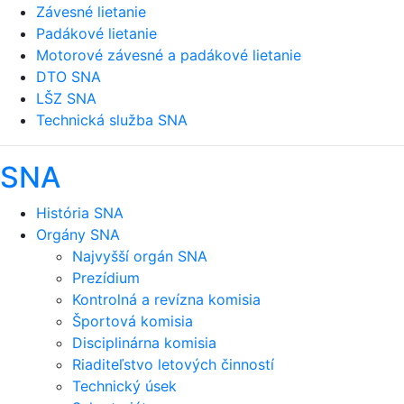
Závesné lietanie
Padákové lietanie
Motorové závesné a padákové lietanie
DTO SNA
LŠZ SNA
Technická služba SNA
SNA
História SNA
Orgány SNA
Najvyšší orgán SNA
Prezídium
Kontrolná a revízna komisia
Športová komisia
Disciplinárna komisia
Riaditeľstvo letových činností
Technický úsek