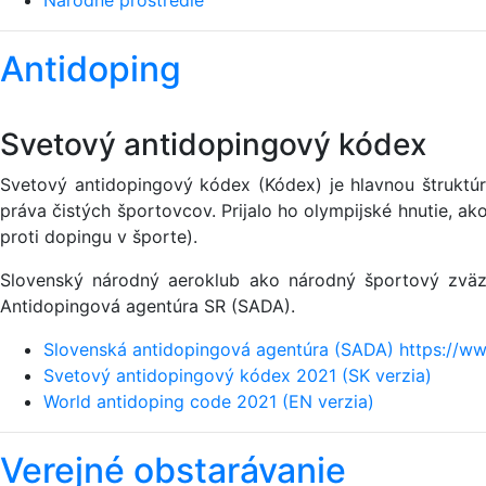
Národné prostredie
Antidoping
Svetový antidopingový kódex
Svetový antidopingový kódex (Kódex) je hlavnou štruktúr
práva čistých športovcov. Prijalo ho olympijské hnutie, 
proti dopingu v športe).
Slovenský národný aeroklub ako národný športový zväz 
Antidopingová agentúra SR (SADA).
Slovenská antidopingová agentúra (SADA) https://ww
Svetový antidopingový kódex 2021 (SK verzia)
World antidoping code 2021 (EN verzia)
Verejné obstarávanie