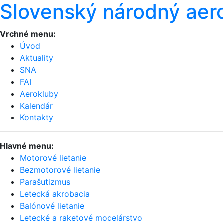
Slovenský národný aer
Vrchné menu:
Úvod
Aktuality
SNA
FAI
Aerokluby
Kalendár
Kontakty
Hlavné menu:
Motorové lietanie
Bezmotorové lietanie
Parašutizmus
Letecká akrobacia
Balónové lietanie
Letecké a raketové modelárstvo