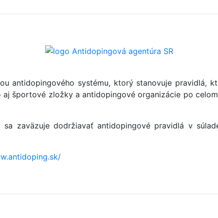
ou antidopingového systému, ktorý stanovuje pravidlá, kt
ako aj športové zložky a antidopingové organizácie po ce
sa zaväzuje dodržiavať antidopingové pravidlá v súlad
w.antidoping.sk/