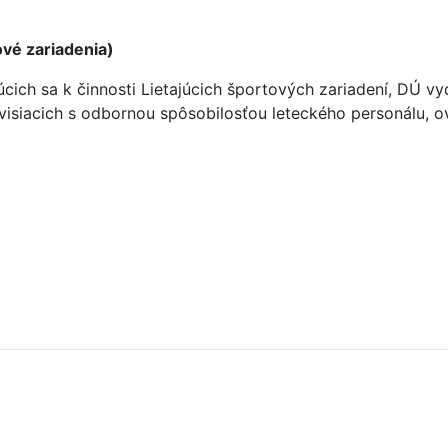
vé zariadenia)
júcich sa k činnosti Lietajúcich športových zariadení, DÚ
visiacich s odbornou spôsobilosťou leteckého personálu, o