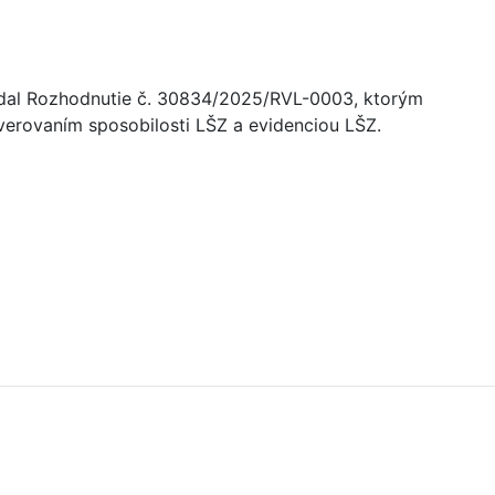
 vydal Rozhodnutie č. 30834/2025/RVL-0003, ktorým
verovaním sposobilosti LŠZ a evidenciou LŠZ.