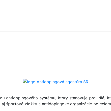
ou antidopingového systému, ktorý stanovuje pravidlá, kt
ako aj športové zložky a antidopingové organizácie po ce