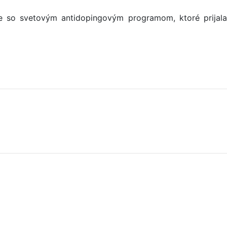
e so svetovým antidopingovým programom, ktoré prijala