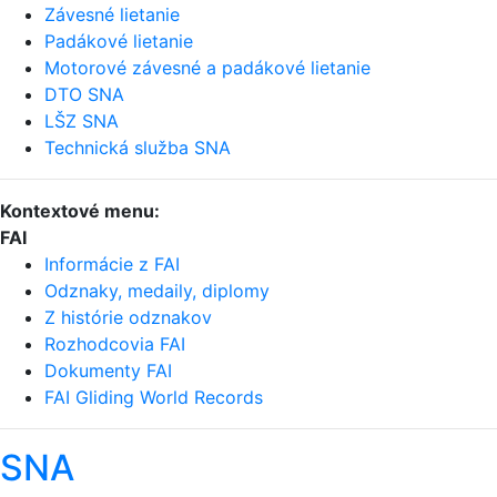
Závesné lietanie
Padákové lietanie
Motorové závesné a padákové lietanie
DTO SNA
LŠZ SNA
Technická služba SNA
Kontextové menu:
FAI
Informácie z FAI
Odznaky, medaily, diplomy
Z histórie odznakov
Rozhodcovia FAI
Dokumenty FAI
FAI Gliding World Records
SNA