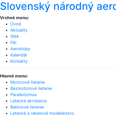
Slovenský národný aer
Vrchné menu:
Úvod
Aktuality
SNA
FAI
Aerokluby
Kalendár
Kontakty
Hlavné menu:
Motorové lietanie
Bezmotorové lietanie
Parašutizmus
Letecká akrobacia
Balónové lietanie
Letecké a raketové modelárstvo