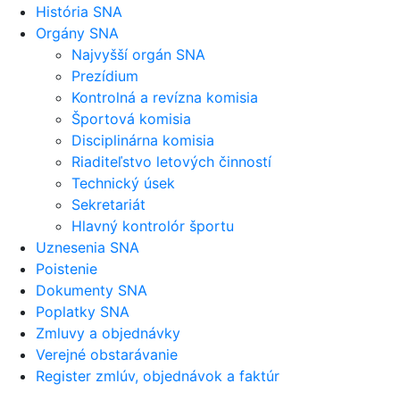
História SNA
Orgány SNA
Najvyšší orgán SNA
Prezídium
Kontrolná a revízna komisia
Športová komisia
Disciplinárna komisia
Riaditeľstvo letových činností
Technický úsek
Sekretariát
Hlavný kontrolór športu
Uznesenia SNA
Poistenie
Dokumenty SNA
Poplatky SNA
Zmluvy a objednávky
Verejné obstarávanie
Register zmlúv, objednávok a faktúr