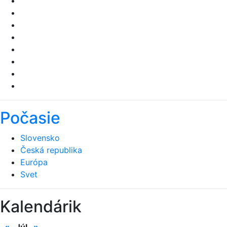
Počasie
Slovensko
Česká republika
Európa
Svet
Kalendárik
«
Júl
»