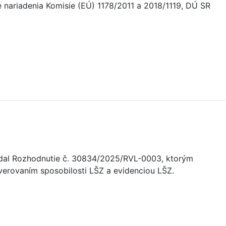
nariadenia Komisie (EÚ) 1178/2011 a 2018/1119, DÚ SR
 vydal Rozhodnutie č. 30834/2025/RVL-0003, ktorým
verovaním sposobilosti LŠZ a evidenciou LŠZ.