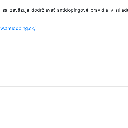
sa zaväzuje dodržiavať antidopingové pravidlá v súlad
w.antidoping.sk/