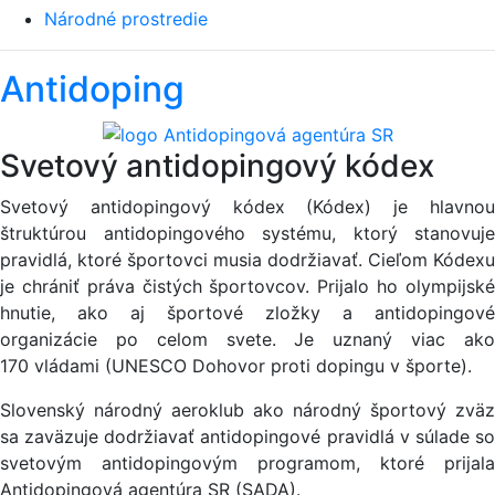
Národné prostredie
Antidoping
Svetový antidopingový kódex
Svetový antidopingový kódex (Kódex) je hlavnou
štruktúrou antidopingového systému, ktorý stanovuje
pravidlá, ktoré športovci musia dodržiavať. Cieľom Kódexu
je chrániť práva čistých športovcov. Prijalo ho olympijské
hnutie, ako aj športové zložky a antidopingové
organizácie po celom svete. Je uznaný viac ako
170 vládami (UNESCO Dohovor proti dopingu v športe).
Slovenský národný aeroklub ako národný športový zväz
sa zaväzuje dodržiavať antidopingové pravidlá v súlade so
svetovým antidopingovým programom, ktoré prijala
Antidopingová agentúra SR (SADA).