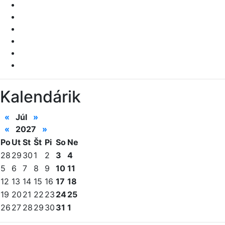
Kalendárik
«
Júl
»
«
2027
»
Po
Ut
St
Št
Pi
So
Ne
28
29
30
1
2
3
4
5
6
7
8
9
10
11
12
13
14
15
16
17
18
19
20
21
22
23
24
25
26
27
28
29
30
31
1