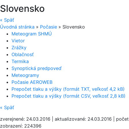
Slovensko
«
Späť
Úvodná stránka
»
Počasie
»
Slovensko
Meteogram SHMÚ
Vietor
Zrážky
Oblačnosť
Termika
Synoptická predpoveď
Meteogramy
Počasie AEROWEB
Prepočet tlaku a výšky (formát TXT, veľkosť 4,2 kB)
Prepočet tlaku a výšky (formát CSV, veľkosť 2,8 kB)
«
Späť
zverejnené: 24.03.2016 | aktualizované: 24.03.2016 | počet
zobrazení: 224396