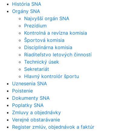
História SNA
Orgány SNA
Najvyšší orgán SNA
Prezídium
Kontrolná a revízna komisia
Športová komisia
Disciplinárna komisia
Riaditeľstvo letových činností
Technický úsek
Sekretariát
Hlavný kontrolór športu
Uznesenia SNA
Poistenie
Dokumenty SNA
Poplatky SNA
Zmluvy a objednávky
Verejné obstarávanie
Register zmlúv, objednávok a faktúr