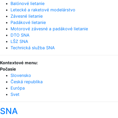
Balónové lietanie
Letecké a raketové modelárstvo
Závesné lietanie
Padákové lietanie
Motorové závesné a padákové lietanie
DTO SNA
LŠZ SNA
Technická služba SNA
Kontextové menu:
Počasie
Slovensko
Česká republika
Európa
Svet
SNA