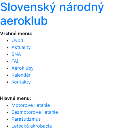
Slovenský národný
aeroklub
Vrchné menu:
Úvod
Aktuality
SNA
FAI
Aerokluby
Kalendár
Kontakty
Hlavné menu:
Motorové lietanie
Bezmotorové lietanie
Parašutizmus
Letecká akrobacia