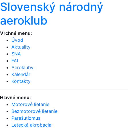
Slovenský národný
aeroklub
Vrchné menu:
Úvod
Aktuality
SNA
FAI
Aerokluby
Kalendár
Kontakty
Hlavné menu:
Motorové lietanie
Bezmotorové lietanie
Parašutizmus
Letecká akrobacia