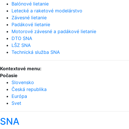
Balónové lietanie
Letecké a raketové modelárstvo
Závesné lietanie
Padákové lietanie
Motorové závesné a padákové lietanie
DTO SNA
LŠZ SNA
Technická služba SNA
Kontextové menu:
Počasie
Slovensko
Česká republika
Európa
Svet
SNA