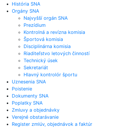
História SNA
Orgány SNA
Najvyšší orgán SNA
Prezídium
Kontrolná a revízna komisia
Športová komisia
Disciplinárna komisia
Riaditeľstvo letových činností
Technický úsek
Sekretariát
Hlavný kontrolór športu
Uznesenia SNA
Poistenie
Dokumenty SNA
Poplatky SNA
Zmluvy a objednávky
Verejné obstarávanie
Register zmlúv, objednávok a faktúr