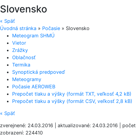
Slovensko
«
Späť
Úvodná stránka
»
Počasie
»
Slovensko
Meteogram SHMÚ
Vietor
Zrážky
Oblačnosť
Termika
Synoptická predpoveď
Meteogramy
Počasie AEROWEB
Prepočet tlaku a výšky (formát TXT, veľkosť 4,2 kB)
Prepočet tlaku a výšky (formát CSV, veľkosť 2,8 kB)
«
Späť
zverejnené: 24.03.2016 | aktualizované: 24.03.2016 | počet
zobrazení: 224410