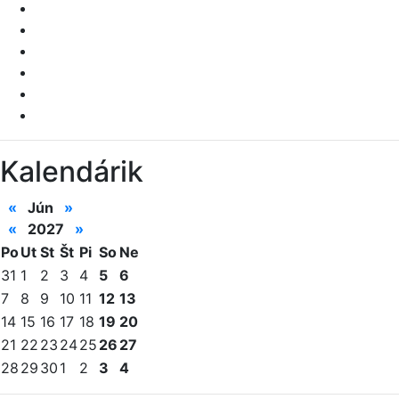
Kalendárik
«
Jún
»
«
2027
»
Po
Ut
St
Št
Pi
So
Ne
31
1
2
3
4
5
6
7
8
9
10
11
12
13
14
15
16
17
18
19
20
21
22
23
24
25
26
27
28
29
30
1
2
3
4