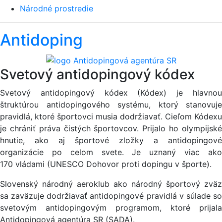
Národné prostredie
Antidoping
Svetový antidopingový kódex
Svetový antidopingový kódex (Kódex) je hlavnou
štruktúrou antidopingového systému, ktorý stanovuje
pravidlá, ktoré športovci musia dodržiavať. Cieľom Kódexu
je chrániť práva čistých športovcov. Prijalo ho olympijské
hnutie, ako aj športové zložky a antidopingové
organizácie po celom svete. Je uznaný viac ako
170 vládami (UNESCO Dohovor proti dopingu v športe).
Slovenský národný aeroklub ako národný športový zväz
sa zaväzuje dodržiavať antidopingové pravidlá v súlade so
svetovým antidopingovým programom, ktoré prijala
Antidopingová agentúra SR (SADA).