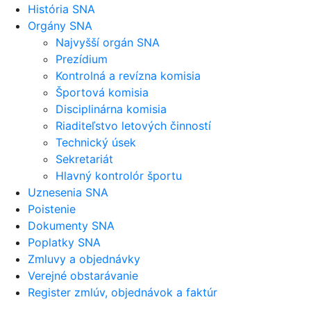
História SNA
Orgány SNA
Najvyšší orgán SNA
Prezídium
Kontrolná a revízna komisia
Športová komisia
Disciplinárna komisia
Riaditeľstvo letových činností
Technický úsek
Sekretariát
Hlavný kontrolór športu
Uznesenia SNA
Poistenie
Dokumenty SNA
Poplatky SNA
Zmluvy a objednávky
Verejné obstarávanie
Register zmlúv, objednávok a faktúr