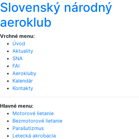
Slovenský národný
aeroklub
Vrchné menu:
Úvod
Aktuality
SNA
FAI
Aerokluby
Kalendár
Kontakty
Hlavné menu:
Motorové lietanie
Bezmotorové lietanie
Parašutizmus
Letecká akrobacia