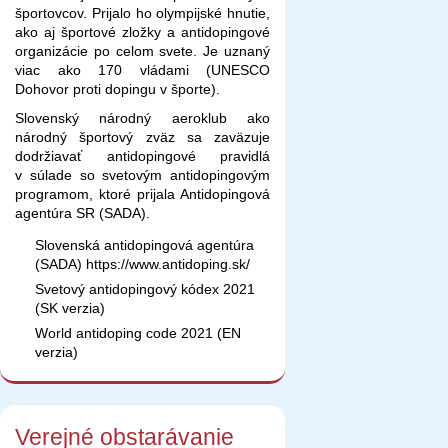
športovcov. Prijalo ho olympijské hnutie,
ako aj športové zložky a antidopingové
organizácie po celom svete. Je uznaný
viac ako 170 vládami (UNESCO
Dohovor proti dopingu v športe).
Slovenský národný aeroklub ako
národný športový zväz sa zaväzuje
dodržiavať antidopingové pravidlá
v súlade so svetovým antidopingovým
programom, ktoré prijala Antidopingová
agentúra SR (SADA).
Slovenská antidopingová agentúra
(SADA) https://www.antidoping.sk/
Svetový antidopingový kódex 2021
(SK verzia)
World antidoping code 2021 (EN
verzia)
Verejné obstarávanie