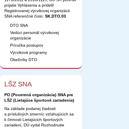
prijatie Vyhlásenia a pridelil
Registrovanej výcvikovej organizácii
SNA referenčné číslo:
SK.DTO.03
DTO SNA
Vedúci personál výcvikovej
organizácie
Príručka postupov
Výcvikové programy
Obežníky DTO
LŠZ SNA
PO (Poverená organizácia) SNA pre
LŠZ (Lietajúce športové zariadenia)
Na základe podanej žiadosti
a príslušných smerníc vzťahujúcich sa
k činnosti Lietajúcich športových
zariadení, DÚ vydal Rozhodnutie