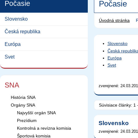
Počasie
Počasie
Slovensko
Úvodná stránka
Česká republika
Slovensko
Európa
Česká republik
Svet
Európa
Svet
SNA
zverejnené: 24.03.201
História SNA
Súvisiace články:
1 
Orgány SNA
Najvyšší orgán SNA
Prezídium
Slovensko
Kontrolná a revízna komisia
zverejnené: 24.03.201
Športová komisia