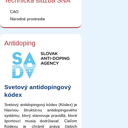
Technická služba SNA
CAO
Národné prostredie
Antidoping
Svetový antidopingový
kódex
Svetový antidopingový kódex (Kódex) je
hlavnou štruktúrou antidopingového
systému, ktorý stanovuje pravidlá, ktoré
športovci musia dodržiavať. Cieľom
Kódexu je chrániť práva čistých