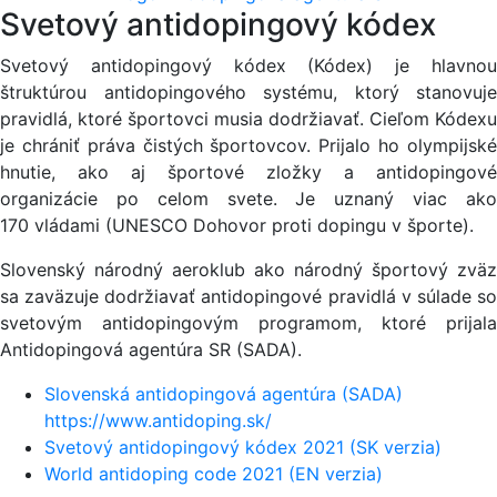
Svetový antidopingový kódex
Svetový antidopingový kódex (Kódex) je hlavnou
štruktúrou antidopingového systému, ktorý stanovuje
pravidlá, ktoré športovci musia dodržiavať. Cieľom Kódexu
je chrániť práva čistých športovcov. Prijalo ho olympijské
hnutie, ako aj športové zložky a antidopingové
organizácie po celom svete. Je uznaný viac ako
170 vládami (UNESCO Dohovor proti dopingu v športe).
Slovenský národný aeroklub ako národný športový zväz
sa zaväzuje dodržiavať antidopingové pravidlá v súlade so
svetovým antidopingovým programom, ktoré prijala
Antidopingová agentúra SR (SADA).
Slovenská antidopingová agentúra (SADA)
https://www.antidoping.sk/
Svetový antidopingový kódex 2021 (SK verzia)
World antidoping code 2021 (EN verzia)