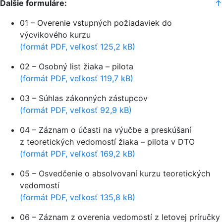
Ďalšie formuláre:
↑
01 – Overenie vstupných požiadaviek do
výcvikového kurzu
(formát PDF, veľkosť 125,2 kB)
02 – Osobný list žiaka – pilota
(formát PDF, veľkosť 119,7 kB)
03 – Súhlas zákonných zástupcov
(formát PDF, veľkosť 92,9 kB)
04 – Záznam o účasti na výučbe a preskúšaní
z teoretických vedomostí žiaka – pilota v DTO
(formát PDF, veľkosť 169,2 kB)
05 – Osvedčenie o absolvovaní kurzu teoretických
vedomostí
(formát PDF, veľkosť 135,8 kB)
06 – Záznam z overenia vedomostí z letovej príručky