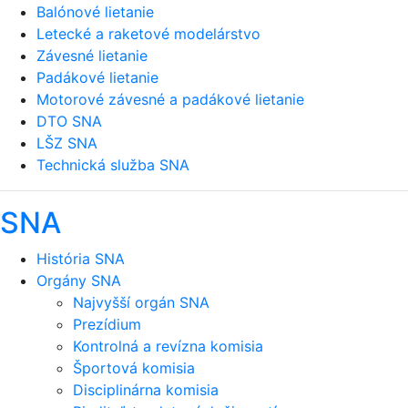
Balónové lietanie
Letecké a raketové modelárstvo
Závesné lietanie
Padákové lietanie
Motorové závesné a padákové lietanie
DTO SNA
LŠZ SNA
Technická služba SNA
SNA
História SNA
Orgány SNA
Najvyšší orgán SNA
Prezídium
Kontrolná a revízna komisia
Športová komisia
Disciplinárna komisia