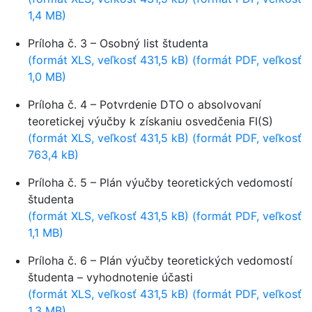
1,4 MB)
Príloha č. 3 – Osobný list študenta
(formát XLS, veľkosť 431,5 kB)
(formát PDF, veľkosť
1,0 MB)
Príloha č. 4 – Potvrdenie DTO o absolvovaní
teoretickej výučby k získaniu osvedčenia FI(S)
(formát XLS, veľkosť 431,5 kB)
(formát PDF, veľkosť
763,4 kB)
Príloha č. 5 – Plán výučby teoretických vedomostí
študenta
(formát XLS, veľkosť 431,5 kB)
(formát PDF, veľkosť
1,1 MB)
Príloha č. 6 – Plán výučby teoretických vedomostí
študenta – vyhodnotenie účasti
(formát XLS, veľkosť 431,5 kB)
(formát PDF, veľkosť
1,3 MB)