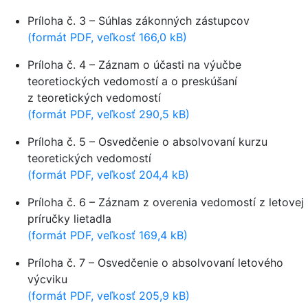
Príloha č. 3 – Súhlas zákonných zástupcov
(formát PDF, veľkosť 166,0 kB)
Príloha č. 4 – Záznam o účasti na výučbe
teoretiockých vedomostí a o preskúšaní
z teoretických vedomostí
(formát PDF, veľkosť 290,5 kB)
Príloha č. 5 – Osvedčenie o absolvovaní kurzu
teoretických vedomostí
(formát PDF, veľkosť 204,4 kB)
Príloha č. 6 – Záznam z overenia vedomostí z letovej
príručky lietadla
(formát PDF, veľkosť 169,4 kB)
Príloha č. 7 – Osvedčenie o absolvovaní letového
výcviku
(formát PDF, veľkosť 205,9 kB)