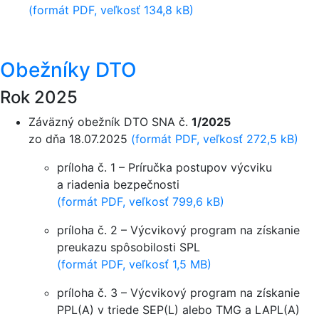
(formát PDF, veľkosť 134,8 kB)
Obežníky DTO
Rok 2025
Záväzný obežník DTO SNA č.
1/2025
zo dňa 18.07.2025
(formát PDF, veľkosť 272,5 kB)
príloha č. 1 – Príručka postupov výcviku
a riadenia bezpečnosti
(formát PDF, veľkosť 799,6 kB)
príloha č. 2 – Výcvikový program na získanie
preukazu spôsobilosti SPL
(formát PDF, veľkosť 1,5 MB)
príloha č. 3 – Výcvikový program na získanie
PPL(A) v triede SEP(L) alebo TMG a LAPL(A)