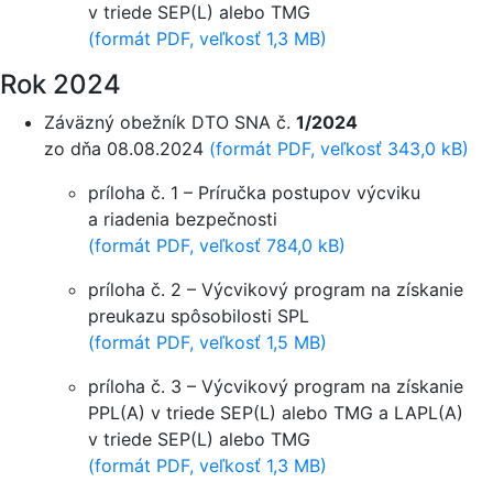
v triede SEP(L) alebo TMG
(formát PDF, veľkosť 1,3 MB)
Rok 2024
Záväzný obežník DTO SNA č.
1/2024
zo dňa 08.08.2024
(formát PDF, veľkosť 343,0 kB)
príloha č. 1 – Príručka postupov výcviku
a riadenia bezpečnosti
(formát PDF, veľkosť 784,0 kB)
príloha č. 2 – Výcvikový program na získanie
preukazu spôsobilosti SPL
(formát PDF, veľkosť 1,5 MB)
príloha č. 3 – Výcvikový program na získanie
PPL(A) v triede SEP(L) alebo TMG a LAPL(A)
v triede SEP(L) alebo TMG
(formát PDF, veľkosť 1,3 MB)