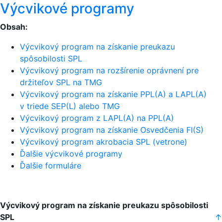
Výcvikové programy
Obsah:
Výcvikový program na získanie preukazu
spôsobilosti SPL
Výcvikový program na rozšírenie oprávnení pre
držiteľov SPL na TMG
Výcvikový program na získanie PPL(A) a LAPL(A)
v triede SEP(L) alebo TMG
Výcvikový program z LAPL(A) na PPL(A)
Výcvikový program na získanie Osvedčenia FI(S)
Výcvikový program akrobacia SPL (vetrone)
Ďalšie výcvikové programy
Ďalšie formuláre
Výcvikový program na získanie preukazu spôsobilosti
SPL
↑