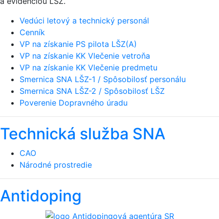
a evidenciou LŠZ.
Vedúci letový a technický personál
Cenník
VP na získanie PS pilota LŠZ(A)
VP na získanie KK Vlečenie vetroňa
VP na získanie KK Vlečenie predmetu
Smernica SNA LŠZ-1 / Spôsobilosť personálu
Smernica SNA LŠZ-2 / Spôsobilosť LŠZ
Poverenie Dopravného úradu
Technická služba SNA
CAO
Národné prostredie
Antidoping