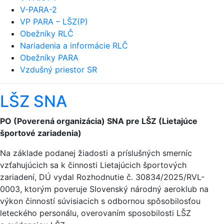
V-PARA-2
VP PARA – LŠZ(P)
Obežníky RLČ
Nariadenia a informácie RLČ
Obežníky PARA
Vzdušný priestor SR
LŠZ SNA
PO (Poverená organizácia) SNA pre LŠZ (Lietajúce
športové zariadenia)
Na základe podanej žiadosti a príslušných smerníc
vzťahujúcich sa k činnosti Lietajúcich športových
zariadení, DÚ vydal Rozhodnutie č. 30834/2025/RVL-
0003, ktorým poveruje Slovenský národný aeroklub na
výkon činností súvisiacich s odbornou spôsobilosťou
leteckého personálu, overovaním sposobilosti LŠZ