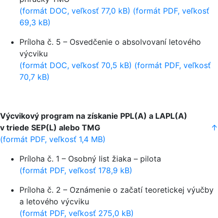
(formát DOC, veľkosť 77,0 kB)
(formát PDF, veľkosť
69,3 kB)
Príloha č. 5 – Osvedčenie o absolvovaní letového
výcviku
(formát DOC, veľkosť 70,5 kB)
(formát PDF, veľkosť
70,7 kB)
Výcvikový program na získanie PPL(A) a LAPL(A)
v triede SEP(L) alebo TMG
↑
(formát PDF, veľkosť 1,4 MB)
Príloha č. 1 – Osobný list žiaka – pilota
(formát PDF, veľkosť 178,9 kB)
Príloha č. 2 – Oznámenie o začatí teoretickej výučby
a letového výcviku
(formát PDF, veľkosť 275,0 kB)