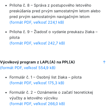
Príloha č. 8 – Správa z postupového letového
preskúšania pred prvým samostatným letom alebo
pred prvým samostatným navigačným letom
(formát PDF, veľkosť 224,1 kB)
Príloha č. 9 – Žiadosť o vydanie preukazu žiaka –
pilota
(formát PDF, veľkosť 242,7 kB)
Výcvikový program z LAPL(A) na PPL(A)
↑
(formát PDF, veľkosť 554,9 kB)
Formulár č. 1 – Osobný list žiaka – pilota
(formát PDF, veľkosť 175,3 kB)
Formulár č. 2 – Oznámenie o začatí teoretickej
výučby a letového výcviku
(formát PDF, veľkosť 266,0 kB)