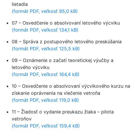
lietadla
(formát PDF, veľkosť 95,0 kB)
07 – Osvedčenie o absolvovaní letového výcviku
(formát PDF, veľkosť 134,1 kB)
08 – Správa z postupového letového preskúšania
(formát PDF, veľkosť 125,5 kB)
09 – Oznámenie o začatí teoretickej výučby a
letového výcviku
(formát PDF, veľkosť 164,4 kB)
10 – Osvedčenie o absolvovaní výcvikového kurzu na
získanie oprávnenia na vlečenie vetroňa
(formát PDF, veľkosť 119,0 kB)
11 – Žiadosť o vydanie preukazu žiaka – pilota
vetroňov
(formát PDF, veľkosť 159,4 kB)