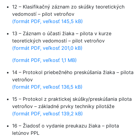
12 – Klasifikačný záznam zo skúšky teoretických
vedomostí – pilot vetroňov
(formát PDF, veľkosť 145,5 kB)
13 – Záznam o účasti žiaka – pilota v kurze
teoretických vedomostí – pilot vetroňov
(formát PDF, veľkosť 201,0 kB)
(formát PDF, veľkosť 1,1 MB)
14 – Protokol priebežného preskúšania žiaka – pilota
vetroňov
(formát PDF, veľkosť 136,5 kB)
15 – Protokol z praktickej skúšky/preskúšania pilota
vetroňov – základné prvky techniky pilotáže
(formát PDF, veľkosť 139,2 kB)
16 – Žiadosť o vydanie preukazu žiaka – pilota
letúnov PPL