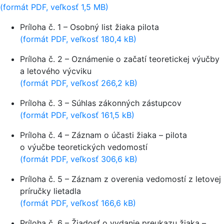
(formát PDF, veľkosť 1,5 MB)
Príloha č. 1 – Osobný list žiaka pilota
(formát PDF, veľkosť 180,4 kB)
Príloha č. 2 – Oznámenie o začatí teoretickej výučby
a letového výcviku
(formát PDF, veľkosť 266,2 kB)
Príloha č. 3 – Súhlas zákonných zástupcov
(formát PDF, veľkosť 161,5 kB)
Príloha č. 4 – Záznam o účasti žiaka – pilota
o výučbe teoretických vedomostí
(formát PDF, veľkosť 306,6 kB)
Príloha č. 5 – Záznam z overenia vedomostí z letovej
príručky lietadla
(formát PDF, veľkosť 166,6 kB)
Príloha č. 6 – Žiadosť o vydanie preukazu žiaka –