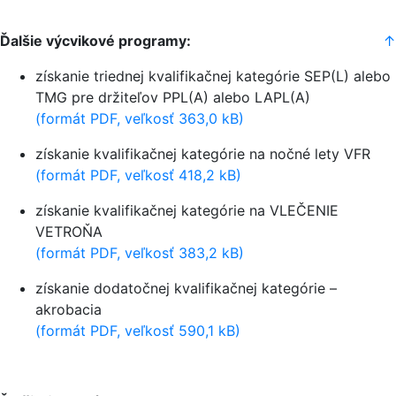
Ďalšie výcvikové programy:
↑
získanie triednej kvalifikačnej kategórie SEP(L) alebo
TMG pre držiteľov PPL(A) alebo LAPL(A)
(formát PDF, veľkosť 363,0 kB)
získanie kvalifikačnej kategórie na nočné lety VFR
(formát PDF, veľkosť 418,2 kB)
získanie kvalifikačnej kategórie na VLEČENIE
VETROŇA
(formát PDF, veľkosť 383,2 kB)
získanie dodatočnej kvalifikačnej kategórie –
akrobacia
(formát PDF, veľkosť 590,1 kB)