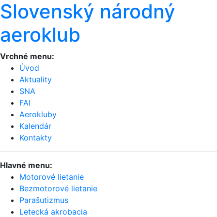
Slovenský národný
aeroklub
Vrchné menu:
Úvod
Aktuality
SNA
FAI
Aerokluby
Kalendár
Kontakty
Hlavné menu:
Motorové lietanie
Bezmotorové lietanie
Parašutizmus
Letecká akrobacia