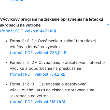
Výcvikový program na získanie oprávnenia na leteckú
akrobaciu na vetrone
↑
(formát PDF, veľkosť 447,1 kB)
Formulár č. 1 – Oznámenie o začatí teoretickej
výučby a letového výcviku
(formát PDF, veľkosť 235,0 kB)
Formulár č. 2 – Osvedčenie o absolvovaní letového
výcviku a odporúčanie na preskúšanie
(formát PDF, veľkosť 154,2 kB)
Formulár č. 3 – Osvedčenie o absolvovaní
výcvikového kurzu na získanie oprávnenia na
„akrobacia na vetroni“
(formát PDF, veľkosť 118,1 kB)