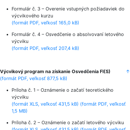
Formulár č. 3 – Overenie vstupných požiadaviek do
výcvikového kurzu
(formát PDF, veľkosť 165,0 kB)
Formulár č. 4 – Osvedčenie o absolvovaní letového
výcviku
(formát PDF, veľkosť 207,4 kB)
Výcvikový program na získanie Osvedčenia FI(S)
↑
(formát PDF, veľkosť 877,5 kB)
Príloha č. 1 – Oznámenie o začatí teoretického
výcviku
(formát XLS, veľkosť 431,5 kB)
(formát PDF, veľkosť
1,5 MB)
Príloha č. 2 – Oznámenie o začatí letového výcviku
(formát XLS, veľkosť 431,5 kB)
(formát PDF, veľkosť