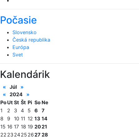
Počasie
Slovensko
Česká republika
Európa
Svet
Kalendárik
«
Júl
»
«
2024
»
Po
Ut
St
Št
Pi
So
Ne
1
2
3
4
5
6
7
8
9
10
11
12
13
14
15
16
17
18
19
20
21
22
23
24
25
26
27
28