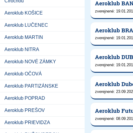
Cirochou
Aeroklub BA
zverejnené: 19.01.201
Aeroklub KOŠICE
Aeroklub LUČENEC
Aeroklub BR
Aeroklub MARTIN
zverejnené: 19.01.201
Aeroklub NITRA
Aeroklub DU
Aeroklub NOVÉ ZÁMKY
zverejnené: 19.01.201
Aeroklub OČOVÁ
Aeroklub Dub
Aeroklub PARTIZÁNSKE
zverejnené: 23.09.202
Aeroklub POPRAD
Aeroklub Futu
Aeroklub PREŠOV
zverejnené: 08.09.201
Aeroklub PRIEVIDZA