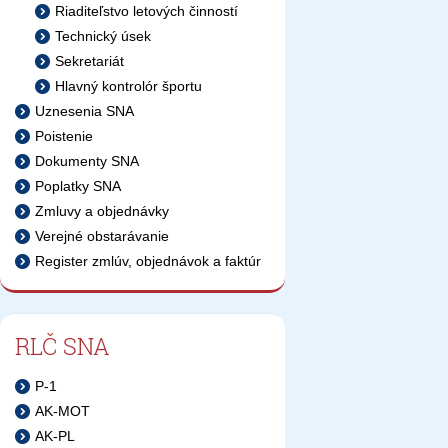
Riaditeľstvo letových činností
Technický úsek
Sekretariát
Hlavný kontrolór športu
Uznesenia SNA
Poistenie
Dokumenty SNA
Poplatky SNA
Zmluvy a objednávky
Verejné obstarávanie
Register zmlúv, objednávok a faktúr
RLČ SNA
P-1
AK-MOT
AK-PL