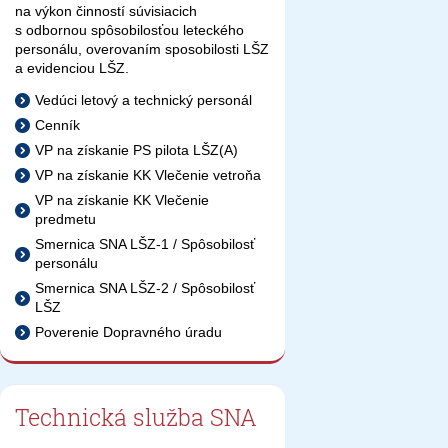
na výkon činností súvisiacich
s odbornou spôsobilosťou leteckého
personálu, overovaním sposobilosti LŠZ
a evidenciou LŠZ.
Vedúci letový a technický personál
Cenník
VP na získanie PS pilota LŠZ(A)
VP na získanie KK Vlečenie vetroňa
VP na získanie KK Vlečenie
predmetu
Smernica SNA LŠZ-1 / Spôsobilosť
personálu
Smernica SNA LŠZ-2 / Spôsobilosť
LŠZ
Poverenie Dopravného úradu
Technická služba SNA