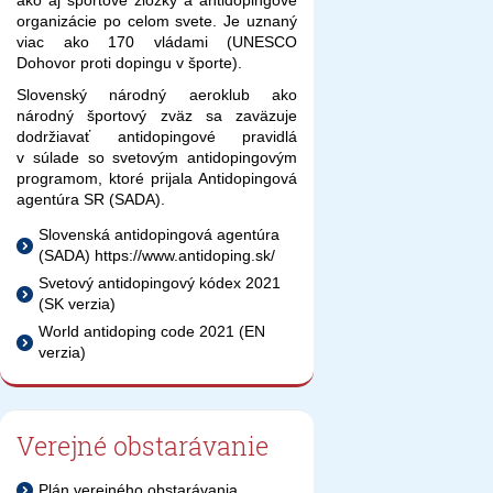
organizácie po celom svete. Je uznaný
viac ako 170 vládami (UNESCO
Dohovor proti dopingu v športe).
Slovenský národný aeroklub ako
národný športový zväz sa zaväzuje
dodržiavať antidopingové pravidlá
v súlade so svetovým antidopingovým
programom, ktoré prijala Antidopingová
agentúra SR (SADA).
Slovenská antidopingová agentúra
(SADA) https://www.antidoping.sk/
Svetový antidopingový kódex 2021
(SK verzia)
World antidoping code 2021 (EN
verzia)
Verejné obstarávanie
Plán verejného obstarávania